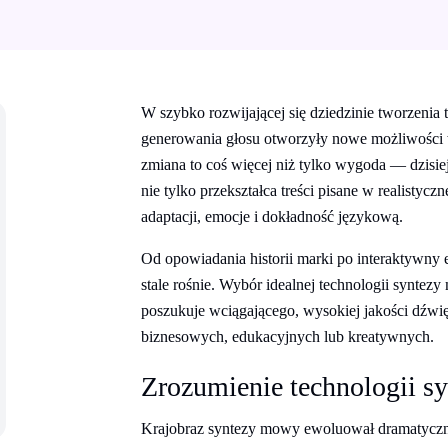
W szybko rozwijającej się dziedzinie tworzenia
generowania głosu otworzyły nowe możliwości 
zmiana to coś więcej niż tylko wygoda — dzisi
nie tylko przekształca treści pisane w realistyc
adaptacji, emocje i dokładność językową.
Od opowiadania historii marki po interaktywny 
stale rośnie. Wybór idealnej technologii syntezy
poszukuje wciągającego, wysokiej jakości dźwi
biznesowych, edukacyjnych lub kreatywnych.
Zrozumienie technologii s
Krajobraz syntezy mowy ewoluował dramatycznie 