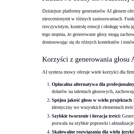
Dzisiejsze platformy generatorów AI głosem ofe
nieocenionymi w różnych zastosowaniach. Funkc
rzeczywistym, kontrolę emocji i obsługę wielu j
tego stopnia, że generowane głosy mogą zachow
dostosowując się do różnych kontekstów i tonó
Korzyści z generowania głosu 
AI synteza mowy oferuje wiele korzyści dla firm
Opłacalna alternatywa dla profesjonaln
dolarów na talentach głosowych, zachowując
Spójna jakość głosu w wielu projektach
:
identyczny we wszystkich elementach treści,
Szybkie tworzenie i iteracja treści:
Generu
pozwala na szybkie poprawki i aktualizacje
Skalowalne rozwiązania dla wielu język