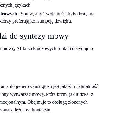
óżnych językach.
cyfrowych
: Spraw, aby Twoje treści były dostępne
którzy preferują konsumpcję dźwięku.
dzi do syntezy mowy
a mowę, AI kilka kluczowych funkcji decyduje o
a do generowania głosu jest jakość i naturalność
nny wytwarzać mowę, która brzmi jak ludzka, z
mocjonalnym. Obejmuje to obsługę złożonych
mowa zależna od kontekstu.