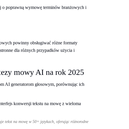
j o poprawną wymowę terminów branżowych i
osowych powinny obsługiwać różne formaty
stronne dla różnych przypadków użycia i
ntezy mowy AI na rok 2025
om AI generatorom głosowym, porównując ich
uje tekst na mowę w 50+ językach, oferując różnorodne