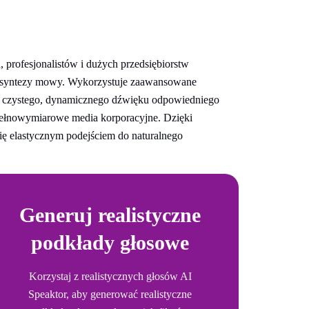
 profesjonalistów i dużych przedsiębiorstw
 syntezy mowy. Wykorzystuje zaawansowane
a czystego, dynamicznego dźwięku odpowiedniego
pełnowymiarowe media korporacyjne. Dzięki
 elastycznym podejściem do naturalnego
Generuj realistyczne
podkłady głosowe
Korzystaj z realistycznych głosów AI
Speaktor, aby generować realistyczne