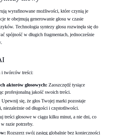
rują wyrafinowane możliwości, które czynią je
je te obejmują generowanie głosu w czasie
ęzyków. Technologia syntezy głosu rozwinęła się do
ać spójność w długich fragmentach, jednocześnie
w.
AI
 i twórców treści:
ych aktorów głosowych:
Zaoszczędź tysiące
 profesjonalną jakość swoich treści.
 Upewnij się, że głos Twojej marki pozostaje
 niezależnie od długości i częstotliwości.
j treści głosowe w ciągu kilku minut, a nie dni, co
 w razie potrzeby.
ów:
Rozszerz swój zasięg globalnie bez konieczności