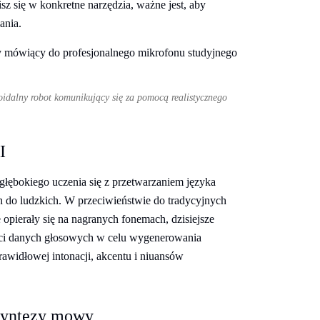
sz się w konkretne narzędzia, ważne jest, aby
ania.
alny robot komunikujący się za pomocą realistycznego
I
łębokiego uczenia się z przetwarzaniem języka
 do ludzkich. W przeciwieństwie do tradycyjnych
pierały się na nagranych fonemach, dzisiejsze
ości danych głosowych w celu wygenerowania
widłowej intonacji, akcentu i niuansów
syntezy mowy