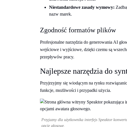
Niestandardowe zasady wymowy:
Zadba
nazw marek.
Zgodność formatów plików
Profesjonalne narzędzia do generowania AI gł
wejściowe i wyjściowe, dzięki czemu są wszech
przepływów pracy.
Najlepsze narzędzia do sy
Przyjrzyjmy się wiodącym na rynku rozwiązani
funkcje, możliwości i przypadki użycia.
Przyjazny dla użytkownika interfejs Speaktor konwert
opcje głosowe.