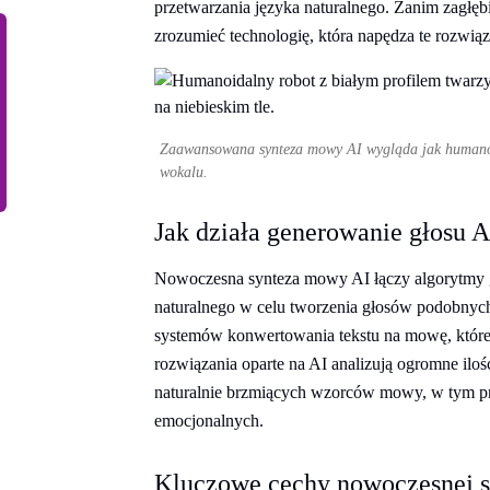
przetwarzania języka naturalnego. Zanim zagłębi
zrozumieć technologię, która napędza te rozwiąz
Zaawansowana synteza mowy AI wygląda jak humanoid
wokalu.
Jak działa generowanie głosu A
Nowoczesna synteza mowy AI łączy algorytmy g
naturalnego w celu tworzenia głosów podobnych
systemów konwertowania tekstu na mowę, które o
rozwiązania oparte na AI analizują ogromne il
naturalnie brzmiących wzorców mowy, w tym pra
emocjonalnych.
Kluczowe cechy nowoczesnej 