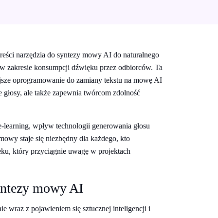
 treści narzędzia do syntezy mowy AI do naturalnego
w zakresie konsumpcji dźwięku przez odbiorców. Ta
ejsze oprogramowanie do zamiany tekstu na mowę AI
zne głosy, ale także zapewnia twórcom zdolność
e-learning, wpływ technologii generowania głosu
 mowy staje się niezbędny dla każdego, kto
ęku, który przyciągnie uwagę w projektach
yntezy mowy AI
wraz z pojawieniem się sztucznej inteligencji i