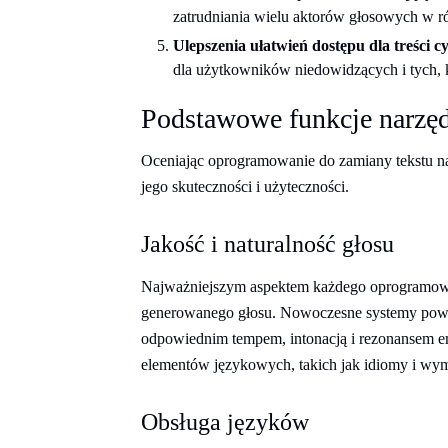
zatrudniania wielu aktorów głosowych w r
Ulepszenia ułatwień dostępu dla treści 
dla użytkowników niedowidzących i tych, 
Podstawowe funkcje narzę
Oceniając oprogramowanie do zamiany tekstu n
jego skuteczności i użyteczności.
Jakość i naturalność głosu
Najważniejszym aspektem każdego oprogramowani
generowanego głosu. Nowoczesne systemy powi
odpowiednim tempem, intonacją i rezonansem e
elementów językowych, takich jak idiomy i wy
Obsługa języków