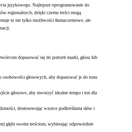
cia językowego. Najlepsze oprogramowanie do
tów regionalnych, dzięki czemu treści mogą
muje to nie tylko możliwości tłumaczeniowe, ale
nacji.
twórcom dopasować się do potrzeb marki, głosu lub
u osobowości głosowych, aby dopasować je do tonu
ście głosowe, aby stworzyć idealne tempo i ton dla
omości, dostosowując wzorce podkreślania słów i
ej głębi swoim treściom, wybierając odpowiednie