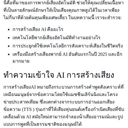
นี่คือที่มาของการพากย์เสียงอัตโนมัติ ช่วยให้คุณเปลี่ยนเนื้อหา
ที่เป็นลายลักษณ์อักษรให้เป็นเสียงคุณภาพสูงได้ในเวลาเพียง
ไม่กี่นาทีด้วยต้นทุนเพียงเศษเสี้ยว ในบทความนี้ เราจะสํารวจ:
การสร้างเสียง AI คืออะไร
เทคโนโลยีพากย์เสียงอัตโนมัติทํางานอย่างไร
การประยุกต์ใช้เทคโนโลยีการสังเคราะห์เสียงในชีวิตจริง
เครื่องมือสร้างเสียงพากย์ AI อันดับแรกในปี 2025 และอีก
มากมาย
ทําความเข้าใจ AI การสร้างเสียง
การสร้างเสียงAI หมายถึงกระบวนการสร้างคําพูดสังเคราะห์ที่
เหมือนมนุษย์จากข้อความโดยใช้แมชชีนเลิร์นนิงและโครง
ข่ายประสาทเทียม ซึ่งแตกต่างจากระบบการอ่านออกเสียง
ข้อความ (TTS ) รุ่นเก่าที่ให้เสียงหุ่นยนต์เครื่องกําเนิดเสียงที่ขับ
เคลื่อนด้วย AI สมัยใหม่สามารถจําลองน้ําเสียงอารมณ์และรูป
แบบการพูดที่เป็นธรรมชาติของมนุษย์ได้