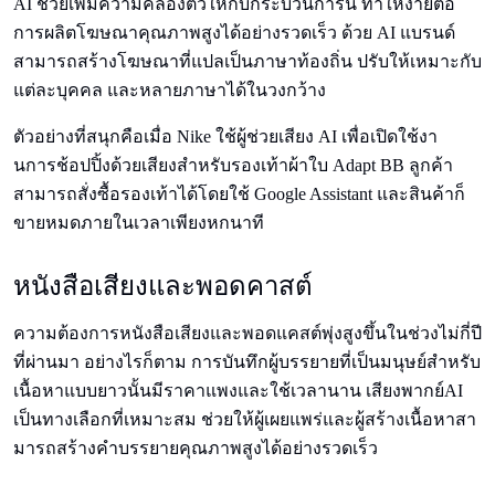
AI ช่วยเพิ่มความคล่องตัวให้กับกระบวนการนี้ ทําให้ง่ายต่อ
การผลิตโฆษณาคุณภาพสูงได้อย่างรวดเร็ว ด้วย AI แบรนด์
สามารถสร้างโฆษณาที่แปลเป็นภาษาท้องถิ่น ปรับให้เหมาะกับ
แต่ละบุคคล และหลายภาษาได้ในวงกว้าง
ตัวอย่างที่สนุกคือเมื่อ Nike ใช้ผู้ช่วยเสียง AI เพื่อเปิดใช้งา
นการช้อปปิ้งด้วยเสียงสําหรับรองเท้าผ้าใบ Adapt BB ลูกค้า
สามารถสั่งซื้อรองเท้าได้โดยใช้ Google Assistant และสินค้าก็
ขายหมดภายในเวลาเพียงหกนาที
หนังสือเสียงและพอดคาสต์
ความต้องการหนังสือเสียงและพอดแคสต์พุ่งสูงขึ้นในช่วงไม่กี่ปี
ที่ผ่านมา อย่างไรก็ตาม การบันทึกผู้บรรยายที่เป็นมนุษย์สําหรับ
เนื้อหาแบบยาวนั้นมีราคาแพงและใช้เวลานาน เสียงพากย์AI
เป็นทางเลือกที่เหมาะสม ช่วยให้ผู้เผยแพร่และผู้สร้างเนื้อหาสา
มารถสร้างคําบรรยายคุณภาพสูงได้อย่างรวดเร็ว