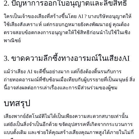
2. ปัญหาการออกใบอนุญาตและลิขสิทธิ์
ใครเป็นเจ้าของเสียงที่สร้างขึ้นโดย AI ? บางบริษัทอนุญาตให้
ใช้เสียงสังเคราะห์ แต่กรอบกฎหมายยังคงพัฒนาอยู่ คุณต้อง
ตรวจสอบข้อตกลงการอนุญาตให้ใช้สิทธิก่อนนําไปใช้ในเชิง
พาณิชย์
3. ขาดความลึกซึ้งทางอารมณ์ในเสียงAI
แม้ว่าเสียง AI จะดีขึ้นอย่างมาก แต่ก็ยังต้องดิ้นรนกับการ
ถ่ายทอดอารมณ์ที่ซับซ้อนเมื่อเทียบกับผู้บรรยายที่เป็นมนุษย์ สิ่ง
นี้อาจส่งผลต่อการเล่าเรื่องและการมีส่วนร่วมของผู้ชม
บทสรุป
เสียงพากย์อัตโนมัติไม่ได้เป็นเพียงความสะดวกสบายเท่านั้น
แต่ยังเป็นสิ่งจําเป็นอีกด้วย ขจัดอุปสรรคที่เกิดจากกระบวนการ
แบบดั้งเดิม และช่วยให้คุณสร้างเสียงคุณภาพสูงได้ภายในไม่กี่