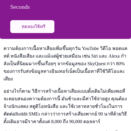
Seconds
ทดลองใช้ฟรี
ความต้องการเนื้อหาเสียงเพิ่มขึ้นทุกวัน YouTube วิดีโอ พอดแค
สต์ หนังสือเสียง และแม้แต่ผู้ช่วยเสมือน เช่น Siri และ Alexa กํา
ลังเป็นที่นิยมมากขึ้นเรื่อยๆ จากข้อมูลของ SkyQuest กว่า 80%
ของการรับส่งข้อมูลทางอินเทอร์เน็ตเป็นเนื้อหาที่ใช้วิดีโอและ
เสียง
อย่างไรก็ตาม วิธีการสร้างเนื้อหาเสียงแบบดั้งเดิมไม่เพียงพอที่
จะตอบสนองความต้องการนี้ มันช้าและมีค่าใช้จ่ายสูง คุณต้อง
จ้างนักแสดง สตูดิโอหนังสือ และใช้เวลาหลายชั่วโมงในการ
ตัดต่อReddit SMEs กล่าวว่าการสร้างเสียงพากย์ 90 นาทีด้วยวิธี
ดั้งเดิมอาจมีราคาตั้งแต่ 8,000 ถึง 90,000 ดอลลาร์