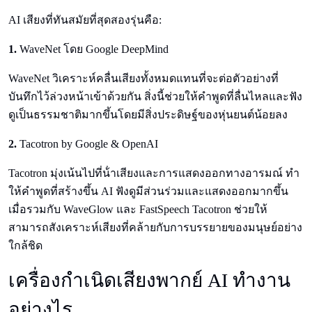
AI เสียงที่ทันสมัยที่สุดสองรุ่นคือ:
1.
WaveNet โดย Google DeepMind
WaveNet วิเคราะห์คลื่นเสียงทั้งหมดแทนที่จะต่อตัวอย่างที่
บันทึกไว้ล่วงหน้าเข้าด้วยกัน สิ่งนี้ช่วยให้คําพูดที่ลื่นไหลและฟัง
ดูเป็นธรรมชาติมากขึ้นโดยมีสิ่งประดิษฐ์ของหุ่นยนต์น้อยลง
2.
Tacotron by Google & OpenAI
Tacotron มุ่งเน้นไปที่น้ําเสียงและการแสดงออกทางอารมณ์ ทํา
ให้คําพูดที่สร้างขึ้น AI ฟังดูมีส่วนร่วมและแสดงออกมากขึ้น
เมื่อรวมกับ WaveGlow และ FastSpeech Tacotron ช่วยให้
สามารถสังเคราะห์เสียงที่คล้ายกับการบรรยายของมนุษย์อย่าง
ใกล้ชิด
เครื่องกําเนิดเสียงพากย์ AI ทํางาน
อย่างไร