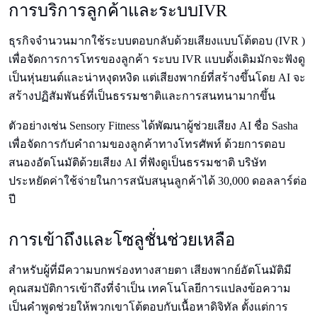
การบริการลูกค้าและระบบIVR
ธุรกิจจํานวนมากใช้ระบบตอบกลับด้วยเสียงแบบโต้ตอบ (IVR )
เพื่อจัดการการโทรของลูกค้า ระบบ IVR แบบดั้งเดิมมักจะฟังดู
เป็นหุ่นยนต์และน่าหงุดหงิด แต่เสียงพากย์ที่สร้างขึ้นโดย AI จะ
สร้างปฏิสัมพันธ์ที่เป็นธรรมชาติและการสนทนามากขึ้น
ตัวอย่างเช่น Sensory Fitness ได้พัฒนาผู้ช่วยเสียง AI ชื่อ Sasha
เพื่อจัดการกับคําถามของลูกค้าทางโทรศัพท์ ด้วยการตอบ
สนองอัตโนมัติด้วยเสียง AI ที่ฟังดูเป็นธรรมชาติ บริษัท
ประหยัดค่าใช้จ่ายในการสนับสนุนลูกค้าได้ 30,000 ดอลลาร์ต่อ
ปี
การเข้าถึงและโซลูชั่นช่วยเหลือ
สําหรับผู้ที่มีความบกพร่องทางสายตา เสียงพากย์อัตโนมัติมี
คุณสมบัติการเข้าถึงที่จําเป็น เทคโนโลยีการแปลงข้อความ
เป็นคําพูดช่วยให้พวกเขาโต้ตอบกับเนื้อหาดิจิทัล ตั้งแต่การ