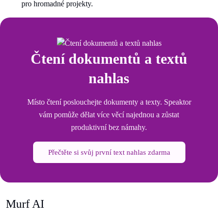
pro hromadné projekty.
Čtení dokumentů a textů
nahlas
Místo čtení poslouchejte dokumenty a texty. Speaktor
vám pomůže dělat více věcí najednou a zůstat
produktivní bez námahy.
Přečtěte si svůj první text nahlas zdarma
Murf AI