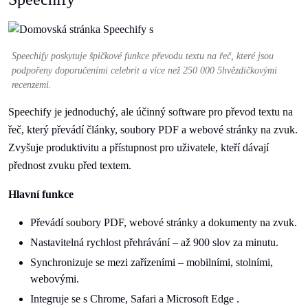
Speechify poskytuje špičkové funkce převodu textu na řeč, které jsou
podpořeny doporučeními celebrit a více než 250 000 5hvězdičkovými
recenzemi.
Speechify je jednoduchý, ale účinný software pro převod textu na
řeč, který převádí články, soubory PDF a webové stránky na zvuk.
Zvyšuje produktivitu a přístupnost pro uživatele, kteří dávají
přednost zvuku před textem.
Hlavní funkce
Převádí soubory PDF, webové stránky a dokumenty na zvuk.
Nastavitelná rychlost přehrávání – až 900 slov za minutu.
Synchronizuje se mezi zařízeními – mobilními, stolními,
webovými.
Integruje se s Chrome, Safari a Microsoft Edge .