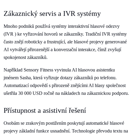
Zákaznický servis a IVR systémy
Mnoho podniků používá systémy interaktivní hlasové odezvy
(IVR ) ke vyřizování hovorů se zákazníky. Tradiční IVR systémy
často znějí roboticky a frustrující, ale hlasové projevy generované
AI vytvářejí přirozenější a konverzační interakce, čímž zvyšují
spokojenost zákazníků.
Například Sensory Fitness vyvinula AI hlasovou asistentku
jménem Sasha, která vyřizuje dotazy zákazníků po telefonu.
Automatizací odpovědí s přirozeně znějícími AI hlasy společnost
ušetřila 30 000 USD ročně na nákladech na zákaznickou podporu.
Přístupnost a asistivní řešení
Osobám se zrakovým postižením poskytují automatické hlasové
projevy základní funkce usnadnění. Technologie převodu textu na