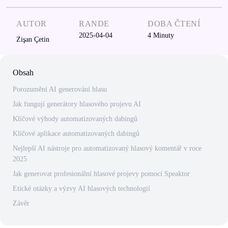
AUTOR
RANDE
DOBA ČTENÍ
2025-04-04
4
Minuty
Zişan Çetin
Obsah
Porozumění AI generování hlasu
Jak fungují generátory hlasového projevu AI
Klíčové výhody automatizovaných dabingů
Klíčové aplikace automatizovaných dabingů
Nejlepší AI nástroje pro automatizovaný hlasový komentář v roce
2025
Jak generovat profesionální hlasové projevy pomocí Speaktor
Etické otázky a výzvy AI hlasových technologií
Závěr