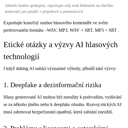
Jakmile budete spokojeni, exportujte svůj zvuk kliknutím na tlačítko
stahování pro použití v projektech a prezentacích.
Exportujte konečný soubor hlasového komentáře ve svém
preferovaném formátu –WAV, MP3, WAV + SRT, MP3 + SRT .
Etické otázky a výzvy AI hlasových
technologií
I když dabing AI nabízí významné výhody, přináší také výzvy:
1. Deepfake a dezinformační rizika
Hlasy generované AI mohou být zneužity k podvodům, vydávání
se za někoho jiného nebo k deepfake obsahu. Rozvoj etických AI
musí zahrnovat bezpečnostní opatření, která zabrání zneužití.