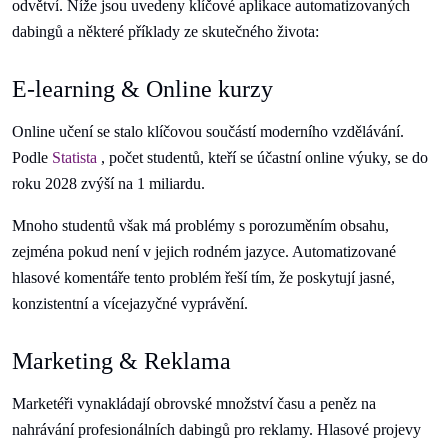
odvětví. Níže jsou uvedeny klíčové aplikace automatizovaných
dabingů a některé příklady ze skutečného života:
E-learning & Online kurzy
Online učení se stalo klíčovou součástí moderního vzdělávání.
Podle
Statista
, počet studentů, kteří se účastní online výuky, se do
roku 2028 zvýší na 1 miliardu.
Mnoho studentů však má problémy s porozuměním obsahu,
zejména pokud není v jejich rodném jazyce. Automatizované
hlasové komentáře tento problém řeší tím, že poskytují jasné,
konzistentní a vícejazyčné vyprávění.
Marketing & Reklama
Marketéři vynakládají obrovské množství času a peněz na
nahrávání profesionálních dabingů pro reklamy. Hlasové projevy