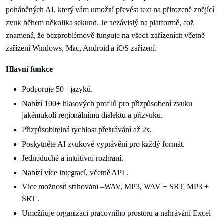
poháněných AI, který vám umožní převést text na přirozeně znějící
zvuk během několika sekund. Je nezávislý na platformě, což
znamená, že bezproblémově funguje na všech zařízeních včetně
zařízení Windows, Mac, Android a iOS zařízení.
Hlavní funkce
Podporuje 50+ jazyků.
Nabízí 100+ hlasových profilů pro přizpůsobení zvuku
jakémukoli regionálnímu dialektu a přízvuku.
Přizpůsobitelná rychlost přehrávání až 2x.
Poskytněte AI zvukové vyprávění pro každý formát.
Jednoduché a intuitivní rozhraní.
Nabízí více integrací, včetně API .
Více možností stahování –WAV, MP3, WAV + SRT, MP3 +
SRT .
Umožňuje organizaci pracovního prostoru a nahrávání Excel