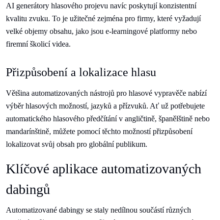
AI generátory hlasového projevu navíc poskytují konzistentní
kvalitu zvuku. To je užitečné zejména pro firmy, které vyžadují
velké objemy obsahu, jako jsou e-learningové platformy nebo
firemní školicí videa.
Přizpůsobení a lokalizace hlasu
Většina automatizovaných nástrojů pro hlasové vypravěče nabízí
výběr hlasových možností, jazyků a přízvuků. Ať už potřebujete
automatického hlasového předčítání v angličtině, španělštině nebo
mandarínštině, můžete pomocí těchto možností přizpůsobení
lokalizovat svůj obsah pro globální publikum.
Klíčové aplikace automatizovaných
dabingů
Automatizované dabingy se staly nedílnou součástí různých