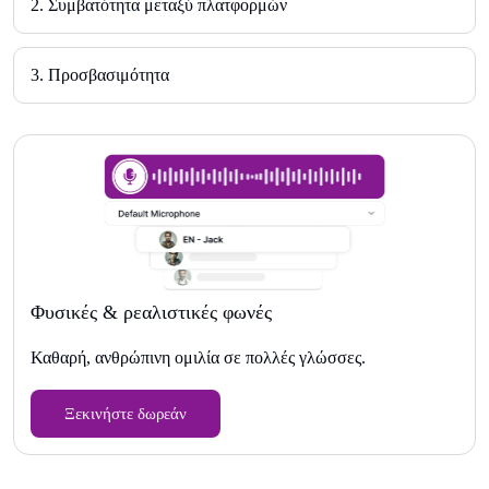
2. Συμβατότητα μεταξύ πλατφορμών
3. Προσβασιμότητα
Φυσικές & ρεαλιστικές φωνές
Καθαρή, ανθρώπινη ομιλία σε πολλές γλώσσες.
Ξεκινήστε δωρεάν