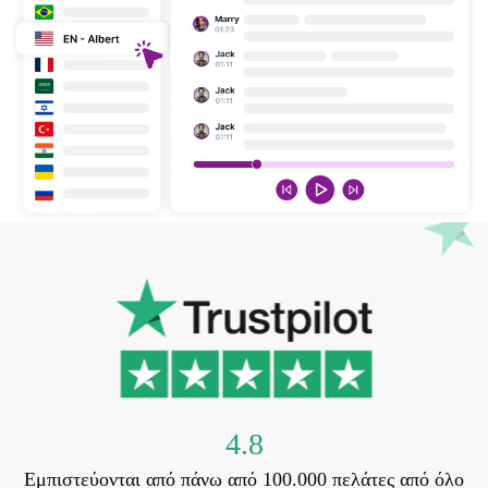
4.8
Εμπιστεύονται από πάνω από 100.000 πελάτες από όλο