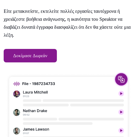
Είτε μετακινείστε, εκτελείτε πολλές εργασίες ταυτόχρονα ή
χρειάζεστε βοήθεια ανάγνωσης, η ικανότητα του Speaktor να
διαβάζει δυνατά έγγραφα διασφαλίζει ότι δεν θα χάσετε ούτε μια
λέξη.
Δοκίμασε Δωρεάν