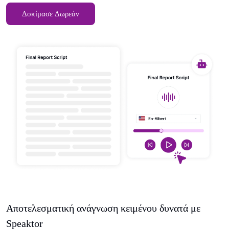
Δοκίμασε Δωρεάν
Αποτελεσματική ανάγνωση κειμένου δυνατά με
Speaktor