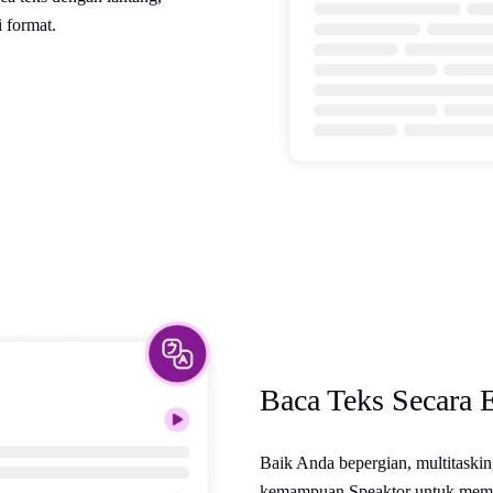
 format.
Baca Teks Secara 
Baik Anda bepergian, multitask
kemampuan Speaktor untuk mem