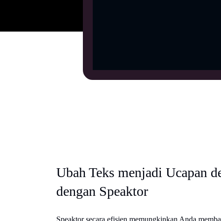
Ubah Teks menjadi Ucapan 
dengan Speaktor
Speaktor secara efisien memungkinkan Anda membac