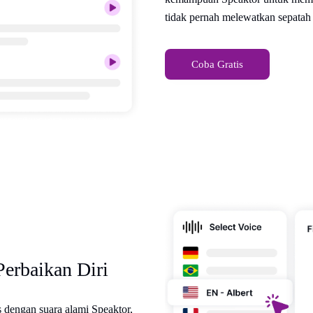
tidak pernah melewatkan sepatah 
Coba Gratis
Perbaikan Diri
s dengan suara alami Speaktor,