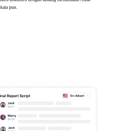
kata pun.