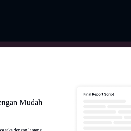
dengan Mudah
a teks dengan lantang,