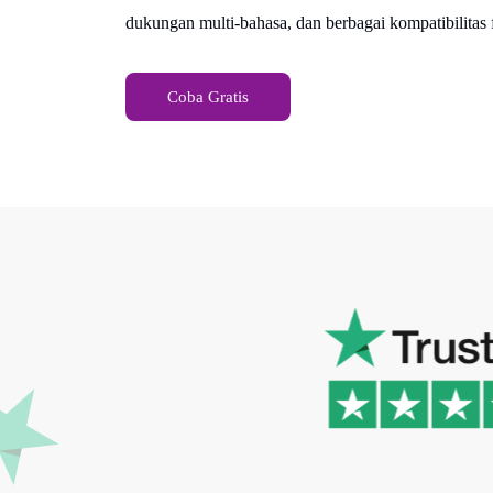
dukungan multi-bahasa, dan berbagai kompatibilitas f
Coba Gratis