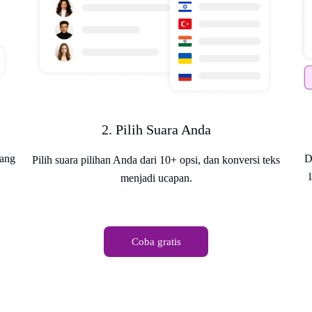
2. Pilih Suara Anda
D
tang
Pilih suara pilihan Anda dari 10+ opsi, dan konversi teks
menjadi ucapan.
Coba gratis