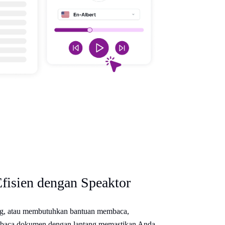
Efisien dengan Speaktor
ing, atau membutuhkan bantuan membaca,
baca dokumen dengan lantang memastikan Anda