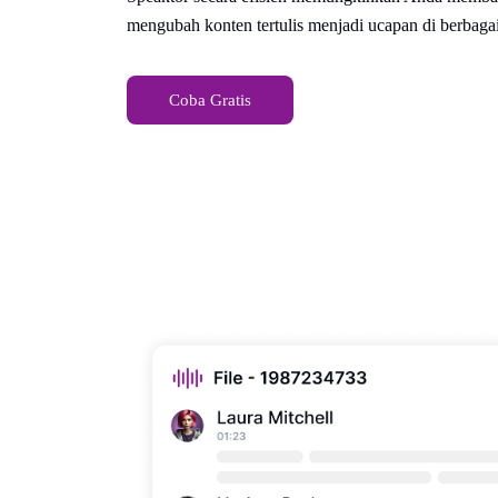
mengubah konten tertulis menjadi ucapan di berbagai
Coba Gratis