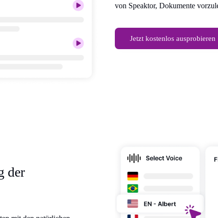
von Speaktor, Dokumente vorzulese
Jetzt kostenlos ausprobieren
g der