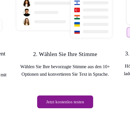
3.
ent
2. Wählen Sie Ihre Stimme
Hö
Wählen Sie Ihre bevorzugte Stimme aus den 10+
lad
Optionen und konvertieren Sie Text in Sprache.
 mit
Jetzt kostenlos testen