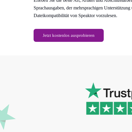
Erleben Sie die beste Art, Artikel und Abschlussarbei
Sprachausgaben, der mehrsprachigen Unterstützung 
Dateikompatibilität von Speaktor vorzulesen.
Jetzt kostenlos ausprobieren