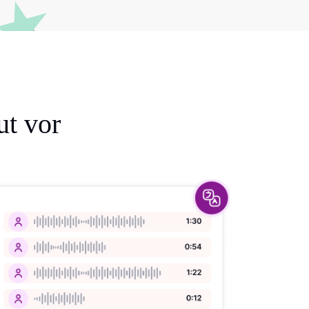
ut vor