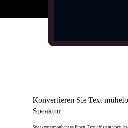
Konvertieren Sie Text mühelo
Speaktor
Speaktor ermöglicht es Ihnen, Text effizient vorzulese