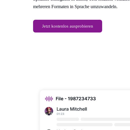
mehreren Formaten in Sprache umzuwandeln.
Jetzt kostenlos ausprobieren