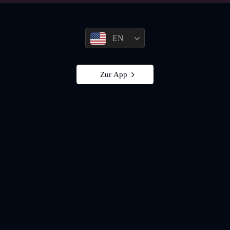
EN
Zur App