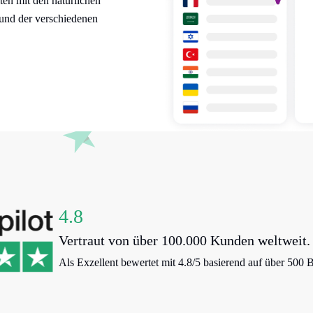
ten mit den natürlichen
und der verschiedenen
4.8
Vertraut von über 100.000 Kunden weltweit.
Als Exzellent bewertet mit 4.8/5 basierend auf über 500 