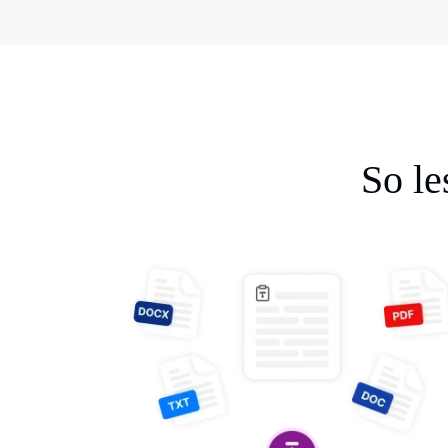
So le