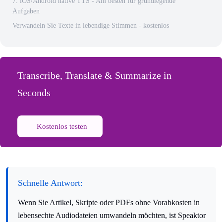
7. iOS/Android native TTS - Am besten für grundlegende
Aufgaben
Verwandeln Sie Texte in lebendige Stimmen - kostenlos
Transcribe, Translate & Summarize in
Seconds
Kostenlos testen
Schnelle Antwort:
Wenn Sie Artikel, Skripte oder PDFs ohne Vorabkosten in
lebensechte Audiodateien umwandeln möchten, ist Speaktor