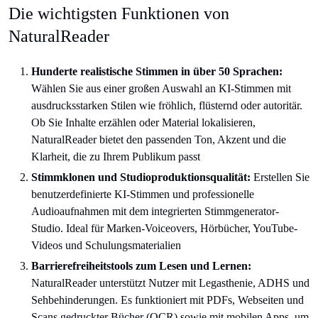
Die wichtigsten Funktionen von
NaturalReader
Hunderte realistische Stimmen in über 50 Sprachen:
Wählen Sie aus einer großen Auswahl an KI-Stimmen mit
ausdrucksstarken Stilen wie fröhlich, flüsternd oder autoritär.
Ob Sie Inhalte erzählen oder Material lokalisieren,
NaturalReader bietet den passenden Ton, Akzent und die
Klarheit, die zu Ihrem Publikum passt
Stimmklonen und Studioproduktionsqualität:
Erstellen Sie
benutzerdefinierte KI-Stimmen und professionelle
Audioaufnahmen mit dem integrierten Stimmgenerator-
Studio. Ideal für Marken-Voiceovers, Hörbücher, YouTube-
Videos und Schulungsmaterialien
Barrierefreiheitstools zum Lesen und Lernen:
NaturalReader unterstützt Nutzer mit Legasthenie, ADHS und
Sehbehinderungen. Es funktioniert mit PDFs, Webseiten und
Scans gedruckter Bücher (OCR) sowie mit mobilen Apps, um