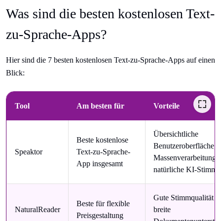
Was sind die besten kostenlosen Text-
zu-Sprache-Apps?
Hier sind die 7 besten kostenlosen Text-zu-Sprache-Apps auf einen
Blick:
Tool
Am besten für
Vorteile
Übersichtliche
Beste kostenlose
Benutzeroberfläche,
Speaktor
Text-zu-Sprache-
Massenverarbeitung 
App insgesamt
natürliche KI-Stimm
Gute Stimmqualität u
Beste für flexible
NaturalReader
breite
Preisgestaltung