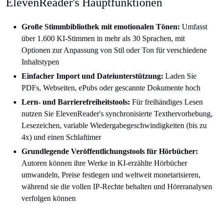
ElevenReader's Hauptfunktionen
Große Stimmbibliothek mit emotionalen Tönen:
Umfasst
über 1.600 KI-Stimmen in mehr als 30 Sprachen, mit
Optionen zur Anpassung von Stil oder Ton für verschiedene
Inhaltstypen
Einfacher Import und Dateiunterstützung:
Laden Sie
PDFs, Webseiten, ePubs oder gescannte Dokumente hoch
Lern- und Barrierefreiheitstools:
Für freihändiges Lesen
nutzen Sie ElevenReader's synchronisierte Texthervorhebung,
Lesezeichen, variable Wiedergabegeschwindigkeiten (bis zu
4x) und einen Schlaftimer
Grundlegende Veröffentlichungstools für Hörbücher:
Autoren können ihre Werke in KI-erzählte Hörbücher
umwandeln, Preise festlegen und weltweit monetarisieren,
während sie die vollen IP-Rechte behalten und Höreranalysen
verfolgen können