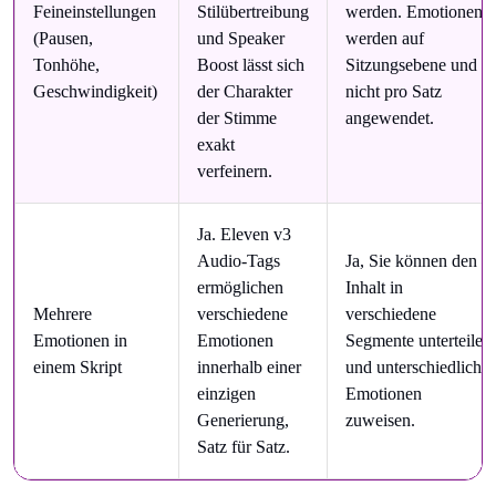
Feineinstellungen
Stilübertreibung
werden. Emotionen
(Pausen,
und Speaker
werden auf
Tonhöhe,
Boost lässt sich
Sitzungsebene und
Geschwindigkeit)
der Charakter
nicht pro Satz
der Stimme
angewendet.
exakt
verfeinern.
Ja. Eleven v3
Audio-Tags
Ja, Sie können den
ermöglichen
Inhalt in
Mehrere
verschiedene
verschiedene
Emotionen in
Emotionen
Segmente unterteilen
einem Skript
innerhalb einer
und unterschiedliche
einzigen
Emotionen
Generierung,
zuweisen.
Satz für Satz.