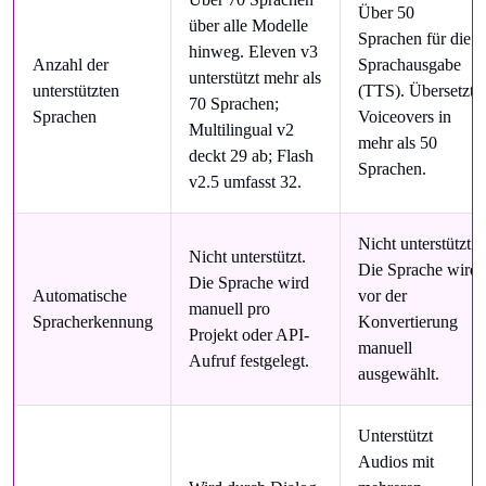
Über 50
über alle Modelle
Sprachen für die
hinweg. Eleven v3
Anzahl der
Sprachausgabe
unterstützt mehr als
unterstützten
(TTS). Übersetzt
70 Sprachen;
Sprachen
Voiceovers in
Multilingual v2
mehr als 50
deckt 29 ab; Flash
Sprachen.
v2.5 umfasst 32.
Nicht unterstützt.
Nicht unterstützt.
Die Sprache wird
Die Sprache wird
Automatische
vor der
manuell pro
Spracherkennung
Konvertierung
Projekt oder API-
manuell
Aufruf festgelegt.
ausgewählt.
Unterstützt
Audios mit