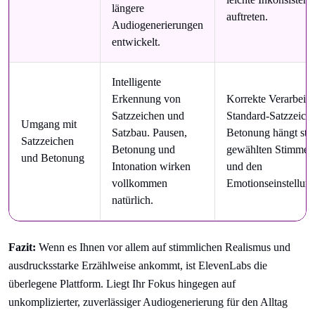
längere
auftreten.
Audiogenerierungen
entwickelt.
Intelligente
Erkennung von
Korrekte Verarbeit
Satzzeichen und
Standard-Satzzeich
Umgang mit
Satzbau. Pausen,
Betonung hängt stä
Satzzeichen
Betonung und
gewählten Stimmenp
und Betonung
Intonation wirken
und den
vollkommen
Emotionseinstellun
natürlich.
Fazit:
Wenn es Ihnen vor allem auf stimmlichen Realismus und
ausdrucksstarke Erzählweise ankommt, ist ElevenLabs die
überlegene Plattform. Liegt Ihr Fokus hingegen auf
unkomplizierter, zuverlässiger Audiogenerierung für den Alltag