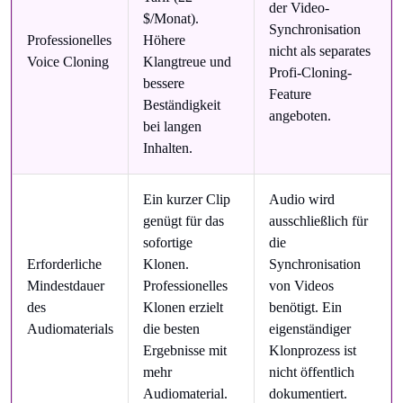
der Video-
$/Monat).
Synchronisation
Professionelles
Höhere
nicht als separates
Voice Cloning
Klangtreue und
Profi-Cloning-
bessere
Feature
Beständigkeit
angeboten.
bei langen
Inhalten.
Ein kurzer Clip
Audio wird
genügt für das
ausschließlich für
sofortige
die
Erforderliche
Klonen.
Synchronisation
Mindestdauer
Professionelles
von Videos
des
Klonen erzielt
benötigt. Ein
Audiomaterials
die besten
eigenständiger
Ergebnisse mit
Klonprozess ist
mehr
nicht öffentlich
Audiomaterial.
dokumentiert.