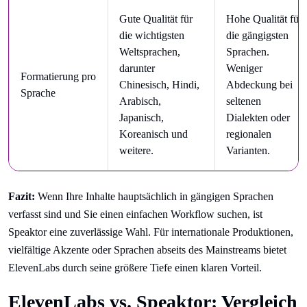
Gute Qualität für
Hohe Qualität für
die wichtigsten
die gängigsten
Weltsprachen,
Sprachen.
darunter
Weniger
Formatierung pro
Chinesisch, Hindi,
Abdeckung bei
Sprache
Arabisch,
seltenen
Japanisch,
Dialekten oder
Koreanisch und
regionalen
weitere.
Varianten.
Fazit:
Wenn Ihre Inhalte hauptsächlich in gängigen Sprachen
verfasst sind und Sie einen einfachen Workflow suchen, ist
Speaktor eine zuverlässige Wahl. Für internationale Produktionen,
vielfältige Akzente oder Sprachen abseits des Mainstreams bietet
ElevenLabs durch seine größere Tiefe einen klaren Vorteil.
ElevenLabs vs. Speaktor: Vergleich