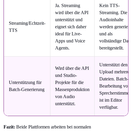
Ja. Streaming
Kein TTS-
wird über die API
Streaming. Die
unterstützt und
Audioinhalte
Streaming/Echtzeit-
eignet sich daher
werden generiert
TTS
ideal für Live-
und als
Apps und Voice
vollständige Date
Agents.
bereitgestellt.
Unterstützt den
Wird über die API
Upload mehrerer
und Studio-
Dateien. Batch-
Unterstützung für
Projekte für die
Bearbeitung von
Batch-Generierung
Massenproduktion
Sprecherstimmen
von Audio
ist im Editor
unterstützt.
verfügbar.
Fazit:
Beide Plattformen arbeiten bei normalen