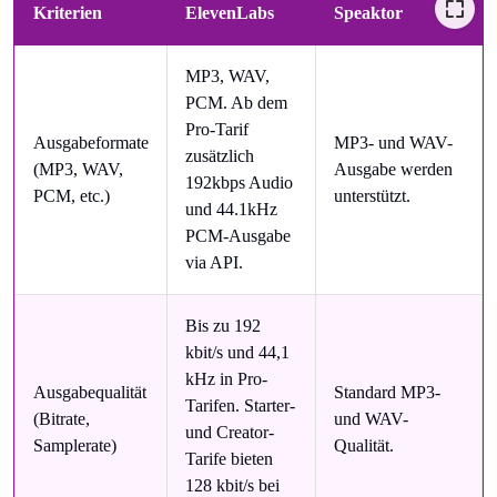
Kriterien
ElevenLabs
Speaktor
MP3, WAV,
PCM. Ab dem
Pro-Tarif
Ausgabeformate
MP3- und WAV-
zusätzlich
(MP3, WAV,
Ausgabe werden
192kbps Audio
PCM, etc.)
unterstützt.
und 44.1kHz
PCM-Ausgabe
via API.
Bis zu 192
kbit/s und 44,1
kHz in Pro-
Ausgabequalität
Standard MP3-
Tarifen. Starter-
(Bitrate,
und WAV-
und Creator-
Samplerate)
Qualität.
Tarife bieten
128 kbit/s bei