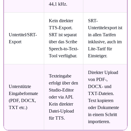
44,1 kHz.
Kein direkter
SRT-
TTS-Export.
Untertitelexport ist
Untertitel/SRT-
SRT ist separat
in allen Tarifen
Export
über das Scribe
inklusive, auch im
Speech-to-Text-
Lite-Tarif für
Tool verfügbar.
Einsteiger.
Direkter Upload
Texteingabe
von PDF-,
erfolgt über den
Unterstützte
DOCX- und
Studio-Editor
Eingabeformate
TXT-Dateien.
oder via API.
(PDF, DOCX,
Text kopieren
Kein direkter
TXT etc.)
oder Dokumente
Datei-Upload
in einem Schritt
für TTS.
importieren.