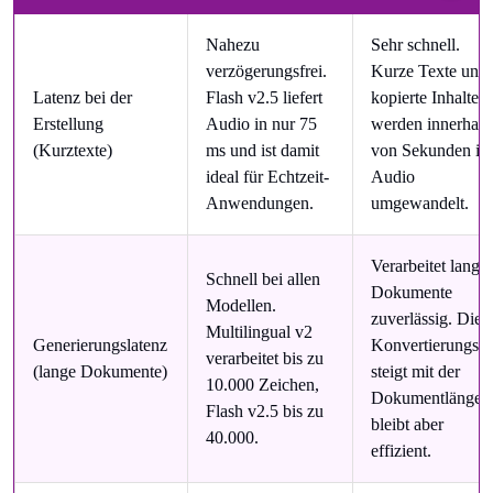
Nahezu
Sehr schnell.
verzögerungsfrei.
Kurze Texte und
Latenz bei der
Flash v2.5 liefert
kopierte Inhalte
Erstellung
Audio in nur 75
werden innerhalb
(Kurztexte)
ms und ist damit
von Sekunden in
ideal für Echtzeit-
Audio
Anwendungen.
umgewandelt.
Verarbeitet lange
Schnell bei allen
Dokumente
Modellen.
zuverlässig. Die
Multilingual v2
Generierungslatenz
Konvertierungsze
verarbeitet bis zu
(lange Dokumente)
steigt mit der
10.000 Zeichen,
Dokumentlänge,
Flash v2.5 bis zu
bleibt aber
40.000.
effizient.