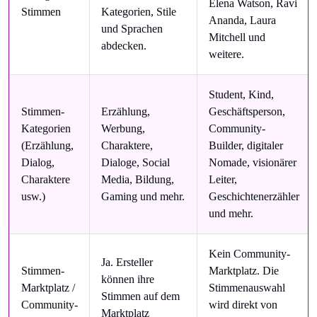
Elena Watson, Ravi
Stimmen
Kategorien, Stile
Ananda, Laura
und Sprachen
Mitchell und
abdecken.
weitere.
Student, Kind,
Stimmen-
Erzählung,
Geschäftsperson,
Kategorien
Werbung,
Community-
(Erzählung,
Charaktere,
Builder, digitaler
Dialog,
Dialoge, Social
Nomade, visionärer
Charaktere
Media, Bildung,
Leiter,
usw.)
Gaming und mehr.
Geschichtenerzähler
und mehr.
Kein Community-
Ja. Ersteller
Stimmen-
Marktplatz. Die
können ihre
Marktplatz /
Stimmenauswahl
Stimmen auf dem
Community-
wird direkt von
Marktplatz