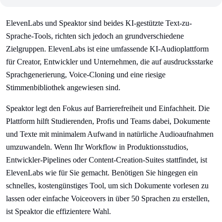
ElevenLabs und Speaktor sind beides KI-gestützte Text-zu-
Sprache-Tools, richten sich jedoch an grundverschiedene
Zielgruppen. ElevenLabs ist eine umfassende KI-Audioplattform
für Creator, Entwickler und Unternehmen, die auf ausdrucksstarke
Sprachgenerierung, Voice-Cloning und eine riesige
Stimmenbibliothek angewiesen sind.
Speaktor legt den Fokus auf Barrierefreiheit und Einfachheit. Die
Plattform hilft Studierenden, Profis und Teams dabei, Dokumente
und Texte mit minimalem Aufwand in natürliche Audioaufnahmen
umzuwandeln. Wenn Ihr Workflow in Produktionsstudios,
Entwickler-Pipelines oder Content-Creation-Suites stattfindet, ist
ElevenLabs wie für Sie gemacht. Benötigen Sie hingegen ein
schnelles, kostengünstiges Tool, um sich Dokumente vorlesen zu
lassen oder einfache Voiceovers in über 50 Sprachen zu erstellen,
ist Speaktor die effizientere Wahl.