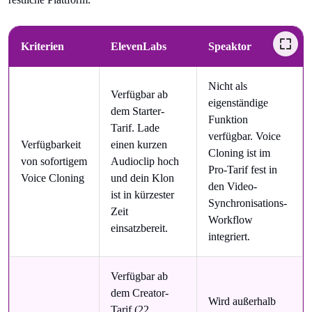
Kriterien
ElevenLabs
Speaktor
Nicht als
Verfügbar ab
eigenständige
dem Starter-
Funktion
Tarif. Lade
verfügbar. Voice
Verfügbarkeit
einen kurzen
Cloning ist im
von sofortigem
Audioclip hoch
Pro-Tarif fest in
Voice Cloning
und dein Klon
den Video-
ist in kürzester
Synchronisations-
Zeit
Workflow
einsatzbereit.
integriert.
Verfügbar ab
dem Creator-
Wird außerhalb
Tarif (22