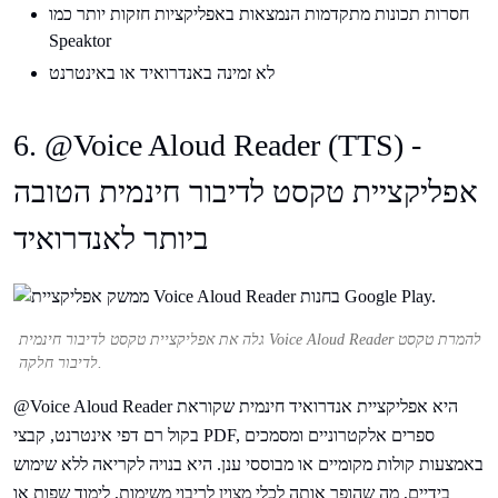
חסרות תכונות מתקדמות הנמצאות באפליקציות חזקות יותר כמו
Speaktor
לא זמינה באנדרואיד או באינטרנט
6. @Voice Aloud Reader (TTS) -
אפליקציית טקסט לדיבור חינמית הטובה
ביותר לאנדרואיד
גלה את אפליקציית טקסט לדיבור חינמית Voice Aloud Reader להמרת טקסט
לדיבור חלקה.
@Voice Aloud Reader היא אפליקציית אנדרואיד חינמית שקוראת
בקול רם דפי אינטרנט, קבצי PDF, ספרים אלקטרוניים ומסמכים
באמצעות קולות מקומיים או מבוססי ענן. היא בנויה לקריאה ללא שימוש
בידיים, מה שהופך אותה לכלי מצוין לריבוי משימות, לימוד שפות או