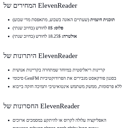
המחירים של ElevenReader
תוכנית חינמית
(שעתיים האזנה בשבוע, מתאפסת מדי שבוע)
פלוס:
8$ לחודש (בחיוב שנתי)
אולטרה:
18.25$ לחודש (בחיוב שנתי)
היתרונות של ElevenReader
קריינות ריאליסטית במיוחד שמתחרה בקריינות אנושית
סיכומי GenFM בסגנון פודקאסט מגבירים את הפרודוקטיביות
ללא פרסומות, ממשק משתמש אינטואיטיבי ותמיכה חזקה בייבוא
החסרונות של ElevenReader
האפליקציה עלולה לקרוס או להיתקע במסמכים ארוכים