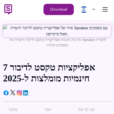
Download
גלה את תכונות אפליקציית טקסט לדיבור חינמית של Speaktor להמרת
מסמכים בקלות.
7 אפליקציות טקסט לדיבור
חינמיות מומלצות ל-2025
זמן קריאה
תמר
מחבר