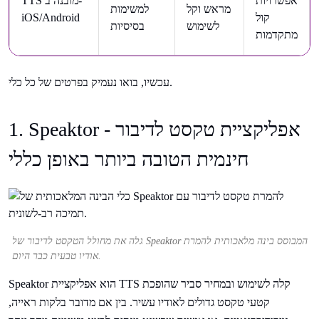
אפשרויות
TTS מובנה ב-
מראש וקל
למשימות
קול
iOS/Android
לשימוש
בסיסיות
מתקדמות
עכשיו, בואו נעמיק בפרטים של כל כלי.
1. Speaktor - אפליקציית טקסט לדיבור
חינמית הטובה ביותר באופן כללי
גלה את מחולל הטקסט לדיבור של Speaktor המבוסס בינה מלאכותית להמרת
אודיו טבעית כבר היום.
Speaktor הוא אפליקציית TTS קלה לשימוש ובמחיר סביר שהופכת
קטעי טקסט גדולים לאודיו עשיר. בין אם מדובר בלקות ראייה,