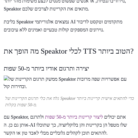
נוירודיברגנטיות, או אנשים שפשוט מנסים לבצע משימות מהר יותר,
Speaktor מתאים את הקריינות לצרכים שלכם.
בליבת Speaktor נמצאים אלגוריתמי AI מתקדמים וטקסט לדיבור
נוירונים המספקים קולות טבעיים ואמינים ללא עיכובים.
מה הופך את Speaktor לכלי TTS הטוב ביותר?
יצירה ותרגום אודיו ביותר מ-50 שפות
גלה את כלי תרגום הקריינות של Speaktor כדי להתאים אישית קריינות ביותר
מ-50 שפות בקלות.
עם Speaktor, אתם יכולים
ליצור קריינות ביותר מ-50 שפות
ולתרגם
אותן גם כן. ה-AI שלו מטפל הן בקריינות והן בלוקליזציה, כך שתוכלו
להתאים תוכן לקהלים גלובליים מבלי לאבד טון או הקשר.