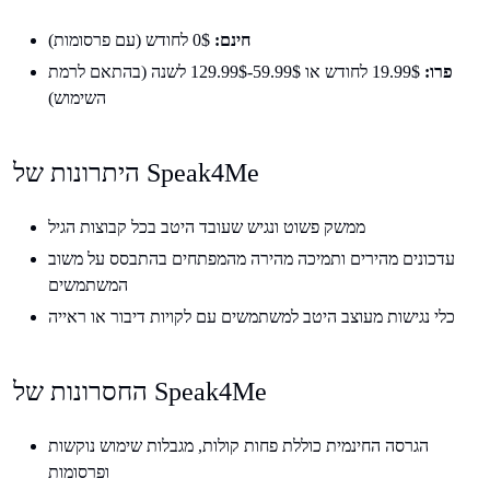
חינם:
0$ לחודש (עם פרסומות)
פרו:
19.99$ לחודש או 59.99$-129.99$ לשנה (בהתאם לרמת
השימוש)
היתרונות של Speak4Me
ממשק פשוט ונגיש שעובד היטב בכל קבוצות הגיל
עדכונים מהירים ותמיכה מהירה מהמפתחים בהתבסס על משוב
המשתמשים
כלי נגישות מעוצב היטב למשתמשים עם לקויות דיבור או ראייה
החסרונות של Speak4Me
הגרסה החינמית כוללת פחות קולות, מגבלות שימוש נוקשות
ופרסומות