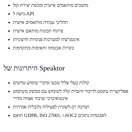
מושבים מותאמים אישית ומכסת יצירת קול
גישה ל-API
תהליכי עבודה מותאמים אישית
פיתוח תכונות מותאם אישית
אינטגרציה למערכות פנימיות וחיצוניות
בקרות אבטחה ותאימות מתקדמות
היתרונות של Speaktor
קולות בעלי צליל טבעי ומקרי שימוש גמישים
אפליקציית טקסט לדיבור חינמית קלה לשימוש עם ממשק משתמש
אינטואיטיבי ועיבוד אצווה מהיר
תמיכה רב-לשונית לפעילות גלובלית אמיתית
תואם GDPR, ISO 27001, ו-SOC2 לאבטחת נתונים