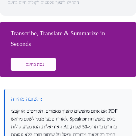
התחילו להפוך טקסטים לקולות חיים בחינם
Transcribe, Translate & Summarize in
Seconds
נסה בחינם
תשובה מהירה:
אם אתם מחפשים להפוך מאמרים, תסריטים או קבצי PDF
לאודיו טבעי מבלי לשלם מראש, Speaktor בולט כאפשרות
האידיאלית. הוא מציע קולות AI ברורים ביותר מ-50 שפות,
תומך בהעלאות מרובות, ומקל על שיתוף תוכן. ללא עקומת