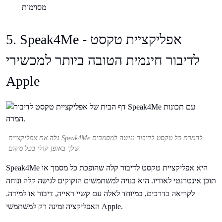
מסוימות
5. Speak4Me - אפליקציית טקסט
לדיבור חינמית הטובה ביותר למכשירי
Apple
גלה את אפליקציית Speak4Me להמרת כל טקסט לדיבור וגישה למסמכים
שלך באופן קולי בכל מקום.
Speak4Me היא אפליקציית טקסט לדיבור קלה שהופכת כל מסמך או
תוכן אינטרנטי לאודיו. היא בנויה למשתמשים הזקוקים לגישה קלה ונוחה
לקריאה בדרכים, במיוחד לאלה עם קשיי ראייה, דיבור או למידה.
האפליקציה זמינה רק למשתמשי Apple.