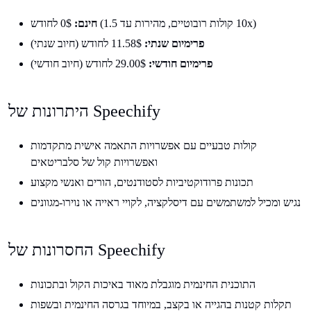
0$ לחודש (10 קולות רובוטיים, מהירות עד 1.5x)
חינם:
פרימיום שנתי:
11.58$ לחודש (חיוב שנתי)
פרימיום חודשי:
29.00$ לחודש (חיוב חודשי)
היתרונות של Speechify
קולות טבעיים עם אפשרויות התאמה אישית מתקדמות
ואפשרויות קול של סלבריטאים
תכונות פרודוקטיביות לסטודנטים, הורים ואנשי מקצוע
נגיש ומכיל למשתמשים עם דיסלקציה, לקויי ראייה או נוירו-מגוונים
החסרונות של Speechify
התוכנית החינמית מוגבלת מאוד באיכות הקול ובתכונות
תקלות קטנות בהגייה או בקצב, במיוחד בגרסה החינמית ובשפות