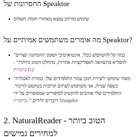
החסרונות של Speaktor
שימוש מורחב נמצא מאחורי חומת תשלום
מה אומרים משתמשים אמיתיים על Speaktor?
"כמה קל להשתמש בכלי, אינטואיטיבי ושזמני ההמתנה קצרים
להפליא בהשוואה לאפליקציות אחרות, בהחלט הטוב ביותר!" -
ביקורת G2
"מאוד שימושי ליצירת תוכן עבור התלמידים שלי. כמורה לאנגלית
כשפה שנייה, אני משתמש לעתים קרובות בטקסט לדיבור.
התלמידים שלי אוהבים להקשיב לסיפורים שמסופרים על ידי
ביקורת Trustpilot
דוברים ילידים." -
2. NaturalReader - הטוב ביותר
למחירים גמישים