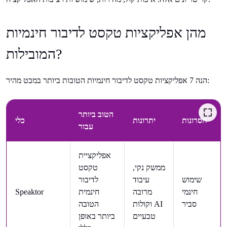
מהן אפליקציות טקסט לדיבור חינמיות
המובילות?
הנה 7 אפליקציות טקסט לדיבור חינמיות הטובות ביותר במבט מהיר:
הטוב ביותר
חסרונות
יתרונות
כלי
עבור
אפליקציית
ממשק נקי,
טקסט
שימוש
עיבוד
לדיבור
חינמי
מרובה
חינמית
Speaktor
סביר
וקולות AI
הטובה
טבעיים
ביותר באופן