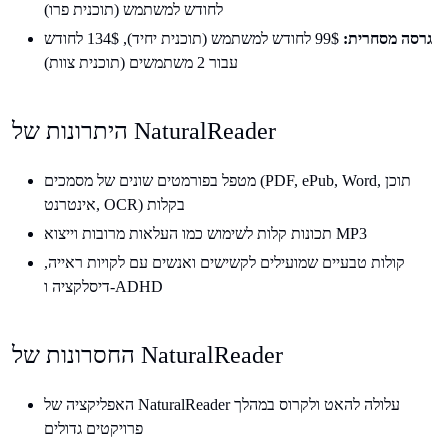
לחודש למשתמש (תוכנית פרו)
גרסה מסחרית:
99$ לחודש למשתמש (תוכנית יחיד), 134$ לחודש
עבור 2 משתמשים (תוכנית צוות)
היתרונות של NaturalReader
מטפל בפורמטים שונים של מסמכים (PDF, ePub, Word, תוכן
אינטרנט, OCR) בקלות
תכונות קלות לשימוש כמו העלאות מרובות וייצוא MP3
קולות טבעיים שמועילים לקשישים ואנשים עם לקויות ראייה,
דיסלקציה ו-ADHD
החסרונות של NaturalReader
האפליקציה של NaturalReader עלולה להאט ולקרוס במהלך
פרויקטים גדולים