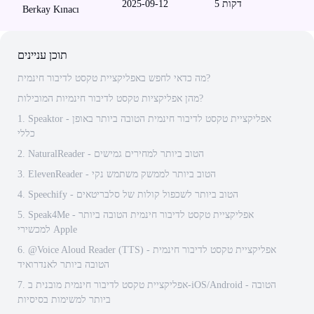
דקות
5
2025-09-12
Berkay Kınacı
תוכן עניינים
מה כדאי לחפש באפליקציית טקסט לדיבור חינמית?
מהן אפליקציות טקסט לדיבור חינמיות המובילות?
1. Speaktor - אפליקציית טקסט לדיבור חינמית הטובה ביותר באופן
כללי
2. NaturalReader - הטוב ביותר למחירים גמישים
3. ElevenReader - הטוב ביותר לממשק משתמש נקי
4. Speechify - הטוב ביותר לשכפול קולות של סלבריטאים
5. Speak4Me - אפליקציית טקסט לדיבור חינמית הטובה ביותר
למכשירי Apple
6. @Voice Aloud Reader (TTS) - אפליקציית טקסט לדיבור חינמית
הטובה ביותר לאנדרואיד
7. אפליקציית טקסט לדיבור חינמית מובנית ב-iOS/Android - הטובה
ביותר למשימות בסיסיות