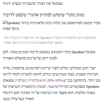
שמבטל את הצורך בהעברות קבצים ידניות.
מגוון מקרי שימוש לפתרון אתגרי טקסט לדיבור
גלה את ספריית הקולות של Speaktor המבוססת בינה מלאכותית להמרת
טקסט לפודקאסטים בקלות ביותר מ-50 שפות.
מקרי השימוש בטקסט לדיבור מגוונים מאוד, ולכן Speaktor מסתגל
למגוון רחב של צרכים מהעולם האמיתי.
יוצרי תוכן ומנהלים יכולים ליצור קריינות לסרטונים, פרסומות, מדיה
חברתית ומצגות, בעוד סטודנטים יכולים להאזין להערות לימוד לריכוז
טוב יותר. בהתחשב בכך ש-
10%-20% מהאוכלוסייה העולמית
נמצאים
בספקטרום הנוירודיברגנטי, תכונות התקשורת והנגישות של Speaktor
באמת בולטות. הוא משפר את הנגישות על ידי הפיכת תוכן דיגיטלי
לאודיו בעל צליל טבעי.