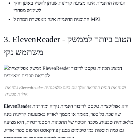
הגרסה החינמית אינה מציעה קריינות שניתן להפיץ באופן חוקי
לשימוש מסחרי
התוכנית החינמית אינה מאפשרת המרה ל-MP3
3. ElevenReader - הטוב ביותר לממשק
משתמש נקי
גלה את ElevenReader ושנה את חווית הקריאה שלך עם בינה מלאכותית
קולית טבעית.
ElevenReader היא אפליקציית טקסט לדיבור חינמית נקייה ומודרנית
שהופכת כל ספר, מאמר או מסמך לאודיו באמצעות קריינות בינה
מלאכותית טבעית. מלבד הכיסוי של התכונות הסטנדרטיות, היא מציעה
גם כמה תוספות כמו סיכומים בסגנון פודקאסט ופרסום ספרי אודיו,