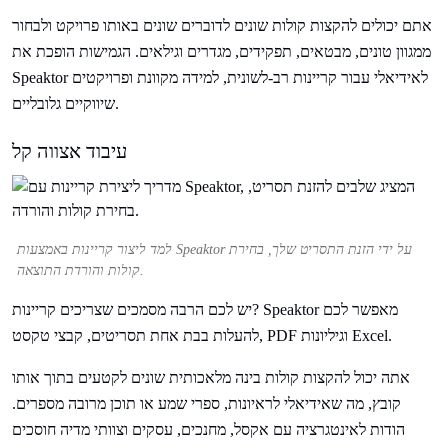
אתם יכולים להקצות קולות שונים לדוברים שונים באותו פרויקט ולבחור
ממגוון טונים, מבטאים, תפקידים, מגדרים וגילאים. הגמישות הופכת את
Speaktor לאידיאלי עבור קריינות רב-לשונית, למידה מקוונת ופרויקטים
שיווקיים גלובליים.
עיבוד אצווה קל
למד ליצור קריינות באמצעות Speaktor על ידי הזנת התסריט שלך, בחירת
קולות והורדת התוצאה.
יש לכם הרבה מסמכים שצריכים קריינות? Speaktor מאפשר לכם
להעלות בבת אחת תסריטים, קבצי טקסט, PDF וגיליונות Excel.
אתה יכול להקצות קולות בינה מלאכותית שונים לקטעים בתוך אותו
קובץ, מה שאידיאלי לראיונות, ספרי שמע או תוכן מרובה מספרים.
הודות לאינטגרציה עם אקסל, מחנכים, עסקים וצוותי מדיה חוסכים