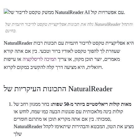
גלה את תכונות אפליקציית טקסט לדיבור חינמית של NaturalReader והתחל
בחינם.
NaturalReader היא אפליקציית טקסט לדיבור חינמית עם תכונות רבות
שעוזרת לך להפוך טקסט לאודיו ברור וטבעי. בין אם אתה קורא
מאמרים, יוצר תוכן מקוון, או צריך
תמיכה לדיסלקציה
או עייפות
ויזואלית, היא מציעה דרך קלה להקשיב במקום לקרוא.
התכונות העיקריות של NaturalReader
מאות קולות ריאליסטיים ביותר מ-50 שפות:
בחר ממגוון רחב של
קולות בינה מלאכותית עם סגנונות הבעה כמו שמח, לוחש או
סמכותי. בין אם אתה מקריא תוכן או מתרגם חומרים,
NaturalReader מציע את הטון, המבטא והבהירות שיתאימו לקהל
שלך