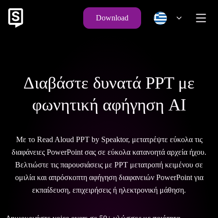
Download
Διαβάστε δυνατά PPT με
φωνητική αφήγηση AI
Με το Read Aloud PPT by Speaktor, μετατρέψτε εύκολα τις
διαφάνειες PowerPoint σας σε εύκολα κατανοητά αρχεία ήχου.
Βελτιώστε τις παρουσιάσεις με PPT μετατροπή κειμένου σε
ομιλία και απρόσκοπτη αφήγηση διαφανειών PowerPoint για
εκπαίδευση, επιχειρήσεις ή ηλεκτρονική μάθηση.