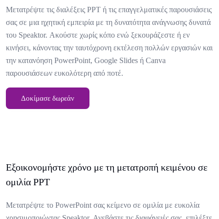
Μετατρέψτε τις διαλέξεις PPT ή τις επαγγελματικές παρουσιάσεις
σας σε μια ηχητική εμπειρία με τη δυνατότητα ανάγνωσης δυνατά
του Speaktor. Ακούστε χωρίς κόπο ενώ ξεκουράζεστε ή εν
κινήσει, κάνοντας την ταυτόχρονη εκτέλεση πολλών εργασιών και
την κατανόηση PowerPoint, Google Slides ή Canva
παρουσιάσεων ευκολότερη από ποτέ.
Δοκίμασε δωρεάν
Εξοικονομήστε χρόνο με τη μετατροπή κειμένου σε
ομιλία PPT
Μετατρέψτε το PowerPoint σας κείμενο σε ομιλία με ευκολία
χρησιμοποιώντας Speaktor. Ανεβάστε τις διαφάνειές σας, επιλέξτε