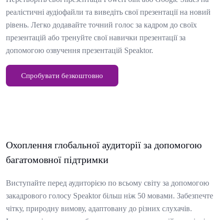
реалістичні аудіофайли та виведіть свої презентації на новий
рівень. Легко додавайте точний голос за кадром до своїх
презентацій або тренуйте свої навички презентації за
допомогою озвучення презентацій Speaktor.
Спробувати безкоштовно
Охоплення глобальної аудиторії за допомогою
багатомовної підтримки
Виступайте перед аудиторією по всьому світу за допомогою
закадрового голосу Speaktor більш ніж 50 мовами. Забезпечте
чітку, природну вимову, адаптовану до різних слухачів.