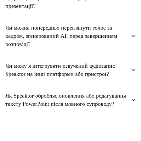
презентації?
Чи можна попередньо переглянути голос за
кадром, згенерований AI, перед завершенням
розповіді?
Чи можу я інтегрувати озвучений аудіозапис
Speaktor на інші платформи або пристрої?
Як Speaktor обробляє оновлення або редагування
тексту PowerPoint після мовного супроводу?