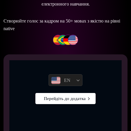
електронного навчання.
Створюйте голос за кадром на 50+ мовах з якістю на рівні
native
EN
Перейдіть до додатка