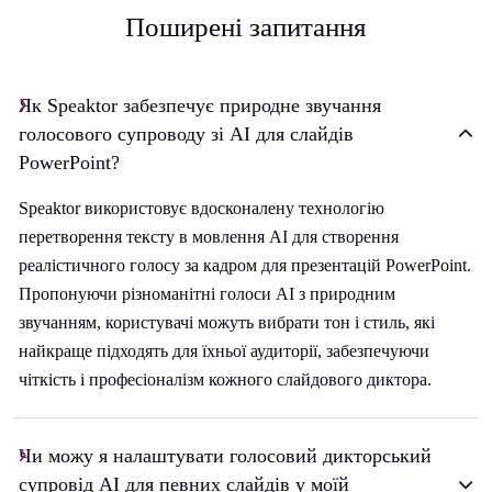
Поширені запитання
Як Speaktor забезпечує природне звучання
голосового супроводу зі AI для слайдів
PowerPoint?
Speaktor використовує вдосконалену технологію
перетворення тексту в мовлення AI для створення
реалістичного голосу за кадром для презентацій PowerPoint.
Пропонуючи різноманітні голоси AI з природним
звучанням, користувачі можуть вибрати тон і стиль, які
найкраще підходять для їхньої аудиторії, забезпечуючи
чіткість і професіоналізм кожного слайдового диктора.
Чи можу я налаштувати голосовий дикторський
супровід AI для певних слайдів у моїй