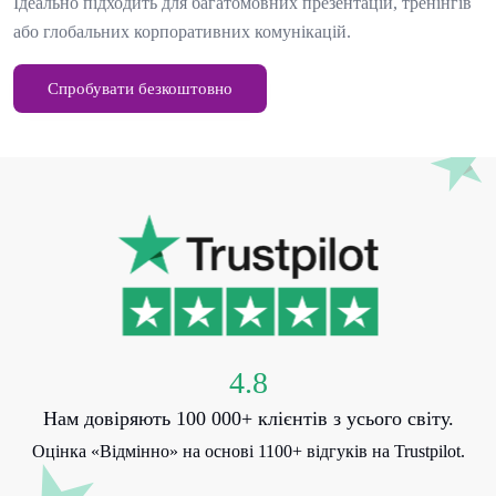
Ідеально підходить для багатомовних презентацій, тренінгів
або глобальних корпоративних комунікацій.
Спробувати безкоштовно
4.8
Нам довіряють 100 000+ клієнтів з усього світу.
Оцінка «Відмінно» на основі 1100+ відгуків на Trustpilot.