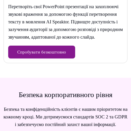
Перетворіть свої PowerPoint презентації на захоплюючі
звукові враження за допомогою функції перетворення
тексту в мовлення AI Speaktor. Підвищте доступність і
залучення аудиторії за допомогою розповіді з природним
звучанням, адаптованої до кожного слайда.
Спробувати безкоштовно
Безпека корпоративного рівня
Безпека та конфіденційність клієнтів є нашим пріоритетом на
кожному кроці. Ми дотримуємося стандартів SOC 2 та GDPR
і забезпечуємо постійний захист вашої інформації.