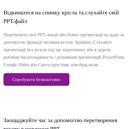
Відкиньтеся на спинку крісла та слухайте свій
PPT-файл
Перетворіть свої PPT-лекції або бізнес-презентації на аудіо за
допомогою функції читання вголос Speaktor. Слухайте
презентації без зусиль під час відпочинку або в дорозі,
роблячи багатозадачність і розуміння презентацій PowerPoint,
Google Slides або Canva простіше, ніж будь-коли.
Спробувати безкоштовно
Заощаджуйте час за допомогою перетворення
тексту в мовлення PPT