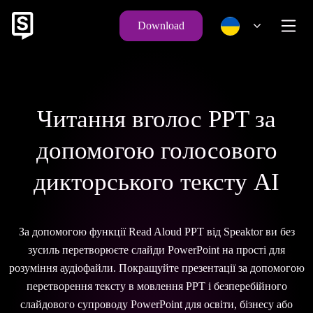
Download
Читання вголос PPT за
допомогою голосового
дикторського тексту AI
За допомогою функції Read Aloud PPT від Speaktor ви без
зусиль перетворюєте слайди PowerPoint на прості для
розуміння аудіофайли. Покращуйте презентації за допомогою
перетворення тексту в мовлення PPT і безперебійного
слайдового супроводу PowerPoint для освіти, бізнесу або