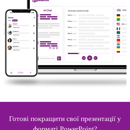
Готові покращити свої презентації у
форматі PowerPoint?