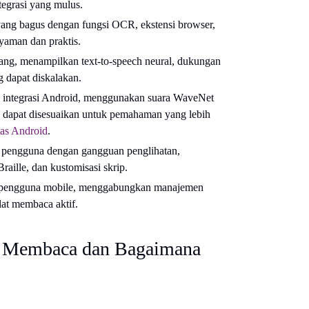
ntegrasi yang mulus.
yang bagus dengan fungsi OCR, ekstensi browser,
yaman dan praktis.
ng, menampilkan text-to-speech neural, dukungan
 dapat diskalakan.
uk integrasi Android, menggunakan suara WaveNet
 dapat disesuaikan untuk pemahaman yang lebih
itas Android
.
k pengguna dengan gangguan penglihatan,
aille, dan kustomisasi skrip.
k pengguna mobile, menggabungkan manajemen
lat membaca aktif.
n Membaca dan Bagaimana