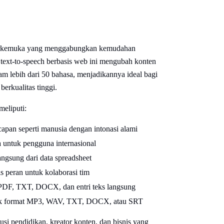
terkemuka yang menggabungkan kemudahan
 text-to-speech berbasis web ini mengubah konten
lam lebih dari 50 bahasa, menjadikannya ideal bagi
erkualitas tinggi.
meliputi:
capan seperti manusia dengan intonasi alami
untuk pengguna internasional
ngsung dari data spreadsheet
s peran untuk kolaborasi tim
PDF, TXT, DOCX, dan entri teks langsung
tuk format MP3, WAV, TXT, DOCX, atau SRT
tusi pendidikan, kreator konten, dan bisnis yang