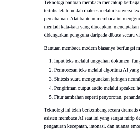
Teknologi bantuan membaca mencakup berbagai 
tertulis lebih mudah diakses melalui konversi text
pemahaman. Alat bantuan membaca ini mengguna
menjadi kata-kata yang diucapkan, menciptakan v
didengarkan pengguna daripada dibaca secara vi
Bantuan membaca modern biasanya berfungsi mela
Input teks melalui unggahan dokumen, fungs
Pemrosesan teks melalui algoritma AI yang
Sintesis suara menggunakan jaringan neura
Pengiriman output audio melalui speaker, h
Fitur tambahan seperti penyorotan, penanda
Teknologi ini telah berkembang secara dramatis d
asisten membaca AI saat ini yang sangat mirip 
pengaturan kecepatan, intonasi, dan nuansa emos