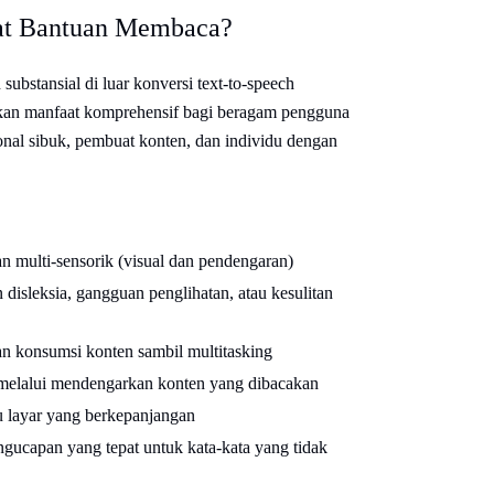
at Bantuan Membaca?
bstansial di luar konversi text-to-speech
ikan manfaat komprehensif bagi beragam pengguna
ional sibuk, pembuat konten, dan individu dengan
n multi-sensorik (visual dan pendengaran)
 disleksia, gangguan penglihatan, atau kesulitan
n konsumsi konten sambil multitasking
melalui mendengarkan konten yang dibacakan
 layar yang berkepanjangan
ucapan yang tepat untuk kata-kata yang tidak