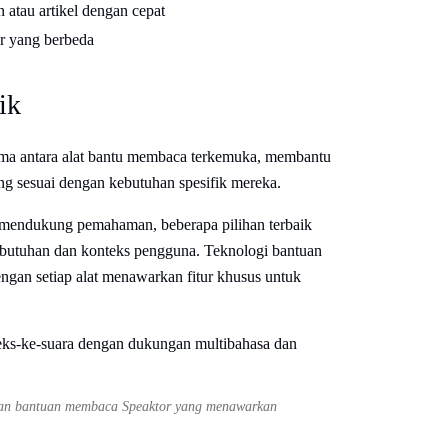
atau artikel dengan cepat
ar yang berbeda
ik
ama antara alat bantu membaca terkemuka, membantu
ng sesuai dengan kebutuhan spesifik mereka.
 mendukung pemahaman, beberapa pilihan terbaik
kebutuhan dan konteks pengguna. Teknologi bantuan
ngan setiap alat menawarkan fitur khusus untuk
ngan bantuan membaca Speaktor yang menawarkan