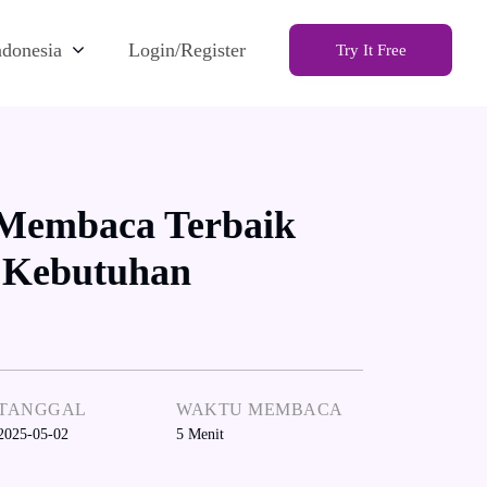
ndonesia
Login/Register
Try It Free
 Membaca Terbaik
 Kebutuhan
TANGGAL
WAKTU MEMBACA
2025-05-02
5
Menit