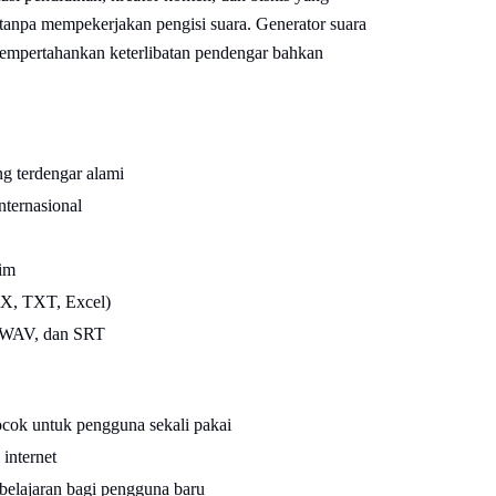
tanpa mempekerjakan pengisi suara. Generator suara
empertahankan keterlibatan pendengar bahkan
ng terdengar alami
nternasional
tim
CX, TXT, Excel)
, WAV, dan SRT
ocok untuk pengguna sekali pakai
internet
belajaran bagi pengguna baru