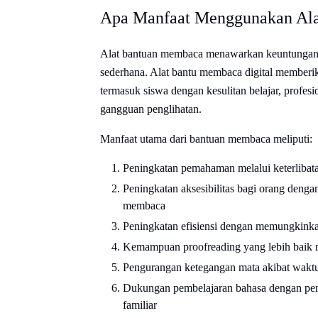
Apa Manfaat Menggunakan Al
Alat bantuan membaca menawarkan keuntungan su
sederhana. Alat bantu membaca digital member
termasuk siswa dengan kesulitan belajar, profes
gangguan penglihatan.
Manfaat utama dari bantuan membaca meliputi:
Peningkatan pemahaman melalui keterlibata
Peningkatan aksesibilitas bagi orang dengan
membaca
Peningkatan efisiensi dengan memungkinka
Kemampuan proofreading yang lebih baik 
Pengurangan ketegangan mata akibat waktu
Dukungan pembelajaran bahasa dengan peng
familiar