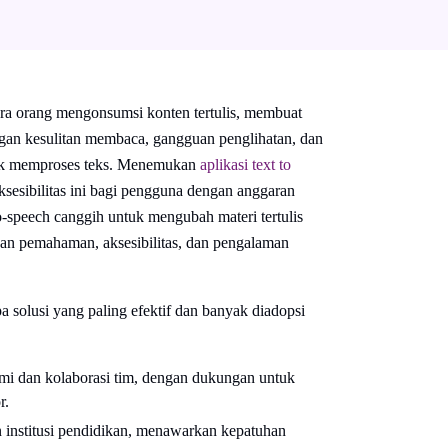
ra orang mengonsumsi konten tertulis, membuat
ngan kesulitan membaca, gangguan penglihatan, dan
ntuk memproses teks. Menemukan
aplikasi text to
sesibilitas ini bagi pengguna dengan anggaran
to-speech canggih untuk mengubah materi tertulis
kan pemahaman, aksesibilitas, dan pengalaman
 solusi yang paling efektif dan banyak diadopsi
lami dan kolaborasi tim, dengan dukungan untuk
r.
n institusi pendidikan, menawarkan kepatuhan