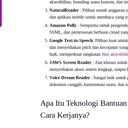
aksesibilitas, branding suara kustom, dan i
NaturalReader
: Pilihan ramah anggaran 
dan aplikasi mobile untuk membaca yang n
Amazon Polly
: Sempurna untuk pengemba
SSML, dan pemrosesan berbasis cloud yang
Google Text-to-Speech
: Pilihan kuat unt
dan menyediakan pitch dan kecepatan yang
baik, memperkuat rangkaian
fitur aksesibil
JAWS Screen Reader
: Alat khusus untu
menyediakan akses sistem lengkap, output Br
Voice Dream Reader
: Sangat baik untu
dokumen canggih, kustomisasi suara, dan a
Apa Itu Teknologi Bantua
Cara Kerjanya?