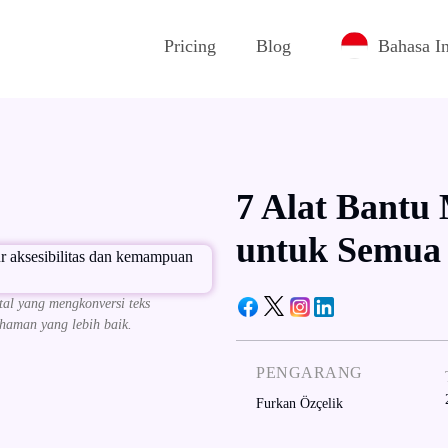
Pricing
Blog
Bahasa I
7 Alat Bantu
untuk Semua
al yang mengkonversi teks
ahaman yang lebih baik.
PENGARANG
Furkan Özçelik