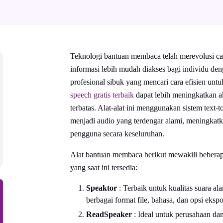
Teknologi bantuan membaca telah merevolusi ca
informasi lebih mudah diakses bagi individu de
profesional sibuk yang mencari cara efisien u
speech gratis terbaik
dapat lebih meningkatkan ak
terbatas. Alat-alat ini menggunakan sistem text-
menjadi audio yang terdengar alami, meningkat
pengguna secara keseluruhan.
Alat bantuan membaca berikut mewakili beberapa
yang saat ini tersedia:
Speaktor
: Terbaik untuk kualitas suara a
berbagai format file, bahasa, dan opsi ekspo
ReadSpeaker
: Ideal untuk perusahaan da