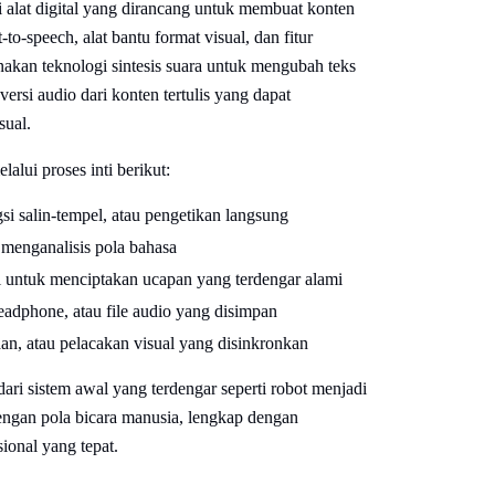
alat digital yang dirancang untuk membuat konten
-to-speech, alat bantu format visual, dan fitur
kan teknologi sintesis suara untuk mengubah teks
ersi audio dari konten tertulis yang dapat
sual.
lui proses inti berikut:
i salin-tempel, atau pengetikan langsung
 menganalisis pola bahasa
l untuk menciptakan ucapan yang terdengar alami
eadphone, atau file audio yang disimpan
an, atau pelacakan visual yang disinkronkan
ari sistem awal yang terdengar seperti robot menjadi
dengan pola bicara manusia, lengkap dengan
ional yang tepat.