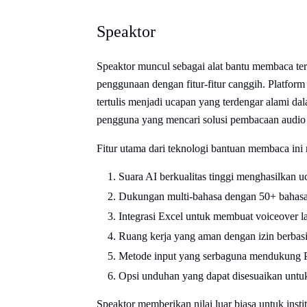
Speaktor
Speaktor muncul sebagai alat bantu membaca 
penggunaan dengan fitur-fitur canggih. Platform
tertulis menjadi ucapan yang terdengar alami da
pengguna yang mencari solusi pembacaan audio b
Fitur utama dari teknologi bantuan membaca ini 
Suara AI berkualitas tinggi menghasilkan u
Dukungan multi-bahasa dengan 50+ bahasa 
Integrasi Excel untuk membuat voiceover la
Ruang kerja yang aman dengan izin berbasi
Metode input yang serbaguna mendukung 
Opsi unduhan yang dapat disesuaikan un
Speaktor memberikan nilai luar biasa untuk insti