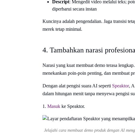
Descript
: Mengedit video melalui teks; pot
diperbarui secara instan
Kuncinya adalah pengendalian. Jaga transisi tet
merek tetap minimal.
4. Tambahkan narasi profesiona
Narasi yang kuat membuat demo terasa lengkap. 
menekankan poin-poin penting, dan membuat pro
Dengan alat pengisi suara AI seperti
Speaktor
, A
dalam hitungan menit tanpa menyewa pengisi su
1.
Masuk
ke Speaktor.
Jelajahi cara membuat demo produk dengan AI mengg