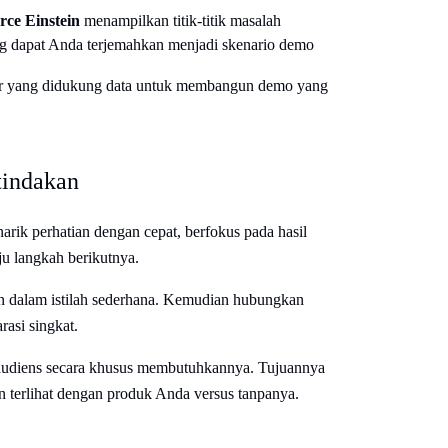
rce Einstein
menampilkan titik-titik masalah
ng dapat Anda terjemahkan menjadi skenario demo
r yang didukung data untuk membangun demo yang
tindakan
rik perhatian dengan cepat, berfokus pada hasil
u langkah berikutnya.
 dalam istilah sederhana. Kemudian hubungkan
asi singkat.
i audiens secara khusus membutuhkannya. Tujuannya
terlihat dengan produk Anda versus tanpanya.