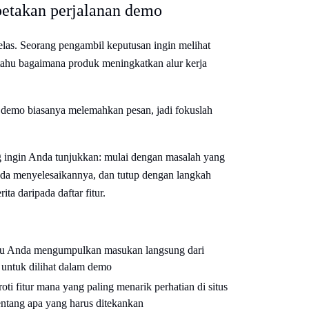
petakan perjalanan demo
las. Seorang pengambil keputusan ingin melihat
tahu bagaimana produk meningkatkan alur kerja
emo biasanya melemahkan pesan, jadi fokuslah
ang ingin Anda tunjukkan: mulai dengan masalah yang
da menyelesaikannya, dan tutup dengan langkah
ta daripada daftar fitur.
 Anda mengumpulkan masukan langsung dari
 untuk dilihat dalam demo
ti fitur mana yang paling menarik perhatian di situs
entang apa yang harus ditekankan