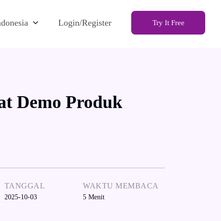
ndonesia
Login/Register
Try It Free
t Demo Produk
TANGGAL
WAKTU MEMBACA
2025-10-03
5
Menit