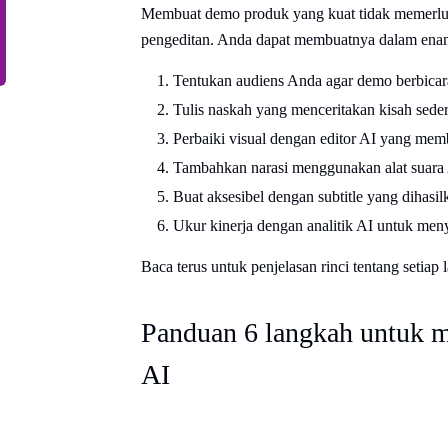
Membuat demo produk yang kuat tidak memerluk
pengeditan. Anda dapat membuatnya dalam enam
Tentukan audiens Anda agar demo berbica
Tulis naskah yang menceritakan kisah seder
Perbaiki visual dengan editor AI yang me
Tambahkan narasi menggunakan alat suara
Buat aksesibel dengan subtitle yang dihasil
Ukur kinerja dengan analitik AI untuk me
Baca terus untuk penjelasan rinci tentang setiap
Panduan 6 langkah untuk 
AI