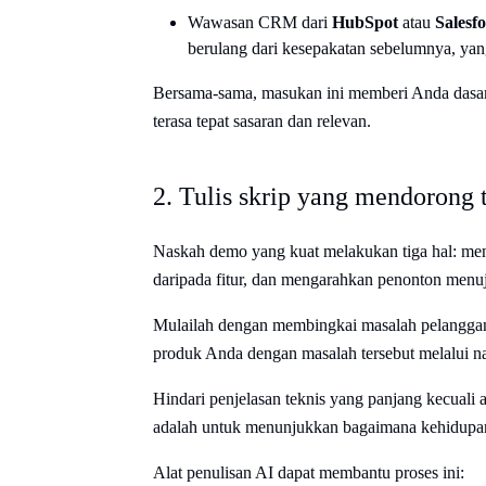
Wawasan CRM dari
HubSpot
atau
Salesfo
berulang dari kesepakatan sebelumnya, ya
Bersama-sama, masukan ini memberi Anda dasa
terasa tepat sasaran dan relevan.
2. Tulis skrip yang mendorong 
Naskah demo yang kuat melakukan tiga hal: mena
daripada fitur, dan mengarahkan penonton menuj
Mulailah dengan membingkai masalah pelanggan
produk Anda dengan masalah tersebut melalui nar
Hindari penjelasan teknis yang panjang kecual
adalah untuk menunjukkan bagaimana kehidupan 
Alat penulisan AI dapat membantu proses ini: