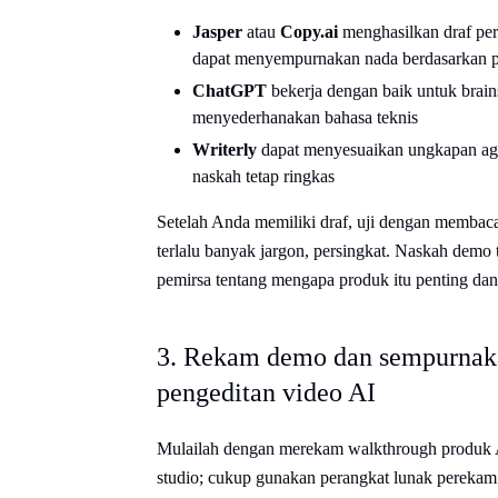
Jasper
atau
Copy.ai
menghasilkan draf per
dapat menyempurnakan nada berdasarkan p
ChatGPT
bekerja dengan baik untuk brain
menyederhanakan bahasa teknis
Writerly
dapat menyesuaikan ungkapan aga
naskah tetap ringkas
Setelah Anda memiliki draf, uji dengan membaca
terlalu banyak jargon, persingkat. Naskah demo 
pemirsa tentang mengapa produk itu penting dan
3. Rekam demo dan sempurnaka
pengeditan video AI
Mulailah dengan merekam walkthrough produk A
studio; cukup gunakan perangkat lunak perekam