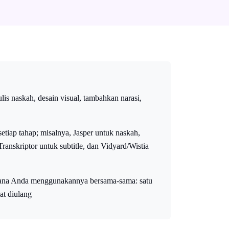
ulis naskah, desain visual, tambahkan narasi,
setiap tahap; misalnya, Jasper untuk naskah,
Transkriptor untuk subtitle, dan Vidyard/Wistia
mana Anda menggunakannya bersama-sama: satu
pat diulang