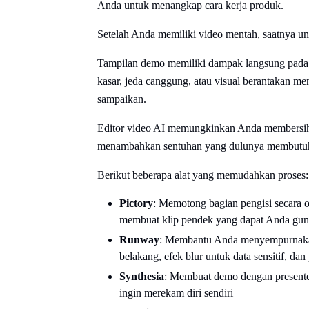
Anda untuk menangkap cara kerja produk.
Setelah Anda memiliki video mentah, saatnya un
Tampilan demo memiliki dampak langsung pada 
kasar, jeda canggung, atau visual berantakan me
sampaikan.
Editor video AI memungkinkan Anda membersih
menambahkan sentuhan yang dulunya membutuhka
Berikut beberapa alat yang memudahkan proses:
Pictory
: Memotong bagian pengisi secara 
membuat klip pendek yang dapat Anda guna
Runway
: Membantu Anda menyempurnakan 
belakang, efek blur untuk data sensitif, da
Synthesia
: Membuat demo dengan presente
ingin merekam diri sendiri