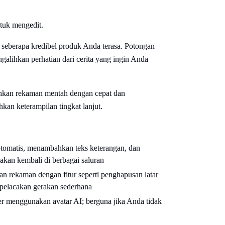
tuk mengedit.
seberapa kredibel produk Anda terasa. Potongan
ngalihkan perhatian dari cerita yang ingin Anda
kan rekaman mentah dengan cepat dan
n keterampilan tingkat lanjut.
otomatis, menambahkan teks keterangan, dan
kan kembali di berbagai saluran
rekaman dengan fitur seperti penghapusan latar
n pelacakan gerakan sederhana
r menggunakan avatar AI; berguna jika Anda tidak