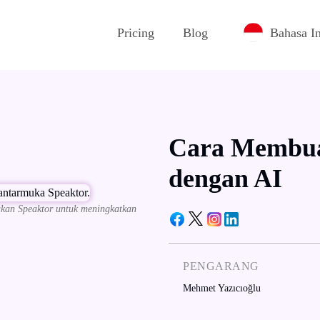
Pricing
Blog
Bahasa I
Cara Membua
dengan AI
kan Speaktor untuk meningkatkan
PENGARANG
Mehmet Yazıcıoğlu