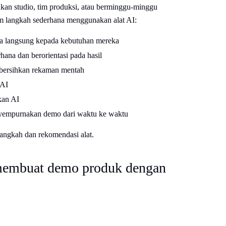
an studio, tim produksi, atau berminggu-minggu
 langkah sederhana menggunakan alat AI:
ra langsung kepada kebutuhan mereka
hana dan berorientasi pada hasil
mbersihkan rekaman mentah
 AI
kan AI
nyempurnakan demo dari waktu ke waktu
 langkah dan rekomendasi alat.
membuat demo produk dengan