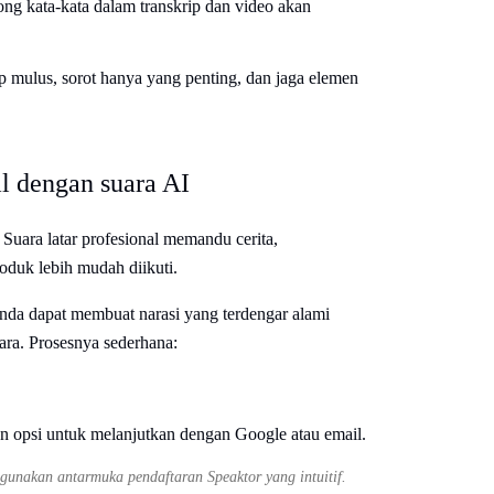
ong kata-kata dalam transkrip dan video akan
ap mulus, sorot hanya yang penting, dan jaga elemen
l dengan suara AI
Suara latar profesional memandu cerita,
duk lebih mudah diikuti.
nda dapat membuat narasi yang terdengar alami
ara. Prosesnya sederhana:
unakan antarmuka pendaftaran Speaktor yang intuitif.