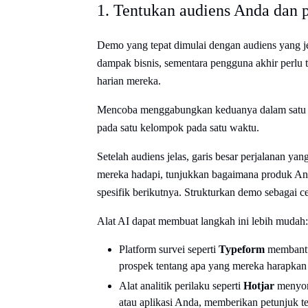
1. Tentukan audiens Anda dan 
Demo yang tepat dimulai dengan audiens yang je
dampak bisnis, sementara pengguna akhir perlu 
harian mereka.
Mencoba menggabungkan keduanya dalam satu d
pada satu kelompok pada satu waktu.
Setelah audiens jelas, garis besar perjalanan y
mereka hadapi, tunjukkan bagaimana produk An
spesifik berikutnya. Strukturkan demo sebagai ceri
Alat AI dapat membuat langkah ini lebih mudah:
Platform survei seperti
Typeform
membantu
prospek tentang apa yang mereka harapkan
Alat analitik perilaku seperti
Hotjar
menyoro
atau aplikasi Anda, memberikan petunjuk t