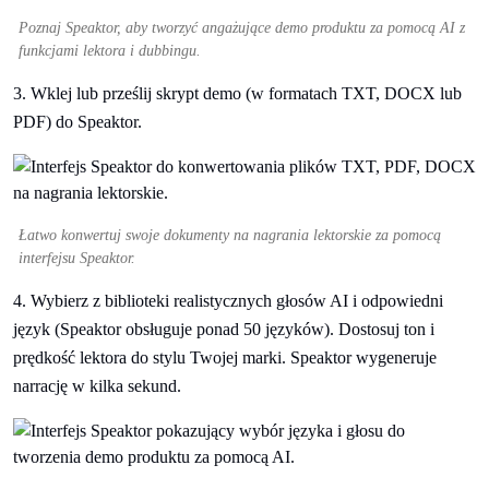
Poznaj Speaktor, aby tworzyć angażujące demo produktu za pomocą AI z
funkcjami lektora i dubbingu.
3. Wklej lub prześlij skrypt demo (w formatach TXT, DOCX lub
PDF) do Speaktor.
Łatwo konwertuj swoje dokumenty na nagrania lektorskie za pomocą
interfejsu Speaktor.
4. Wybierz z biblioteki realistycznych głosów AI i odpowiedni
język (Speaktor obsługuje ponad 50 języków). Dostosuj ton i
prędkość lektora do stylu Twojej marki. Speaktor wygeneruje
narrację w kilka sekund.