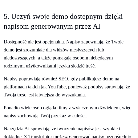
5. Uczyń swoje demo dostępnym dzięki
napisom generowanym przez AI
Dostępność nie jest opcjonalna. Napisy zapewniają, że Twoje
demo jest zrozumiałe dla widzów niesłyszących lub
niedosłyszących, a także pomagają osobom niebędącym
rodzimymi użytkownikami języka śledzić treść.
Napisy poprawiają również SEO, gdy publikujesz demo na
platformach takich jak YouTube, ponieważ podpisy sprawiają, że
Twoja treść jest łatwiejsza do wyszukania.
Ponadto wiele osób ogląda filmy z wyłączonym dźwiękiem, więc
napisy zachowują Twój przekaz w całości.
Narzędzia AI sprawiają, że tworzenie napisów jest szybkie i
dokładne. Z Transkriptor możesz generować napisy bezpośrednio