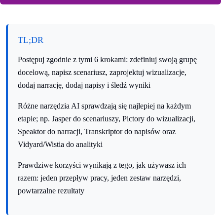
TL;DR
Postępuj zgodnie z tymi 6 krokami: zdefiniuj swoją grupę
docelową, napisz scenariusz, zaprojektuj wizualizacje,
dodaj narrację, dodaj napisy i śledź wyniki
Różne narzędzia AI sprawdzają się najlepiej na każdym
etapie; np. Jasper do scenariuszy, Pictory do wizualizacji,
Speaktor do narracji, Transkriptor do napisów oraz
Vidyard/Wistia do analityki
Prawdziwe korzyści wynikają z tego, jak używasz ich
razem: jeden przepływ pracy, jeden zestaw narzędzi,
powtarzalne rezultaty