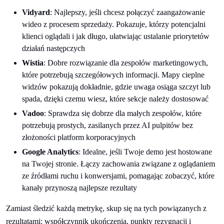
Vidyard
: Najlepszy, jeśli chcesz połączyć zaangażowanie
wideo z procesem sprzedaży. Pokazuje, którzy potencjalni
klienci oglądali i jak długo, ułatwiając ustalanie priorytetów
działań następczych
Wistia
: Dobre rozwiązanie dla zespołów marketingowych,
które potrzebują szczegółowych informacji. Mapy cieplne
widzów pokazują dokładnie, gdzie uwaga osiąga szczyt lub
spada, dzięki czemu wiesz, które sekcje należy dostosować
Vadoo
: Sprawdza się dobrze dla małych zespołów, które
potrzebują prostych, zasilanych przez AI pulpitów bez
złożoności platform korporacyjnych
Google Analytics
: Idealne, jeśli Twoje demo jest hostowane
na Twojej stronie. Łączy zachowania związane z oglądaniem
ze źródłami ruchu i konwersjami, pomagając zobaczyć, które
kanały przynoszą najlepsze rezultaty
Zamiast śledzić każdą metrykę, skup się na tych powiązanych z
rezultatami: współczynnik ukończenia, punkty rezygnacji i