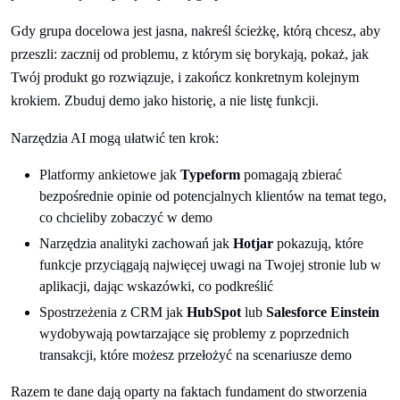
Gdy grupa docelowa jest jasna, nakreśl ścieżkę, którą chcesz, aby
przeszli: zacznij od problemu, z którym się borykają, pokaż, jak
Twój produkt go rozwiązuje, i zakończ konkretnym kolejnym
krokiem. Zbuduj demo jako historię, a nie listę funkcji.
Narzędzia AI mogą ułatwić ten krok:
Platformy ankietowe jak
Typeform
pomagają zbierać
bezpośrednie opinie od potencjalnych klientów na temat tego,
co chcieliby zobaczyć w demo
Narzędzia analityki zachowań jak
Hotjar
pokazują, które
funkcje przyciągają najwięcej uwagi na Twojej stronie lub w
aplikacji, dając wskazówki, co podkreślić
Spostrzeżenia z CRM jak
HubSpot
lub
Salesforce Einstein
wydobywają powtarzające się problemy z poprzednich
transakcji, które możesz przełożyć na scenariusze demo
Razem te dane dają oparty na faktach fundament do stworzenia