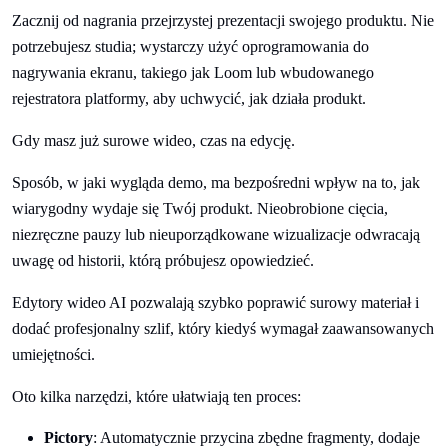
Zacznij od nagrania przejrzystej prezentacji swojego produktu. Nie
potrzebujesz studia; wystarczy użyć oprogramowania do
nagrywania ekranu, takiego jak Loom lub wbudowanego
rejestratora platformy, aby uchwycić, jak działa produkt.
Gdy masz już surowe wideo, czas na edycję.
Sposób, w jaki wygląda demo, ma bezpośredni wpływ na to, jak
wiarygodny wydaje się Twój produkt. Nieobrobione cięcia,
niezręczne pauzy lub nieuporządkowane wizualizacje odwracają
uwagę od historii, którą próbujesz opowiedzieć.
Edytory wideo AI pozwalają szybko poprawić surowy materiał i
dodać profesjonalny szlif, który kiedyś wymagał zaawansowanych
umiejętności.
Oto kilka narzędzi, które ułatwiają ten proces:
Pictory
: Automatycznie przycina zbędne fragmenty, dodaje