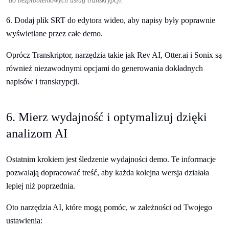
do bezproblemowych usług transkrypcji.
6. Dodaj plik SRT do edytora wideo, aby napisy były poprawnie
wyświetlane przez całe demo.
Oprócz Transkriptor, narzędzia takie jak Rev AI, Otter.ai i Sonix są
również niezawodnymi opcjami do generowania dokładnych
napisów i transkrypcji.
6. Mierz wydajność i optymalizuj dzięki
analizom AI
Ostatnim krokiem jest śledzenie wydajności demo. Te informacje
pozwalają dopracować treść, aby każda kolejna wersja działała
lepiej niż poprzednia.
Oto narzędzia AI, które mogą pomóc, w zależności od Twojego
ustawienia: