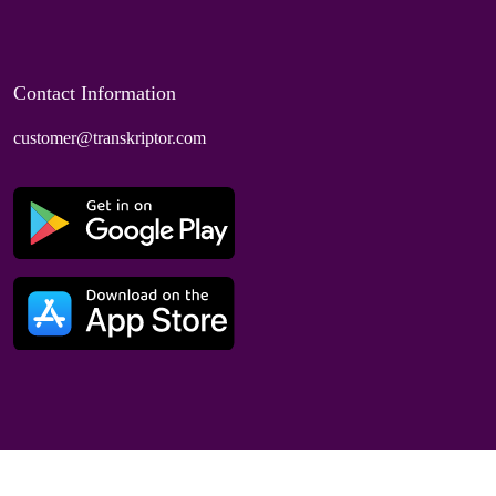
Contact Information
customer@transkriptor.com
Dubai, UAE
© 2025 Speaktor