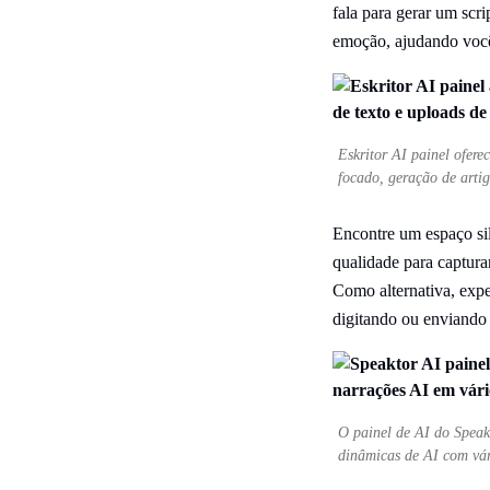
fala para gerar um scr
emoção, ajudando você
Eskritor AI painel ofer
focado, geração de artig
Encontre um espaço sil
qualidade para captura
Como alternativa, expe
digitando ou enviando 
O painel de AI do Speakt
dinâmicas de AI com vári