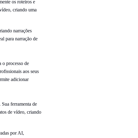
ente os roteiros e
 vídeo, criando uma
criando narrações
eal para narração de
a o processo de
ofissionais aos seus
rmite adicionar
. Sua ferramenta de
atos de vídeo, criando
radas por AI,