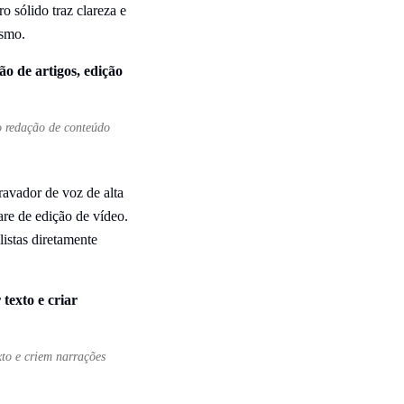
 sólido traz clareza e
ismo.
o redação de conteúdo
ravador de voz de alta
are de edição de vídeo.
istas diretamente
xto e criem narrações