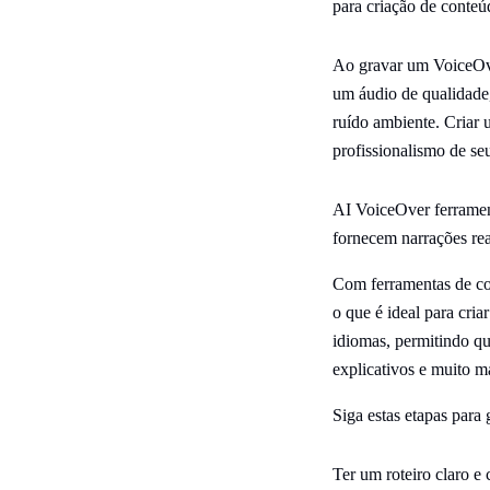
para criação de conteúd
Ao gravar um VoiceOver
um áudio de qualidade
ruído ambiente. Criar 
profissionalismo de se
AI VoiceOver ferrament
fornecem narrações rea
Com ferramentas de co
o que é ideal para cria
idiomas, permitindo qu
explicativos e muito m
Siga estas etapas para 
Ter um roteiro claro e