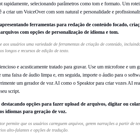
ipt rapidamente, selecionando parâmetros como tom e formato. Um roteiro
 a criar um VoiceOver com som natural e personalidade e profissional
ece aos usuários uma variedade de ferramentas de criação de conteúdo, incluind
os longos e recursos de edição de texto.
encioso e acusticamente tratado para gravar. Use um microfone e um g
r uma faixa de áudio limpa e, em seguida, importe o áudio para o softw
rimente um gerador de voz AI como o Speaktor para criar vozes AI real
seu script.
or permite que os usuários carreguem arquivos, gerem narrações a partir de te
os alto-falantes e opções de tradução.