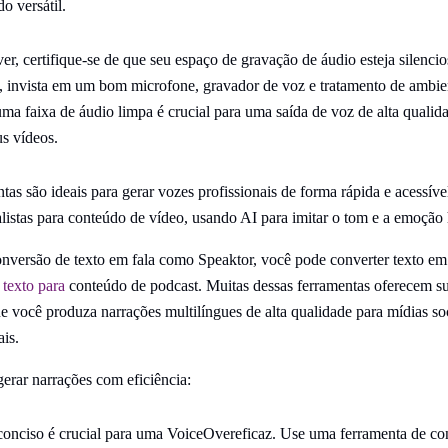
o versátil.
, certifique-se de que seu espaço de gravação de áudio esteja silencio
, invista em um bom microfone, gravador de voz e tratamento de ambien
uma faixa de áudio limpa é crucial para uma saída de voz de alta qualid
us vídeos.
as são ideais para gerar vozes profissionais de forma rápida e acessíve
listas para conteúdo de vídeo, usando AI para imitar o tom e a emoçã
nversão de texto em fala como Speaktor, você pode converter texto em 
r
texto para
conteúdo de podcast. Muitas dessas ferramentas oferecem su
e você produza narrações multilíngues de alta qualidade para mídias soc
ais.
gerar narrações com eficiência:
 conciso é crucial para uma VoiceOvereficaz. Use uma ferramenta de co