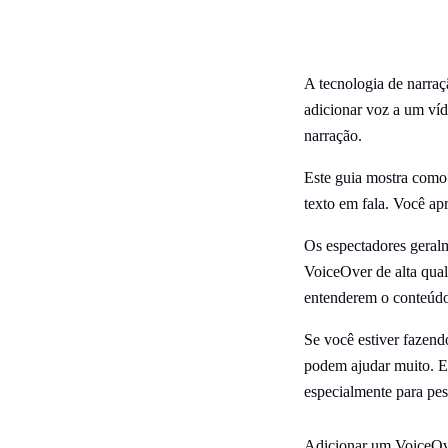
A tecnologia de narraç
adicionar voz a um víd
narração.
Este guia mostra como
texto em fala. Você apr
Os espectadores geral
VoiceOver de alta qual
entenderem o conteúd
Se você estiver fazend
podem ajudar muito. E
especialmente para pes
Adicionar um VoiceOve