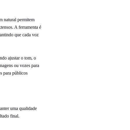
om natural permitem
tensos. A ferramenta é
rantindo que cada voz
do ajustar o tom, o
onagens ou vozes para
s para públicos
manter uma qualidade
tado final.