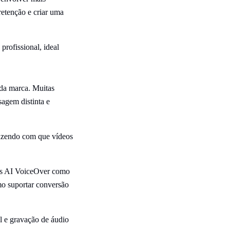
etenção e criar uma
rofissional, ideal
da marca. Muitas
sagem distinta e
fazendo com que vídeos
tas AI VoiceOver como
mo suportar conversão
l e gravação de áudio