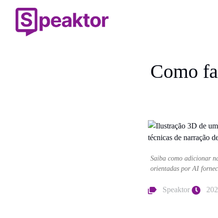
Como fa
Saiba como adicionar na
orientadas por AI fornec
Speaktor
202