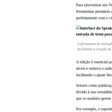
Para sincronizar seu V
ferramentas permitem 
perfeitamente com o vi
A ferramenta de narraçã
facilitando a criação de
A edição é essencial p
níveis e remova o ruíd
facilitando o ajuste f
Setores como publicaç
devido à sua versatili
que os usuários gerem 
Por exemplo, o suporte