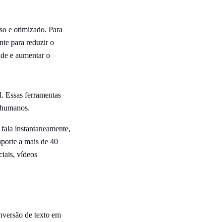
so e otimizado. Para
te para reduzir o
ade e aumentar o
l. Essas ferramentas
o humanos.
fala instantaneamente,
porte a mais de 40
iais, vídeos
nversão de texto em