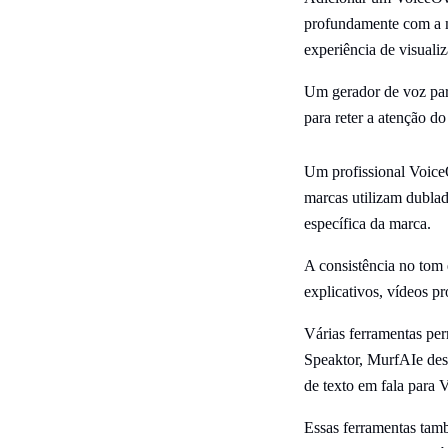
profundamente com a m
experiência de visualiz
Um gerador de voz para
para reter a atenção 
Um profissional Voice
marcas utilizam dublad
específica da marca.
A consistência no tom 
explicativos, vídeos p
Várias ferramentas pe
Speaktor, MurfAIe desc
de texto em fala para 
Essas ferramentas tam