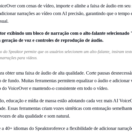
oiceOver com cenas de vídeo, importe e alinhe a faixa de áudio em seu 
adicionar narrações ao vídeo com AI precisão, garantindo que o tempo
sual.
o do Speaktor permite que os usuários selecionem um alto-falante, insiram text
 narrações para vídeos.
ara obter uma faixa de áudio de alta qualidade. Corte pausas desnecessá
o de fundo. Muitas ferramentas permitem equalizar o áudio e adicionar v
ino do VoiceOver e mantendo-o consistente em todo o vídeo.
ão, educação e mídia de massa estão adotando cada vez mais AI Voice
dade. Essas ferramentas criam vozes sintéticas com entonação semelhan
vozes de alta qualidade e som natural.
 a 40+ idiomas do Speaktoroferece a flexibilidade de adicionar narraçõ