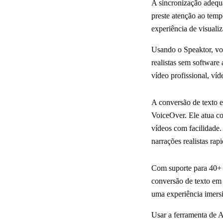
A sincronização adequa
preste atenção ao temp
experiência de visualiz
Usando o Speaktor, voc
realistas sem software
vídeo profissional, víd
A conversão de texto e
VoiceOver. Ele atua co
vídeos com facilidade.
narrações realistas ra
Com suporte para 40+ i
conversão de texto em 
uma experiência imersi
Usar a ferramenta de A