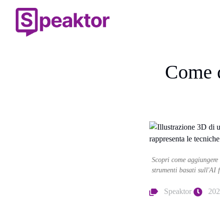
Come d
Scopri come aggiungere i
strumenti basati sull'AI 
Speaktor
202