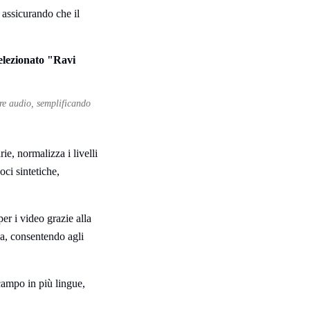
 assicurando che il
are audio, semplificando
ie, normalizza i livelli
ci sintetiche,
er i video grazie alla
na, consentendo agli
campo in più lingue,