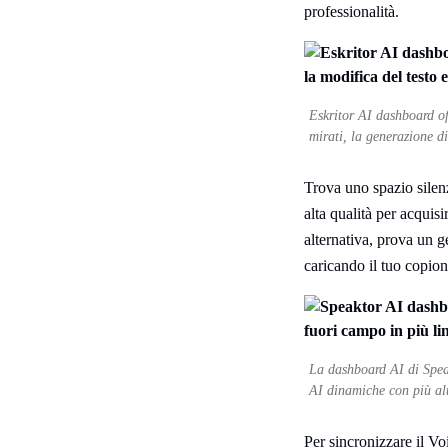
professionalità.
Eskritor AI dashboard off
mirati, la generazione di
Trova uno spazio silenz
alta qualità per acquisi
alternativa, prova un g
caricando il tuo copion
La dashboard AI di Speak
AI dinamiche con più alt
Per sincronizzare il Vo