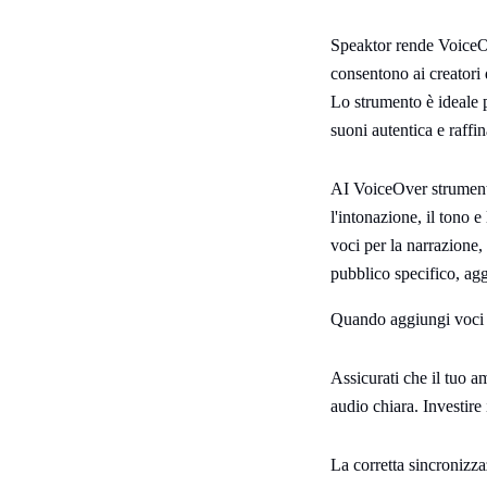
Speaktor rende VoiceOv
consentono ai creatori 
Lo strumento è ideale 
suoni autentica e raffin
AI VoiceOver strument
l'intonazione, il tono e
voci per la narrazione,
pubblico specifico, agg
Quando aggiungi voci f
Assicurati che il tuo a
audio chiara. Investire
La corretta sincronizza