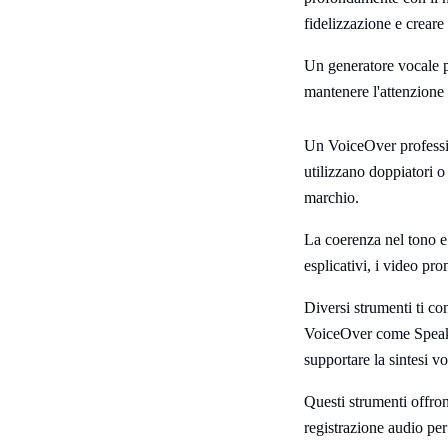
fidelizzazione e creare 
Un generatore vocale p
mantenere l'attenzione
Un VoiceOver professio
utilizzano doppiatori o
marchio.
La coerenza nel tono e 
esplicativi, i video pro
Diversi strumenti ti c
VoiceOver come Speakto
supportare la sintesi 
Questi strumenti offron
registrazione audio per 