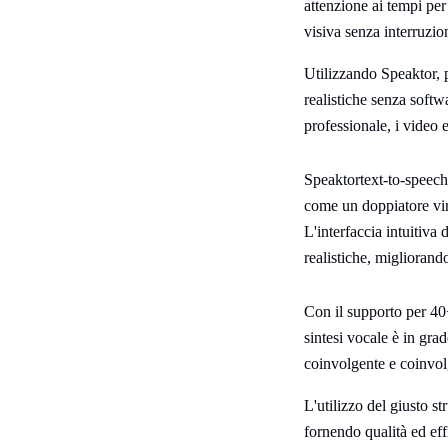
attenzione ai tempi per
visiva senza interruzion
Utilizzando Speaktor, p
realistiche senza softw
professionale, i video e
Speaktortext-to-speech 
come un doppiatore virt
L'interfaccia intuitiva
realistiche, migliorand
Con il supporto per 40
sintesi vocale è in grad
coinvolgente e coinvolg
L'utilizzo del giusto 
fornendo qualità ed eff