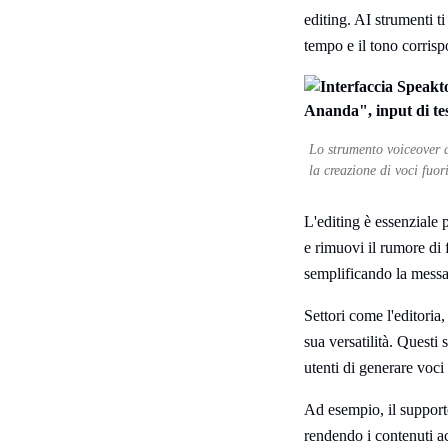
editing. AI strumenti t
tempo e il tono corris
Lo strumento voiceover d
la creazione di voci fuor
L'editing è essenziale p
e rimuovi il rumore di 
semplificando la messa
Settori come l'editoria
sua versatilità. Questi
utenti di generare voci 
Ad esempio, il supporto
rendendo i contenuti ac