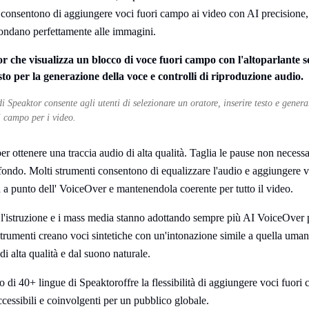
i consentono di aggiungere voci fuori campo ai video con AI precisione,
pondano perfettamente alle immagini.
i Speaktor consente agli utenti di selezionare un oratore, inserire testo e gener
i campo per i video.
er ottenere una traccia audio di alta qualità. Taglia le pause non necessar
fondo. Molti strumenti consentono di equalizzare l'audio e aggiungere vo
 a punto dell' VoiceOver e mantenendola coerente per tutto il video.
, l'istruzione e i mass media stanno adottando sempre più AI VoiceOver p
 strumenti creano voci sintetiche con un'intonazione simile a quella uma
di alta qualità e dal suono naturale.
 di 40+ lingue di Speaktoroffre la flessibilità di aggiungere voci fuori 
cessibili e coinvolgenti per un pubblico globale.