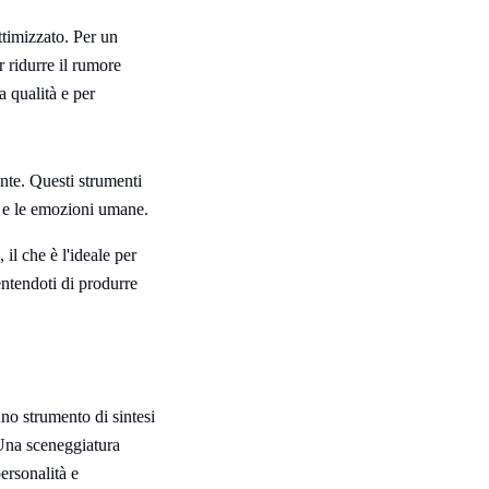
ttimizzato. Per un
r ridurre il rumore
a qualità e per
nte. Questi strumenti
no e le emozioni umane.
il che è l'ideale per
entendoti di produrre
no strumento di sintesi
 Una sceneggiatura
ersonalità e