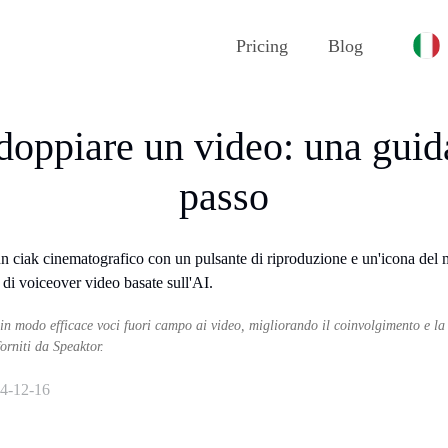
Pricing
Blog
oppiare un video: una guid
passo
n modo efficace voci fuori campo ai video, migliorando il coinvolgimento e la 
forniti da Speaktor.
4-12-16