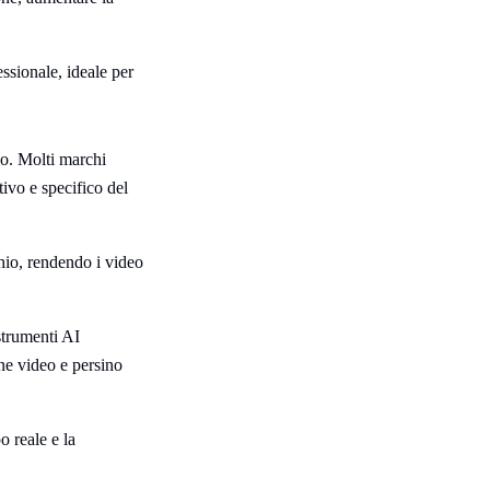
ssionale, ideale per
io. Molti marchi
tivo e specifico del
chio, rendendo i video
strumenti AI
ne video e persino
o reale e la