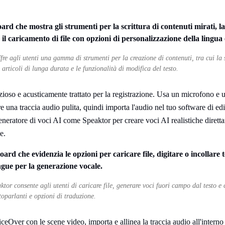
re agli utenti una gamma di strumenti per la creazione di contenuti, tra cui la s
 articoli di lunga durata e le funzionalità di modifica del testo.
ioso e acusticamente trattato per la registrazione. Usa un microfono e u
re una traccia audio pulita, quindi importa l'audio nel tuo software di ed
eneratore di voci AI come Speaktor per creare voci AI realistiche dirett
e.
tor consente agli utenti di caricare file, generare voci fuori campo dal testo e
oparlanti e opzioni di traduzione.
iceOver con le scene video, importa e allinea la traccia audio all'interno