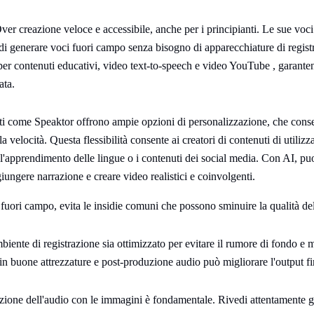
er creazione veloce e accessibile, anche per i principianti. Le sue voci
di generare voci fuori campo senza bisogno di apparecchiature di regist
per contenuti educativi, video text-to-speech e video YouTube , garant
ata.
i come Speaktor offrono ampie opzioni di personalizzazione, che conse
 la velocità. Questa flessibilità consente ai creatori di contenuti di utiliz
 l'apprendimento delle lingue o i contenuti dei social media. Con AI, pu
iungere narrazione e creare video realistici e coinvolgenti.
uori campo, evita le insidie comuni che possono sminuire la qualità de
mbiente di registrazione sia ottimizzato per evitare il rumore di fondo e
 in buone attrezzature e post-produzione audio può migliorare l'output fi
zione dell'audio con le immagini è fondamentale. Rivedi attentamente gli