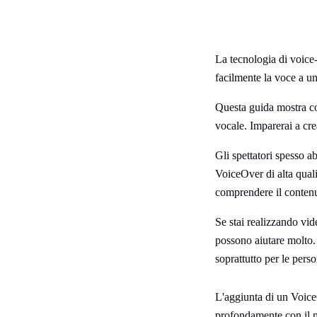
La tecnologia di voice
facilmente la voce a un
Questa guida mostra co
vocale. Imparerai a cre
Gli spettatori spesso 
VoiceOver di alta qualit
comprendere il conten
Se stai realizzando vid
possono aiutare molto. 
soprattutto per le perso
L'aggiunta di un VoiceO
profondamente con il m