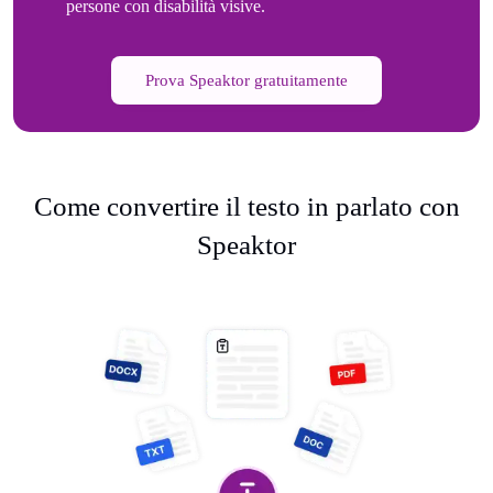
persone con disabilità visive.
Prova Speaktor gratuitamente
Come convertire il testo in parlato con
Speaktor