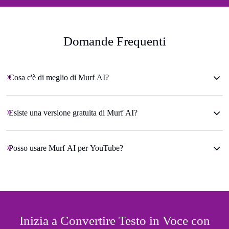
Domande Frequenti
Cosa c'è di meglio di Murf AI?
Esiste una versione gratuita di Murf AI?
Posso usare Murf AI per YouTube?
Inizia a Convertire Testo in Voce con