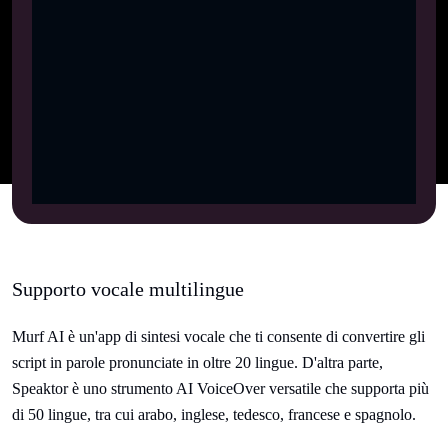
Supporto vocale multilingue
Murf AI è un'app di sintesi vocale che ti consente di convertire gli
script in parole pronunciate in oltre 20 lingue. D'altra parte,
Speaktor è uno strumento AI VoiceOver versatile che supporta più
di 50 lingue, tra cui arabo, inglese, tedesco, francese e spagnolo.