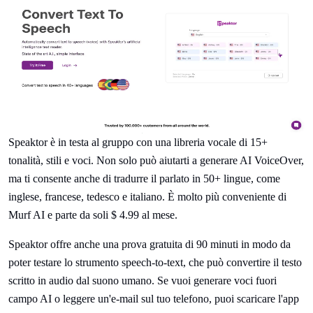
Speaktor è in testa al gruppo con una libreria vocale di 15+
tonalità, stili e voci. Non solo può aiutarti a generare AI VoiceOver,
ma ti consente anche di tradurre il parlato in 50+ lingue, come
inglese, francese, tedesco e italiano. È molto più conveniente di
Murf AI e parte da soli $ 4.99 al mese.
Speaktor offre anche una prova gratuita di 90 minuti in modo da
poter testare lo strumento speech-to-text, che può convertire il testo
scritto in audio dal suono umano. Se vuoi generare voci fuori
campo AI o leggere un'e-mail sul tuo telefono, puoi scaricare l'app