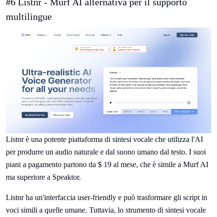
#6 Listnr - Murf AI alternativa per il supporto
multilingue
Listnr è una potente piattaforma di sintesi vocale che utilizza l'AI
per produrre un audio naturale e dal suono umano dal testo. I suoi
piani a pagamento partono da $ 19 al mese, che è simile a Murf AI
ma superiore a Speaktor.
Listnr ha un'interfaccia user-friendly e può trasformare gli script in
voci simili a quelle umane. Tuttavia, lo strumento di sintesi vocale