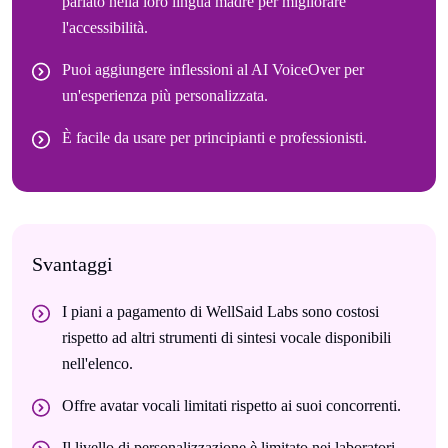
parlato nella loro lingua madre per migliorare
l'accessibilità.
Puoi aggiungere inflessioni al AI VoiceOver per
un'esperienza più personalizzata.
È facile da usare per principianti e professionisti.
Svantaggi
I piani a pagamento di WellSaid Labs sono costosi
rispetto ad altri strumenti di sintesi vocale disponibili
nell'elenco.
Offre avatar vocali limitati rispetto ai suoi concorrenti.
Il livello di personalizzazione è limitato nei laboratori