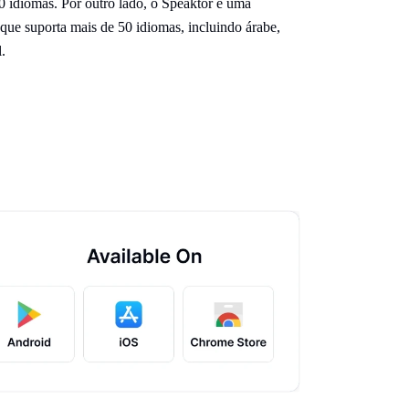
0 idiomas. Por outro lado, o Speaktor é uma
que suporta mais de 50 idiomas, incluindo árabe,
.