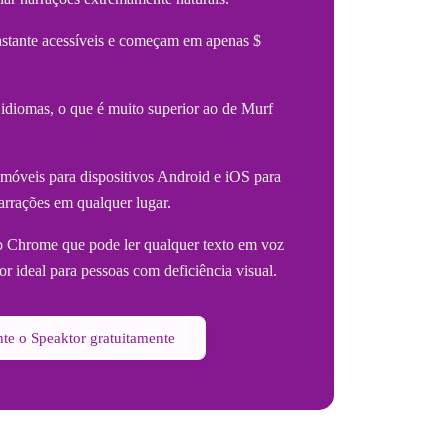
astante acessíveis e começam em apenas $
 idiomas, o que é muito superior ao de Murf
s móveis para dispositivos Android e iOS para
arrações em qualquer lugar.
o Chrome que pode ler qualquer texto em voz
or ideal para pessoas com deficiência visual.
te o Speaktor gratuitamente