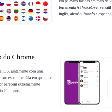
em palavras faladas em mais de 2
ferramenta AI VoiceOver versátil 
inglês, alemão, francês e espanhol
ão do Chrome
d e iOS, juntamente com uma
exto escrito em fala em qualquer
ktor parecem extremamente
não é humano.