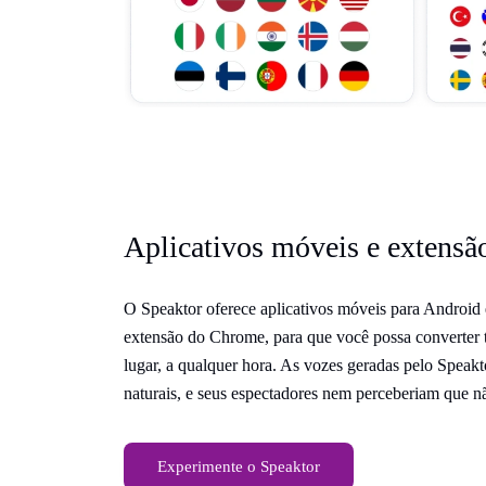
Aplicativos móveis e extens
O Speaktor oferece aplicativos móveis para Androi
extensão do Chrome, para que você possa converter t
lugar, a qualquer hora. As vozes geradas pelo Spea
naturais, e seus espectadores nem perceberiam que 
Experimente o Speaktor