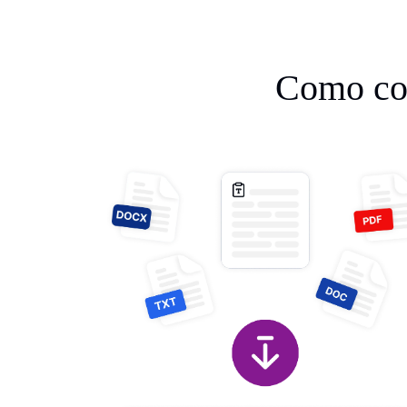
Como con