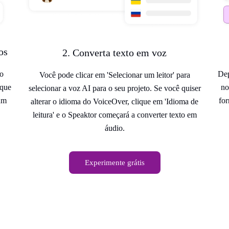
os
2. Converta texto em voz
 o
Dep
Você pode clicar em 'Selecionar um leitor' para
ique
no
selecionar a voz AI para o seu projeto. Se você quiser
 um
fo
alterar o idioma do VoiceOver, clique em 'Idioma de
leitura' e o Speaktor começará a converter texto em
áudio.
Experimente grátis