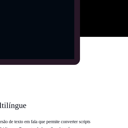
tilíngue
são de texto em fala que permite converter scripts