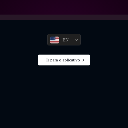
EN
Ir para o aplicativo