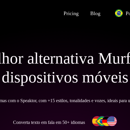
Pricing
Blog
P
hor alternativa Mur
dispositivos móveis
mas com o Speaktor, com +15 estilos, tonalidades e vozes, ideais para 
Converta texto em fala em 50+ idiomas