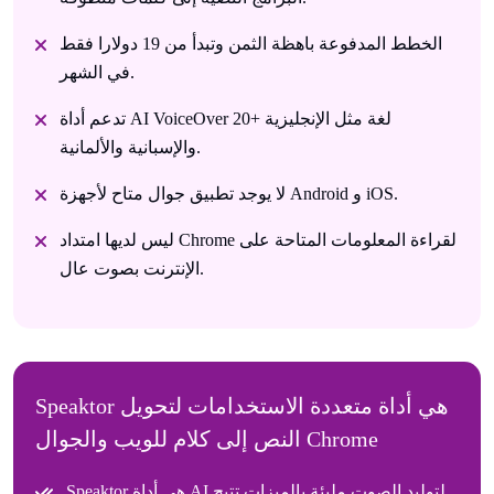
الخطط المدفوعة باهظة الثمن وتبدأ من 19 دولارا فقط
في الشهر.
تدعم أداة AI VoiceOver 20+ لغة مثل الإنجليزية
والإسبانية والألمانية.
لا يوجد تطبيق جوال متاح لأجهزة Android و iOS.
ليس لديها امتداد Chrome لقراءة المعلومات المتاحة على
الإنترنت بصوت عال.
Speaktor هي أداة متعددة الاستخدامات لتحويل
النص إلى كلام للويب والجوال Chrome
Speaktor هي أداة AI لتوليد الصوت مليئة بالميزات تتيح