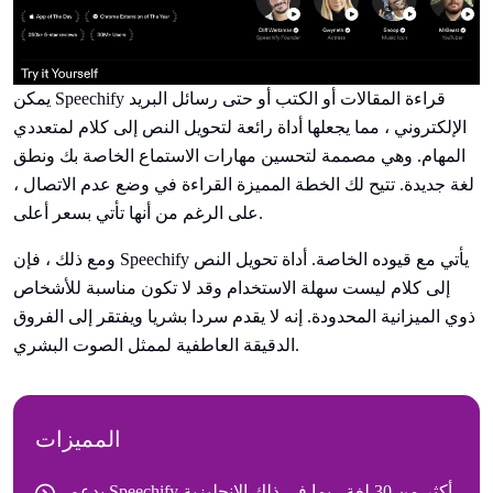
يمكن Speechify قراءة المقالات أو الكتب أو حتى رسائل البريد
الإلكتروني ، مما يجعلها أداة رائعة لتحويل النص إلى كلام لمتعددي
المهام. وهي مصممة لتحسين مهارات الاستماع الخاصة بك ونطق
لغة جديدة. تتيح لك الخطة المميزة القراءة في وضع عدم الاتصال ،
على الرغم من أنها تأتي بسعر أعلى.
ومع ذلك ، فإن Speechify يأتي مع قيوده الخاصة. أداة تحويل النص
إلى كلام ليست سهلة الاستخدام وقد لا تكون مناسبة للأشخاص
ذوي الميزانية المحدودة. إنه لا يقدم سردا بشريا ويفتقر إلى الفروق
الدقيقة العاطفية لممثل الصوت البشري.
المميزات
يدعم Speechify أكثر من 30 لغة ، بما في ذلك الإنجليزية