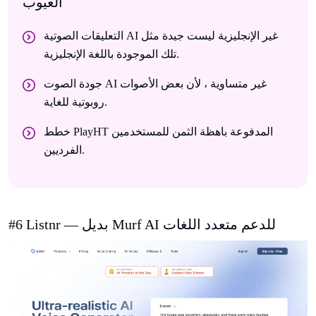
العيوب
التعليقات الصوتية AI غير الإنجليزية ليست جيدة مثل
تلك الموجودة باللغة الإنجليزية.
جودة الصوت AI غير متساوية ، لأن بعض الأصوات
روبوتية للغاية.
خطط PlayHT المدفوعة باهظة الثمن للمستخدمين
الفرديين.
#6 Listnr — بديل Murf AI للدعم متعدد اللغات