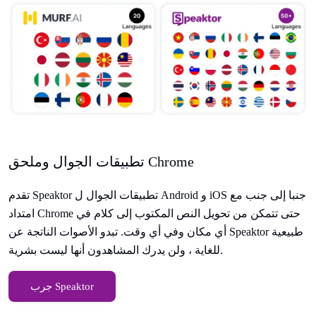
تطبيقات الجوال وملحق Chrome
تقدم Speaktor تطبيقات الجوال ل Android و iOS جنبا إلى جنب مع
امتداد Chrome حتى تتمكن من تحويل النص المكتوب إلى كلام في
أي مكان وفي أي وقت. تبدو الأصوات الناتجة عن Speaktor طبيعية
للغاية ، ولن يدرك المشاهدون أنها ليست بشرية.
جرب Speaktor