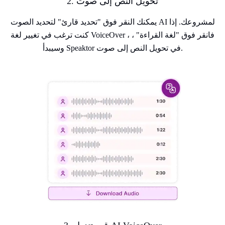
2. تحويل النص إلى صوت
يمكنك النقر فوق "تحديد قارئ" لتحديد الصوت AI لمشروعك. إذا
كنت ترغب في تغيير لغة VoiceOver ، فانقر فوق "لغة القراءة" ،
وسيبدأ Speaktor في تحويل النص إلى صوت.