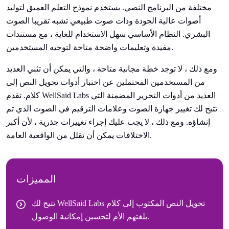
مختلفة من البرنامج النصي. يستخدم نموذج التعلم العميق لتوليد
أصوات عالية الجودة وذات صوت طبيعي تشبه تقريبا الصوت
البشري. النظام الأساسي سهل الاستخدام للغاية ، مع مستندات
مفيدة وتعليمات واضحة متاحة لتوجيه المستخدمين.
ومع ذلك ، لا توجد خطة مجانية متاحة ، والتي يمكن أن تثني العديد
من المستخدمين المحتملين عن اختبار أدوات تحويل النص إلى
كلام. تقدم WellSaid Labs العديد من أدوات التحرير المضمنة التي
تتيح لك تغيير جهارة الصوت وعلامات الترقيم في الصوت الذي تم
إنشاؤه. ومع ذلك ، لا يجب عليك إجراء تغييرات جذرية ، لأن أكبر
الاختلافات يمكن أن تقلل من الواقعية العامة.
المميزات
تتيح لك WellSaid Labs تحويل النص المكتوب إلى كلام
بلغتهم الأم لتحسين إمكانية الوصول.