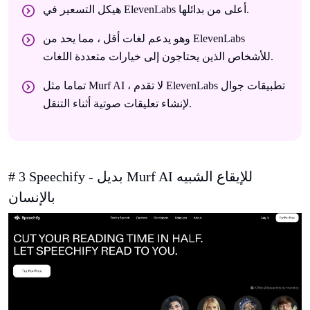
هيكل التسعير في ElevenLabs أعلى من بدائلها.
وهو يدعم لغات أقل ، مما يحد من ElevenLabs
للأشخاص الذين يحتاجون إلى خيارات متعددة اللغات.
تماما مثل Murf AI ، لا تقدم ElevenLabs تطبيقات جوال
لإنشاء تعليقات صوتية أثناء التنقل.
# 3 Speechify - بديل Murf AI للإيقاع الشبيه
بالإنسان