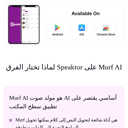
لماذا تختار الفرق Speaktor على Murf AI
Murf AI هو مولد صوت AI أساسي يقتصر على
تطبيق سطح المكتب
Murf هي أداة شائعة لتحويل النص إلى كلام يمكنها تحويل
البرامج النصية إلى كلمات منطوقة.