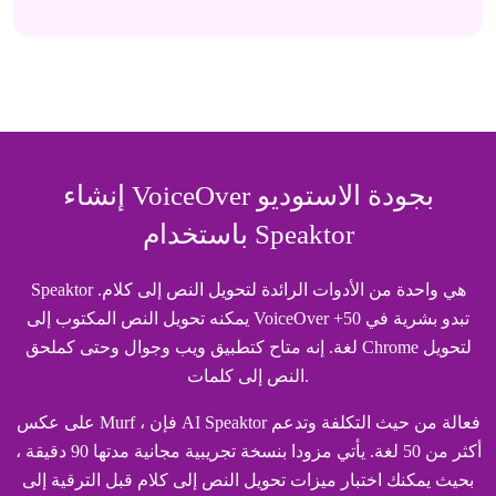
إنشاء VoiceOver بجودة الاستوديو
باستخدام Speaktor
Speaktor هي واحدة من الأدوات الرائدة لتحويل النص إلى كلام.
يمكنه تحويل النص المكتوب إلى VoiceOver تبدو بشرية في 50+
لغة. إنه متاح كتطبيق ويب وجوال وحتى كملحق Chrome لتحويل
النص إلى كلمات.
على عكس Murf ، فإن AI Speaktor فعالة من حيث التكلفة وتدعم
أكثر من 50 لغة. يأتي مزودا بنسخة تجريبية مجانية مدتها 90 دقيقة ،
بحيث يمكنك اختبار ميزات تحويل النص إلى كلام قبل الترقية إلى