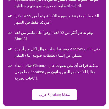
لك إنشاء تعليقات صوتية تبدو طبيعية للغاية.
الخطط المدفوعة ميسورة التكلفة وتبدأ من 4.99 دولارا
أمريكيا فقط في الشهر.
وهو يدعم أكثر من 50 لغة ، وهو أعلى بكثير من لغة
Murf AI.
يوفر تطبيقات جوال لكل من أجهزة Android و iOS حتى
تتمكن من إنشاء تعليقات صوتية أثناء التنقل.
هناك امتداد Chrome يمكنه قراءة أي نص بصوت عال ،
مما يجعل Speaktor مثاليا للأشخاص الذين يعانون من
إعاقات بصرية.
جرب Speaktor مجانا