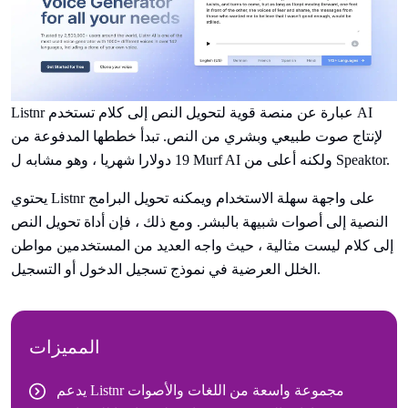
Listnr عبارة عن منصة قوية لتحويل النص إلى كلام تستخدم AI
لإنتاج صوت طبيعي وبشري من النص. تبدأ خططها المدفوعة من
19 دولارا شهريا ، وهو مشابه ل Murf AI ولكنه أعلى من Speaktor.
يحتوي Listnr على واجهة سهلة الاستخدام ويمكنه تحويل البرامج
النصية إلى أصوات شبيهة بالبشر. ومع ذلك ، فإن أداة تحويل النص
إلى كلام ليست مثالية ، حيث واجه العديد من المستخدمين مواطن
الخلل العرضية في نموذج تسجيل الدخول أو التسجيل.
المميزات
يدعم Listnr مجموعة واسعة من اللغات والأصوات