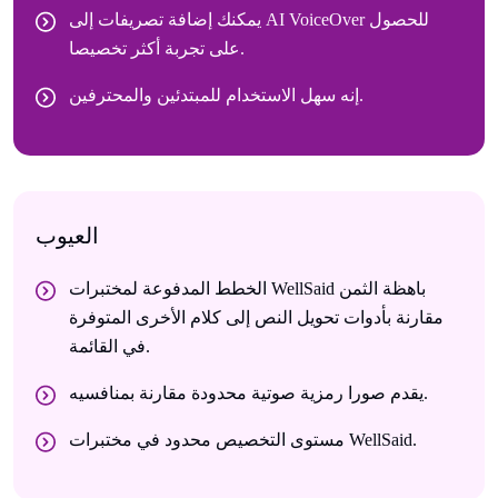
يمكنك إضافة تصريفات إلى AI VoiceOver للحصول
على تجربة أكثر تخصيصا.
إنه سهل الاستخدام للمبتدئين والمحترفين.
العيوب
الخطط المدفوعة لمختبرات WellSaid باهظة الثمن
مقارنة بأدوات تحويل النص إلى كلام الأخرى المتوفرة
في القائمة.
يقدم صورا رمزية صوتية محدودة مقارنة بمنافسيه.
مستوى التخصيص محدود في مختبرات WellSaid.