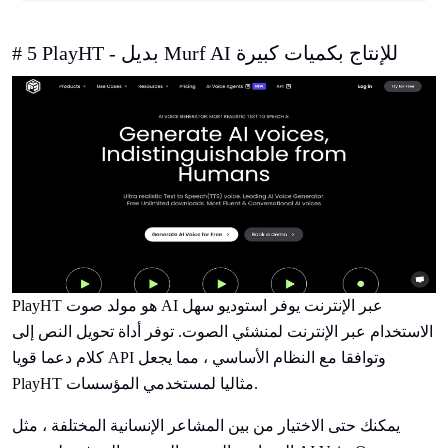
# 5 PlayHT - بديل Murf AI للإنتاج بكميات كبيرة
PlayHT هو مولد صوت AI عبر الإنترنت يوفر استوديو سهل
الاستخدام عبر الإنترنت لمنشئي الصوت. توفر أداة تحويل النص إلى
كلام دعما قويا API وتوافقا مع النظام الأساسي ، مما يجعل
PlayHT مثاليا لمستخدمي المؤسسات.
يمكنك حتى الاختيار من بين المشاعر الإنسانية المختلفة ، مثل