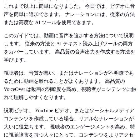
これまで以上に簡単になりました。 今日では、ビデオに音
声を簡単に追加できます。 ナレーションには、従来の方法
または高度な AI ツールを使用できます。
このガイドでは、動画に音声を追加する方法について説明
します。 従来の方法と AI テキスト読み上げツールの両方
をカバーしています。 高品質の音声出力を作成する方法を
学びます。
視聴者は、音質が悪い、またはナレーションが不明瞭であ
るために動画を離れることがよくあります。 高品質の
VoiceOver は動画の明瞭度を高め、視聴者がコンテンツに触
れて理解しやすくなります。
説明ビデオ、 YouTube ビデオ、またはソーシャルメディア
コンテンツを作成している場合、リアルなナレーションが
大いに役立ちます。 視聴者のエンゲージメントを高め、特
に視覚障害を持つ人々にとって、コンテンツをよりアクセ