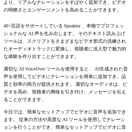
より、リアルなナレーションをすばやく追加でき、ビデオ
の明瞭さとエンゲージメントを高めることができます。
40+言語をサポートしている Speaktor 、本物でプロフェッ
ショナルな AI 声を生み出します。 そのテキスト読み上げ
ツールは、スクリプトをさまざまなビデオ形式の洗練され
たオーディオトラックに変換し、視聴者に没入型で魅力的
な体験を作り出すことができます。
適切な AI VoiceOver ツールを使用すると、 AI生成された音
声を使用してビデオにナレーションを簡単に追加でき、品
質と効率の両方が提供されます。 適切なオーディオは、ビ
デオを高め、視聴者の興味を引き付け、メッセージを伝え
ることができます。
今日では、簡単なセットアップでビデオに音声を追加でき
ます。 従来の方法や高度な AI ツールを使用してナレーシ
ョンを行うことができ、簡単なセットアップでビデオに音