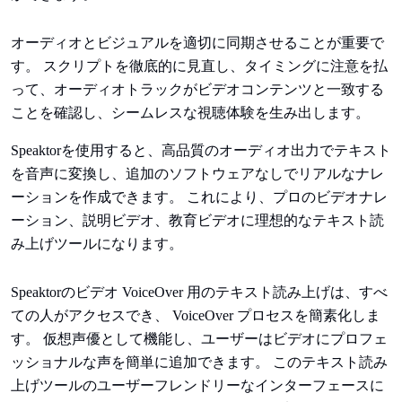
オーディオとビジュアルを適切に同期させることが重要で
す。 スクリプトを徹底的に見直し、タイミングに注意を払
って、オーディオトラックがビデオコンテンツと一致する
ことを確認し、シームレスな視聴体験を生み出します。
Speaktorを使用すると、高品質のオーディオ出力でテキスト
を音声に変換し、追加のソフトウェアなしでリアルなナレ
ーションを作成できます。 これにより、プロのビデオナレ
ーション、説明ビデオ、教育ビデオに理想的なテキスト読
み上げツールになります。
Speaktorのビデオ VoiceOver 用のテキスト読み上げは、すべ
ての人がアクセスでき、 VoiceOver プロセスを簡素化しま
す。 仮想声優として機能し、ユーザーはビデオにプロフェ
ッショナルな声を簡単に追加できます。 このテキスト読み
上げツールのユーザーフレンドリーなインターフェースに