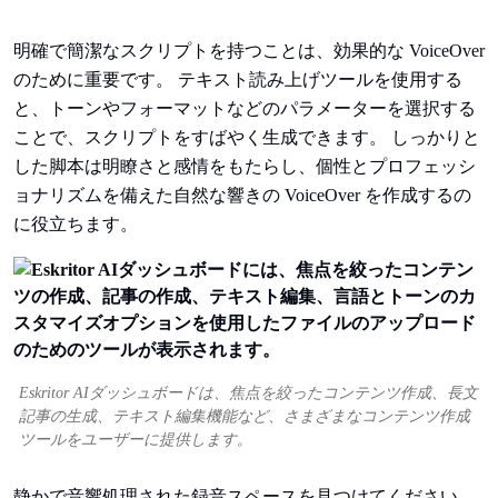
明確で簡潔なスクリプトを持つことは、効果的な VoiceOver
のために重要です。 テキスト読み上げツールを使用する
と、トーンやフォーマットなどのパラメーターを選択する
ことで、スクリプトをすばやく生成できます。 しっかりと
した脚本は明瞭さと感情をもたらし、個性とプロフェッシ
ョナリズムを備えた自然な響きの VoiceOver を作成するの
に役立ちます。
Eskritor AIダッシュボードは、焦点を絞ったコンテンツ作成、長文
記事の生成、テキスト編集機能など、さまざまなコンテンツ作成
ツールをユーザーに提供します。
静かで音響処理された録音スペースを見つけてください。