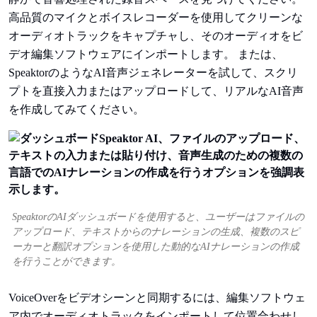
高品質のマイクとボイスレコーダーを使用してクリーンな
オーディオトラックをキャプチャし、そのオーディオをビ
デオ編集ソフトウェアにインポートします。 または、
SpeaktorのようなAI音声ジェネレーターを試して、スクリ
プトを直接入力またはアップロードして、リアルなAI音声
を作成してみてください。
SpeaktorのAIダッシュボードを使用すると、ユーザーはファイルの
アップロード、テキストからのナレーションの生成、複数のスピ
ーカーと翻訳オプションを使用した動的なAIナレーションの作成
を行うことができます。
VoiceOverをビデオシーンと同期するには、編集ソフトウェ
ア内でオーディオトラックをインポートして位置合わせし