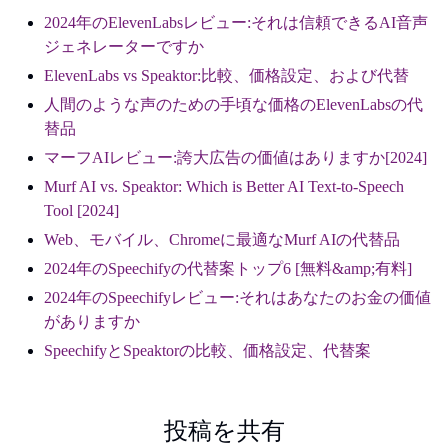
2024年のElevenLabsレビュー:それは信頼できるAI音声
ジェネレーターですか
ElevenLabs vs Speaktor:比較、価格設定、および代替
人間のような声のための手頃な価格のElevenLabsの代
替品
マーフAIレビュー:誇大広告の価値はありますか[2024]
Murf AI vs. Speaktor: Which is Better AI Text-to-Speech
Tool [2024]
Web、モバイル、Chromeに最適なMurf AIの代替品
2024年のSpeechifyの代替案トップ6 [無料&amp;有料]
2024年のSpeechifyレビュー:それはあなたのお金の価値
がありますか
SpeechifyとSpeaktorの比較、価格設定、代替案
投稿を共有