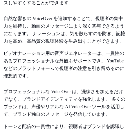
スしやすくすることができます。
自然な響きの VoiceOver を追加することで、視聴者の集中
力を維持し、動画のメッセージにより深く関与できるよう
になります。 ナレーションは、気を散らすのを防ぎ、記憶
力を高め、高品質の視聴体験を生み出すことができます。
ビデオナレーション用の音声ジェネレーターは、一貫性の
あるプロフェッショナルな外観もサポートでき、 YouTube
などのプラットフォームで視聴者の注意を引き留めるのに
理想的です。
プロフェッショナルな VoiceOver は、洗練さを加えるだけ
でなく、ブランドアイデンティティを強化します。 多くの
ブランドは、声優やリアルな AI VoiceOver ツールを活用し
て、ブランド独自のメッセージを発信しています。
トーンと配信の一貫性により、視聴者はブランドを認識し