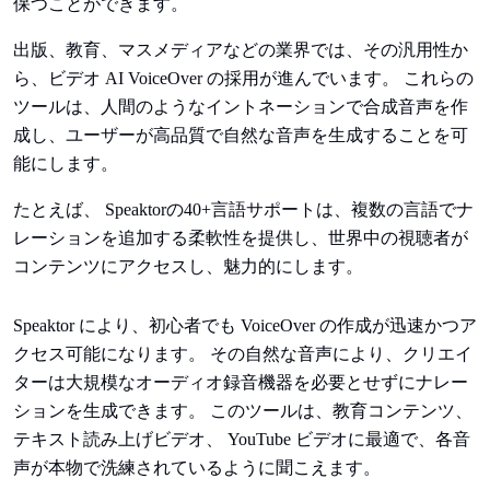
保つことができます。
出版、教育、マスメディアなどの業界では、その汎用性か
ら、ビデオ AI VoiceOver の採用が進んでいます。 これらの
ツールは、人間のようなイントネーションで合成音声を作
成し、ユーザーが高品質で自然な音声を生成することを可
能にします。
たとえば、 Speaktorの40+言語サポートは、複数の言語でナ
レーションを追加する柔軟性を提供し、世界中の視聴者が
コンテンツにアクセスし、魅力的にします。
Speaktor により、初心者でも VoiceOver の作成が迅速かつア
クセス可能になります。 その自然な音声により、クリエイ
ターは大規模なオーディオ録音機器を必要とせずにナレー
ションを生成できます。 このツールは、教育コンテンツ、
テキスト読み上げビデオ、 YouTube ビデオに最適で、各音
声が本物で洗練されているように聞こえます。