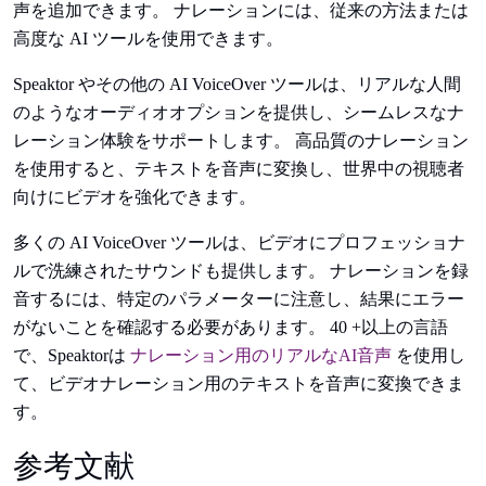
声を追加できます。 ナレーションには、従来の方法または
高度な AI ツールを使用できます。
Speaktor やその他の AI VoiceOver ツールは、リアルな人間
のようなオーディオオプションを提供し、シームレスなナ
レーション体験をサポートします。 高品質のナレーション
を使用すると、テキストを音声に変換し、世界中の視聴者
向けにビデオを強化できます。
多くの AI VoiceOver ツールは、ビデオにプロフェッショナ
ルで洗練されたサウンドも提供します。 ナレーションを録
音するには、特定のパラメーターに注意し、結果にエラー
がないことを確認する必要があります。 40 +以上の言語
で、Speaktorは
ナレーション用のリアルなAI音声
を使用し
て、ビデオナレーション用のテキストを音声に変換できま
す。
参考文献