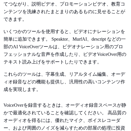
てつながり、説明ビデオ、プロモーションビデオ、教育コ
ンテンツを洗練されたまとまりのあるものに見せることが
できます。
いくつかのツールを使用すると、ビデオにナレーションを
簡単に追加できます。 Speaktor、MurfAI、descript などの一
部のAI VoiceOverツールは、ビデオナレーション用のプロ
フェッショナルな音声を作成したり、ビデオVoiceOver用の
テキスト読み上げをサポートしたりできます。
これらのツールは、字幕生成、リアルタイム編集、オーデ
ィオ録音などの機能も提供し、汎用性の高いコンテンツ作
成を実現します。
VoiceOverを録音するときは、オーディオ録音スペースが静
かで最適化されていることを確認してください。 高品質の
オーディオを得るには、優れたマイク、ボイスレコーダ
ー、および周囲のノイズを減らすための部屋の処理に投資