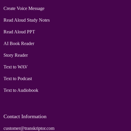
Create Voice Message
Read Aloud Study Notes
Read Aloud PPT
AI Book Reader
Story Reader
Text to WAV
Text to Podcast
Text to Audiobook
Contact Information
customer@transkriptor.com