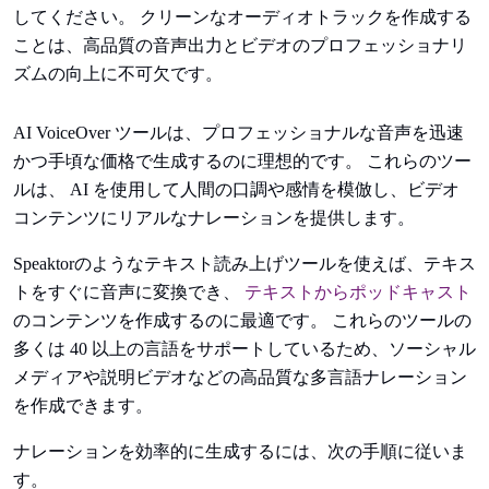
してください。 クリーンなオーディオトラックを作成する
ことは、高品質の音声出力とビデオのプロフェッショナリ
ズムの向上に不可欠です。
AI VoiceOver ツールは、プロフェッショナルな音声を迅速
かつ手頃な価格で生成するのに理想的です。 これらのツー
ルは、 AI を使用して人間の口調や感情を模倣し、ビデオ
コンテンツにリアルなナレーションを提供します。
Speaktorのようなテキスト読み上げツールを使えば、テキス
トをすぐに音声に変換でき、
テキストからポッドキャスト
のコンテンツを作成するのに最適です。 これらのツールの
多くは 40 以上の言語をサポートしているため、ソーシャル
メディアや説明ビデオなどの高品質な多言語ナレーション
を作成できます。
ナレーションを効率的に生成するには、次の手順に従いま
す。