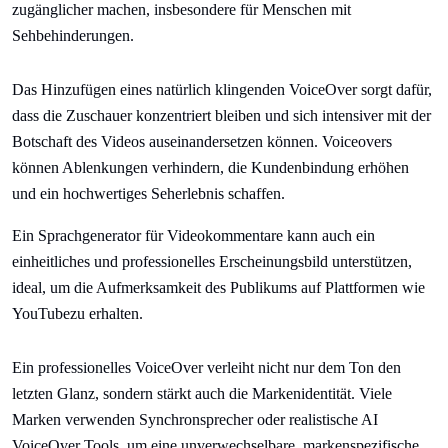
zugänglicher machen, insbesondere für Menschen mit
Sehbehinderungen.
Das Hinzufügen eines natürlich klingenden VoiceOver sorgt dafür,
dass die Zuschauer konzentriert bleiben und sich intensiver mit der
Botschaft des Videos auseinandersetzen können. Voiceovers
können Ablenkungen verhindern, die Kundenbindung erhöhen
und ein hochwertiges Seherlebnis schaffen.
Ein Sprachgenerator für Videokommentare kann auch ein
einheitliches und professionelles Erscheinungsbild unterstützen,
ideal, um die Aufmerksamkeit des Publikums auf Plattformen wie
YouTubezu erhalten.
Ein professionelles VoiceOver verleiht nicht nur dem Ton den
letzten Glanz, sondern stärkt auch die Markenidentität. Viele
Marken verwenden Synchronsprecher oder realistische AI
VoiceOver Tools, um eine unverwechselbare, markenspezifische