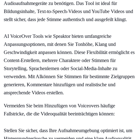
Audioaufnahmegeräte zu benötigen. Das Tool ist ideal für
Bildungsinhalte, Text-to-Speech-Videos und YouTube Videos und
stellt sicher, dass jede Stimme authentisch und ausgefeilt klingt.
AI VoiceOver Tools wie Speaktor bieten umfangreiche
Anpassungsoptionen, mit denen Sie Tonhöhe, Klang und
Geschwindigkeit anpassen können. Diese Flexibilität ermöglicht es
Content-Erstellern, mehrere Charaktere oder Stimmen für
Storytelling, Sprachenlernen oder Social-Media-Inhalte zu
verwenden. Mit AIkönnen Sie Stimmen für bestimmte Zielgruppen
generieren, Kommentare hinzufügen und realistische und
ansprechende Videos erstellen.
Vermeiden Sie beim Hinzufügen von Voiceovers häufige
Fallstricke, die die Videoqualität beeinträchtigen können:
Stellen Sie sicher, dass Ihre Aufnahmeumgebung optimiert ist, um
Hintergrundgeräusche zu vermeiden und eine klare Audioqualität