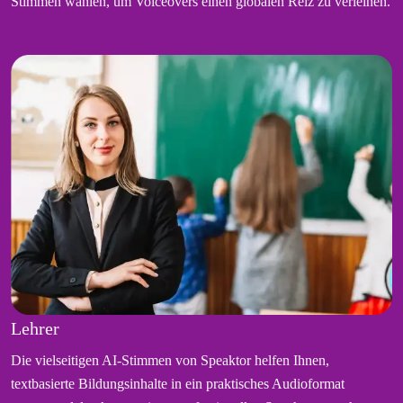
Stimmen wählen, um Voiceovers einen globalen Reiz zu verleihen.
Lehrer
Die vielseitigen AI-Stimmen von Speaktor helfen Ihnen,
textbasierte Bildungsinhalte in ein praktisches Audioformat