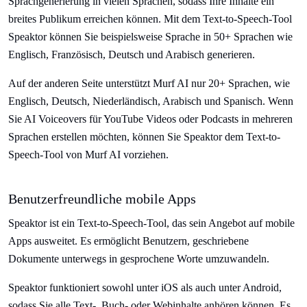
Sprachgenerierung in vielen Sprachen, sodass Ihre Inhalte ein
breites Publikum erreichen können. Mit dem Text-to-Speech-Tool
Speaktor können Sie beispielsweise Sprache in 50+ Sprachen wie
Englisch, Französisch, Deutsch und Arabisch generieren.
Auf der anderen Seite unterstützt Murf AI nur 20+ Sprachen, wie
Englisch, Deutsch, Niederländisch, Arabisch und Spanisch. Wenn
Sie AI Voiceovers für YouTube Videos oder Podcasts in mehreren
Sprachen erstellen möchten, können Sie Speaktor dem Text-to-
Speech-Tool von Murf AI vorziehen.
Benutzerfreundliche mobile Apps
Speaktor ist ein Text-to-Speech-Tool, das sein Angebot auf mobile
Apps ausweitet. Es ermöglicht Benutzern, geschriebene
Dokumente unterwegs in gesprochene Worte umzuwandeln.
Speaktor funktioniert sowohl unter iOS als auch unter Android,
sodass Sie alle Text-, Buch- oder Webinhalte anhören können. Es