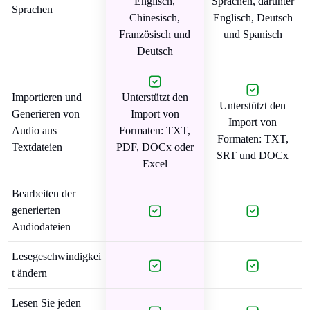
Englisch,
Sprachen, darunter
Sprachen
Chinesisch,
Englisch, Deutsch
Französisch und
und Spanisch
Deutsch
Importieren und
Unterstützt den
Unterstützt den
Generieren von
Import von
Import von
Audio aus
Formaten: TXT,
Formaten: TXT,
Textdateien
PDF, DOCx oder
SRT und DOCx
Excel
Bearbeiten der
generierten
Audiodateien
Lesegeschwindigkei
t ändern
Lesen Sie jeden