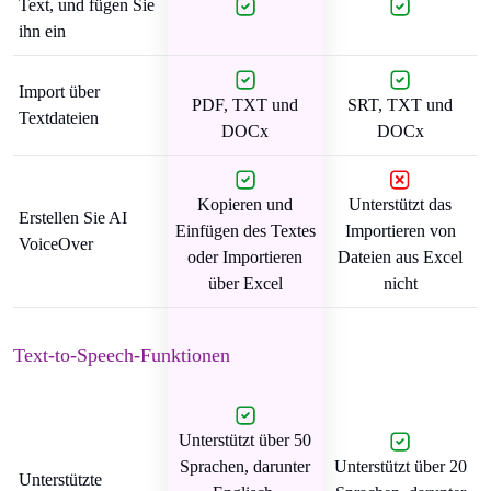
Text, und fügen Sie
ihn ein
Import über
PDF, TXT und
SRT, TXT und
Textdateien
DOCx
DOCx
Kopieren und
Unterstützt das
Erstellen Sie AI
Einfügen des Textes
Importieren von
VoiceOver
oder Importieren
Dateien aus Excel
über Excel
nicht
Text-to-Speech-Funktionen
Unterstützt über 50
Sprachen, darunter
Unterstützt über 20
Unterstützte