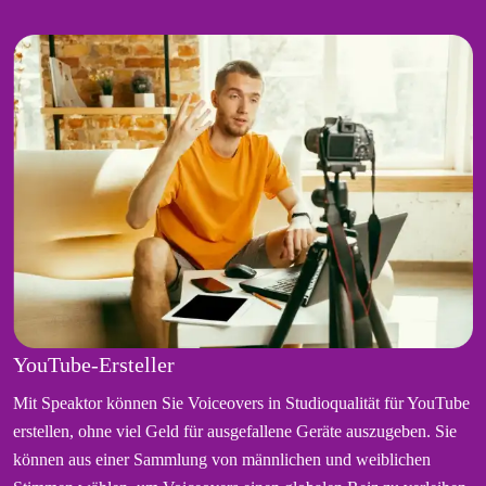
YouTube-Ersteller
Mit Speaktor können Sie Voiceovers in Studioqualität für YouTube
erstellen, ohne viel Geld für ausgefallene Geräte auszugeben. Sie
können aus einer Sammlung von männlichen und weiblichen