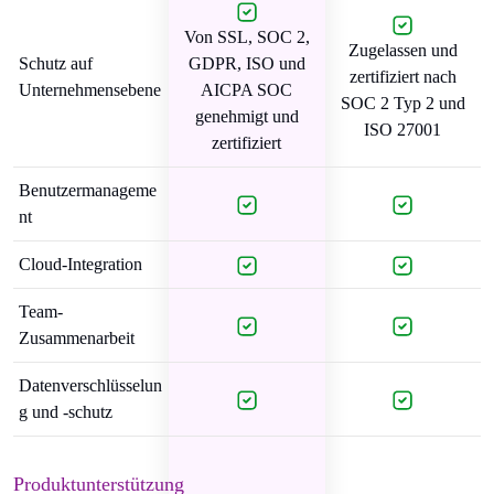
Von SSL, SOC 2,
Zugelassen und
Schutz auf
GDPR, ISO und
zertifiziert nach
Unternehmensebene
AICPA SOC
SOC 2 Typ 2 und
genehmigt und
ISO 27001
zertifiziert
Benutzermanageme
nt
Cloud-Integration
Team-
Zusammenarbeit
Datenverschlüsselun
g und -schutz
Produktunterstützung