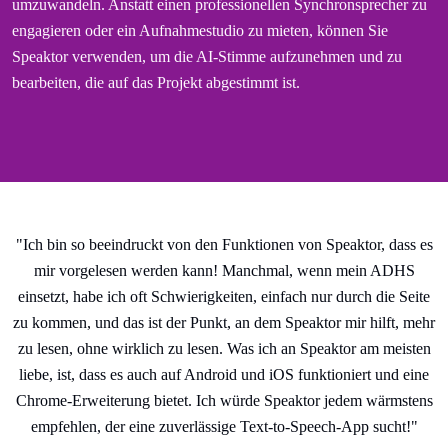
umzuwandeln. Anstatt einen professionellen Synchronsprecher zu
engagieren oder ein Aufnahmestudio zu mieten, können Sie
Speaktor verwenden, um die AI-Stimme aufzunehmen und zu
bearbeiten, die auf das Projekt abgestimmt ist.
"Ich bin so beeindruckt von den Funktionen von Speaktor, dass es
mir vorgelesen werden kann! Manchmal, wenn mein ADHS
einsetzt, habe ich oft Schwierigkeiten, einfach nur durch die Seite
zu kommen, und das ist der Punkt, an dem Speaktor mir hilft, mehr
zu lesen, ohne wirklich zu lesen. Was ich an Speaktor am meisten
liebe, ist, dass es auch auf Android und iOS funktioniert und eine
Chrome-Erweiterung bietet. Ich würde Speaktor jedem wärmstens
empfehlen, der eine zuverlässige Text-to-Speech-App sucht!"