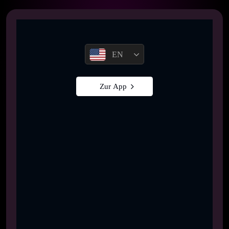
EN
Zur App