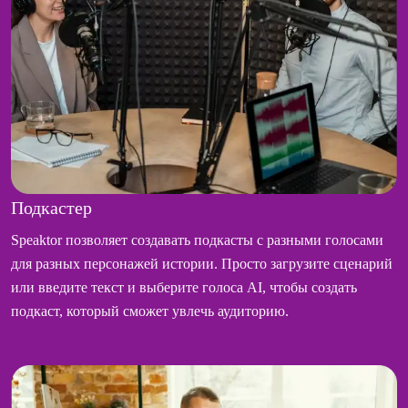
Подкастер
Speaktor позволяет создавать подкасты с разными голосами
для разных персонажей истории. Просто загрузите сценарий
или введите текст и выберите голоса AI, чтобы создать
подкаст, который сможет увлечь аудиторию.