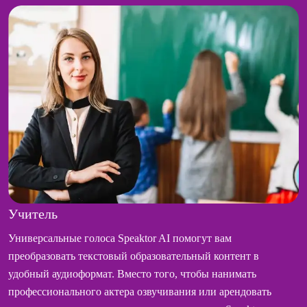
Учитель
Универсальные голоса Speaktor AI помогут вам
преобразовать текстовый образовательный контент в
удобный аудиоформат. Вместо того, чтобы нанимать
профессионального актера озвучивания или арендовать