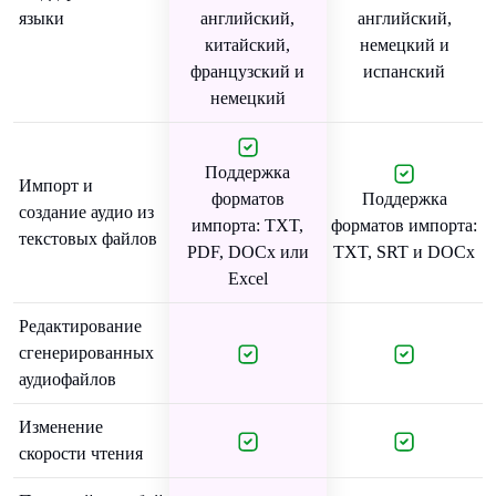
языки
английский,
английский,
китайский,
немецкий и
французский и
испанский
немецкий
Поддержка
Импорт и
форматов
Поддержка
создание аудио из
импорта: TXT,
форматов импорта:
текстовых файлов
PDF, DOCx или
TXT, SRT и DOCx
Excel
Редактирование
сгенерированных
аудиофайлов
Изменение
скорости чтения