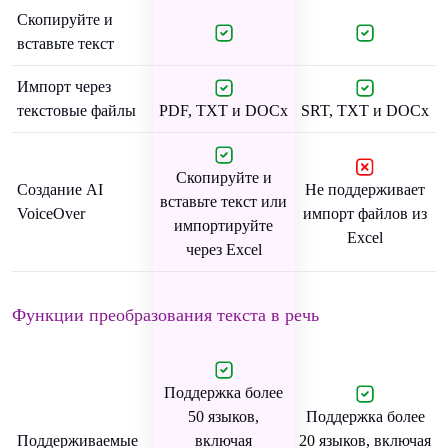
Скопируйте и
вставьте текст
Импорт через
текстовые файлы
PDF, TXT и DOCx
SRT, TXT и DOCx
Скопируйте и
Создание AI
Не поддерживает
вставьте текст или
VoiceOver
импорт файлов из
импортируйте
Excel
через Excel
Функции преобразования текста в речь
Поддержка более
50 языков,
Поддержка более
Поддерживаемые
включая
20 языков, включая