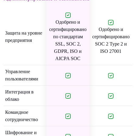
Одобрено и
сертифицировано
Одобрено и
Защита на уровне
по стандартам
сертифицировано
предприятия
SSL, SOC 2,
SOC 2 Type 2 и
GDPR, ISO и
ISO 27001
AICPA SOC
Управление
пользователями
Интеграция в
облако
Командное
сотрудничество
Шифрование и