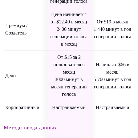
генерации голоса
Цена начинается
от $12.49 в месяц
От $19 в месяц
Премиум /
2400 минут
1 440 минут в год
Создатель
генерации голоса
генерации голоса
в месяц
От $15 за 2
пользователя в
Начиная с $66 в
месяц
месяц
Дело
3000 минут в
5 760 минут в год
месяц генерации
генерации голоса
голоса
Корпоративный
Настраиваемый
Настраиваемый
Методы ввода данных