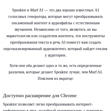
Speaktor и Murf AI — это два хорошо известных AI
голосовых генератора, которые могут преобразовывать
письменный контент в аудиофайлы с естественным
звучанием. Независимо от того, являетесь ли вы
маркетологом или создателем контента, эти инструменты
преобразования текста в речь AI помогут вам создать
персонализированный аудиоконтент, который найдет отклик
у аудитории.
Хотя они оба делают одно и то же, есть определенные
различия, которые делают Speaktor лучше, чем Murf AI.
Поясним их вкратце:
Доступно расширение для Chrome
Speaktor позволяет легко преобразовывать интернет-
информацию в звук, подобный человеческому, с помощью