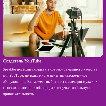
Создатель YouTube
Speaktor позволяет создавать озвучку студийного качества
для YouTube, не тратя много денег на навороченное
оборудование. Вы можете выбрать из коллекции мужских и
женских голосов, чтобы придать озвучке глобальную
привлекательность.