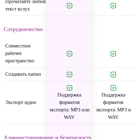
Прочитайте любой
текст вслух
Сотрудничество
Совместное
рабочее
пространство
Создавать папки
Поддержка
Поддержка
Экспорт аудио
форматов
форматов
экспорта: MP3 или
экспорта: MP3 и
WAV
WAV
Администрирование и безопасность