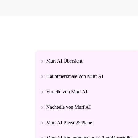
Murf AI Übersicht
Hauptmerkmale von Murf AI
Vorteile von Murf AI
Nachteile von Murf AI
Murf AI Preise & Pläne
Murf AI Bewertungen auf G2 und Trustpilot