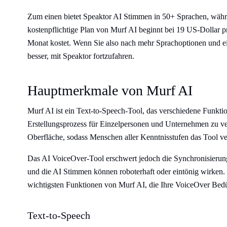
Zum einen bietet Speaktor AI Stimmen in 50+ Sprachen, währ
kostenpflichtige Plan von Murf AI beginnt bei 19 US-Dollar 
Monat kostet. Wenn Sie also nach mehr Sprachoptionen und ein
besser, mit Speaktor fortzufahren.
Hauptmerkmale von Murf AI
Murf AI ist ein Text-to-Speech-Tool, das verschiedene Funkt
Erstellungsprozess für Einzelpersonen und Unternehmen zu ver
Oberfläche, sodass Menschen aller Kenntnisstufen das Tool 
Das AI VoiceOver-Tool erschwert jedoch die Synchronisierun
und die AI Stimmen können roboterhaft oder eintönig wirken. 
wichtigsten Funktionen von Murf AI, die Ihre VoiceOver Bedür
Text-to-Speech