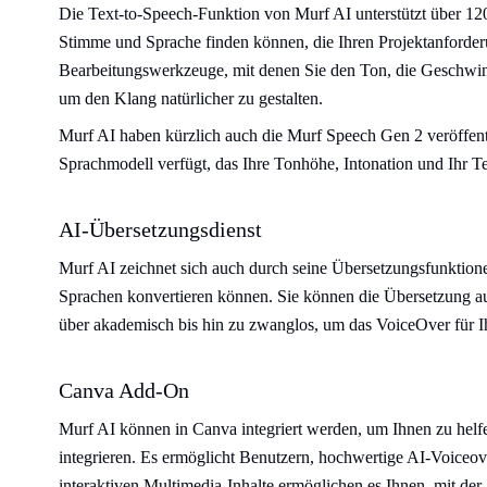
Die Text-to-Speech-Funktion von Murf AI unterstützt über 12
Stimme und Sprache finden können, die Ihren Projektanforderun
Bearbeitungswerkzeuge, mit denen Sie den Ton, die Geschwind
um den Klang natürlicher zu gestalten.
Murf AI haben kürzlich auch die Murf Speech Gen 2 veröffentlic
Sprachmodell verfügt, das Ihre Tonhöhe, Intonation und Ihr
AI-Übersetzungsdienst
Murf AI zeichnet sich auch durch seine Übersetzungsfunktion
Sprachen konvertieren können. Sie können die Übersetzung a
über akademisch bis hin zu zwanglos, um das VoiceOver für Ih
Canva Add-On
Murf AI können in Canva integriert werden, um Ihnen zu helfe
integrieren. Es ermöglicht Benutzern, hochwertige AI-Voiceov
interaktiven Multimedia-Inhalte ermöglichen es Ihnen, mit der