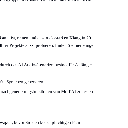
ekannt ist, reinen und ausdrucksstarken Klang in 20+
rer Projekte auszuprobieren, finden Sie hier einige
odurch das AI Audio-Generierungstool für Anfänger
20+ Sprachen generieren.
Sprachgenerierungsfunktionen von Murf AI zu testen.
wägen, bevor Sie den kostenpflichtigen Plan