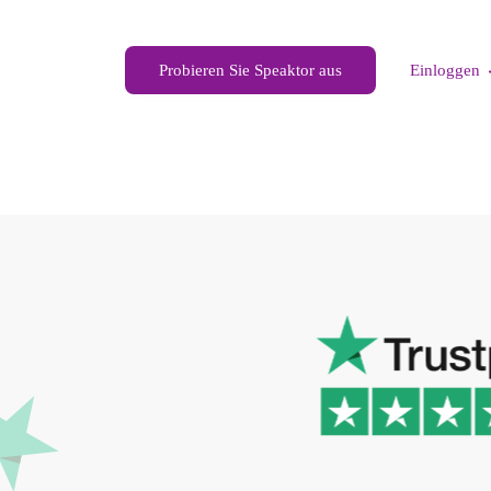
Probieren Sie Speaktor aus
Einloggen