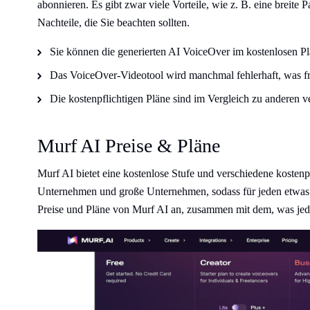
abonnieren. Es gibt zwar viele Vorteile, wie z. B. eine breite 
Nachteile, die Sie beachten sollten.
Sie können die generierten AI VoiceOver im kostenlosen Pl
Das VoiceOver-Videotool wird manchmal fehlerhaft, was fru
Die kostenpflichtigen Pläne sind im Vergleich zu anderen v
Murf AI Preise & Pläne
Murf AI bietet eine kostenlose Stufe und verschiedene kostenpf
Unternehmen und große Unternehmen, sodass für jeden etwas d
Preise und Pläne von Murf AI an, zusammen mit dem, was jede