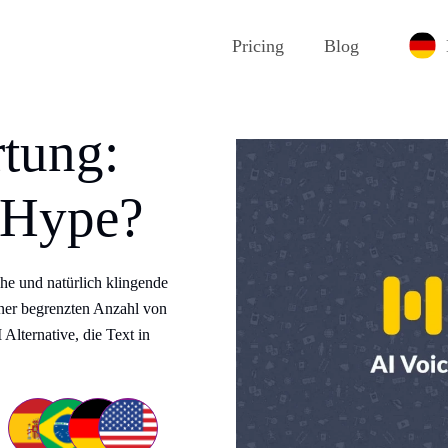
Pricing
Blog
tung:
 Hype?
che und natürlich klingende
ner begrenzten Anzahl von
 Alternative, die Text in