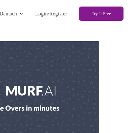
Deutsch
Login/Register
Try It Free