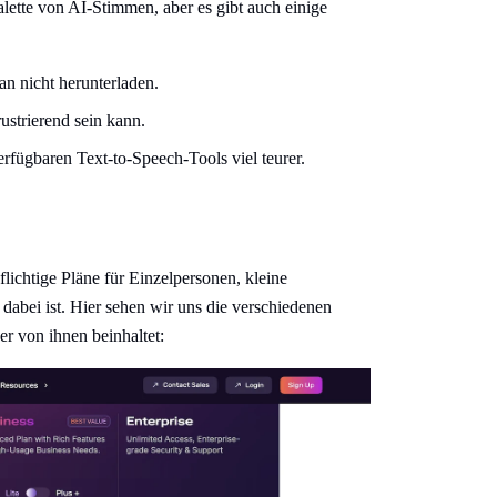
Palette von AI-Stimmen, aber es gibt auch einige
an nicht herunterladen.
strierend sein kann.
erfügbaren Text-to-Speech-Tools viel teurer.
lichtige Pläne für Einzelpersonen, kleine
abei ist. Hier sehen wir uns die verschiedenen
r von ihnen beinhaltet: