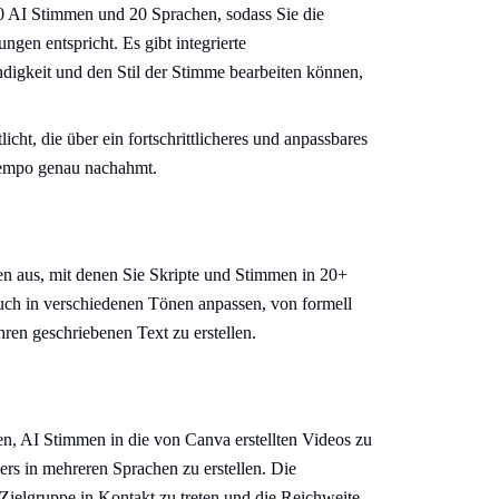
0 AI Stimmen und 20 Sprachen, sodass Sie die
gen entspricht. Es gibt integrierte
igkeit und den Stil der Stimme bearbeiten können,
ht, die über ein fortschrittlicheres und anpassbares
 Tempo genau nachahmt.
en aus, mit denen Sie Skripte und Stimmen in 20+
uch in verschiedenen Tönen anpassen, von formell
ren geschriebenen Text zu erstellen.
n, AI Stimmen in die von Canva erstellten Videos zu
ers in mehreren Sprachen zu erstellen. Die
 Zielgruppe in Kontakt zu treten und die Reichweite