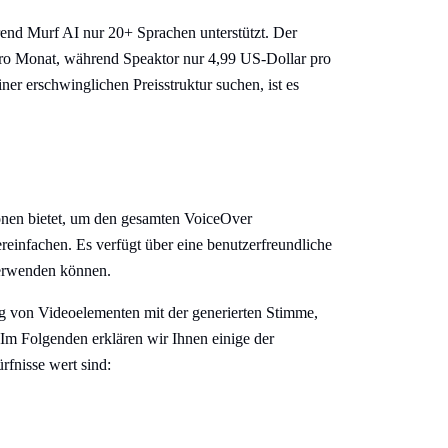
end Murf AI nur 20+ Sprachen unterstützt. Der
pro Monat, während Speaktor nur 4,99 US-Dollar pro
er erschwinglichen Preisstruktur suchen, ist es
ionen bietet, um den gesamten VoiceOver
einfachen. Es verfügt über eine benutzerfreundliche
verwenden können.
g von Videoelementen mit der generierten Stimme,
Im Folgenden erklären wir Ihnen einige der
fnisse wert sind: