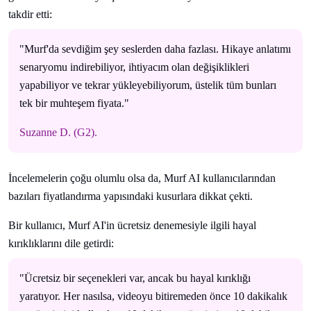
takdir etti:
"Murf'da sevdiğim şey seslerden daha fazlası. Hikaye anlatımı
senaryomu indirebiliyor, ihtiyacım olan değişiklikleri
yapabiliyor ve tekrar yükleyebiliyorum, üstelik tüm bunları
tek bir muhteşem fiyata."
Suzanne D. (G2).
İncelemelerin çoğu olumlu olsa da, Murf AI kullanıcılarından
bazıları fiyatlandırma yapısındaki kusurlara dikkat çekti.
Bir kullanıcı, Murf AI'in ücretsiz denemesiyle ilgili hayal
kırıklıklarını dile getirdi:
"Ücretsiz bir seçenekleri var, ancak bu hayal kırıklığı
yaratıyor. Her nasılsa, videoyu bitiremeden önce 10 dakikalık