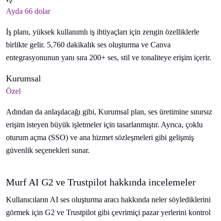
Ayda 66 dolar
İş planı, yüksek kullanımlı iş ihtiyaçları için zengin özelliklerle
birlikte gelir. 5,760 dakikalık ses oluşturma ve Canva
entegrasyonunun yanı sıra 200+ ses, stil ve tonaliteye erişim içerir.
Kurumsal
Özel
Adından da anlaşılacağı gibi, Kurumsal plan, ses üretimine sınırsız
erişim isteyen büyük işletmeler için tasarlanmıştır. Ayrıca, çoklu
oturum açma (SSO) ve ana hizmet sözleşmeleri gibi gelişmiş
güvenlik seçenekleri sunar.
Murf AI G2 ve Trustpilot hakkında incelemeler
Kullanıcıların AI ses oluşturma aracı hakkında neler söylediklerini
görmek için G2 ve Trustpilot gibi çevrimiçi pazar yerlerini kontrol