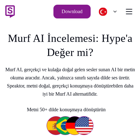
Download
Murf AI İncelemesi: Hype'a
Değer mi?
Murf AI, gerçekçi ve kulağa doğal gelen sesler sunan AI bir metin
okuma aracıdır. Ancak, yalnızca sınırlı sayıda dilde ses üretir.
Speaktor, metni doğal, gerçekçi konuşmaya dönüştürebilen daha
iyi bir Murf AI alternatifidir.
Metni 50+ dilde konuşmaya dönüştürün