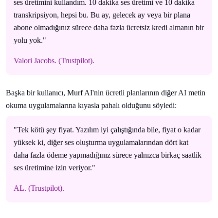
ses üretimini kullandım. 10 dakika ses üretimi ve 10 dakika
transkripsiyon, hepsi bu. Bu ay, gelecek ay veya bir plana
abone olmadığınız sürece daha fazla ücretsiz kredi almanın bir
yolu yok."
Valori Jacobs. (Trustpilot).
Başka bir kullanıcı, Murf AI'nin ücretli planlarının diğer AI metin
okuma uygulamalarına kıyasla pahalı olduğunu söyledi:
"Tek kötü şey fiyat. Yazılım iyi çalıştığında bile, fiyat o kadar
yüksek ki, diğer ses oluşturma uygulamalarından dört kat
daha fazla ödeme yapmadığınız sürece yalnızca birkaç saatlik
ses üretimine izin veriyor."
AL. (Trustpilot).