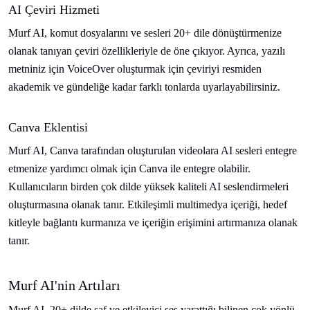
AI Çeviri Hizmeti
Murf AI, komut dosyalarını ve sesleri 20+ dile dönüştürmenize
olanak tanıyan çeviri özellikleriyle de öne çıkıyor. Ayrıca, yazılı
metniniz için VoiceOver oluşturmak için çeviriyi resmiden
akademik ve gündeliğe kadar farklı tonlarda uyarlayabilirsiniz.
Canva Eklentisi
Murf AI, Canva tarafından oluşturulan videolara AI sesleri entegre
etmenize yardımcı olmak için Canva ile entegre olabilir.
Kullanıcıların birden çok dilde yüksek kaliteli AI seslendirmeleri
oluşturmasına olanak tanır. Etkileşimli multimedya içeriği, hedef
kitleyle bağlantı kurmanıza ve içeriğin erişimini artırmanıza olanak
tanır.
Murf AI'nin Artıları
Murf AI, 20+ dilde saf ve etkileyici ses yarattığı bilinen çok yönlü