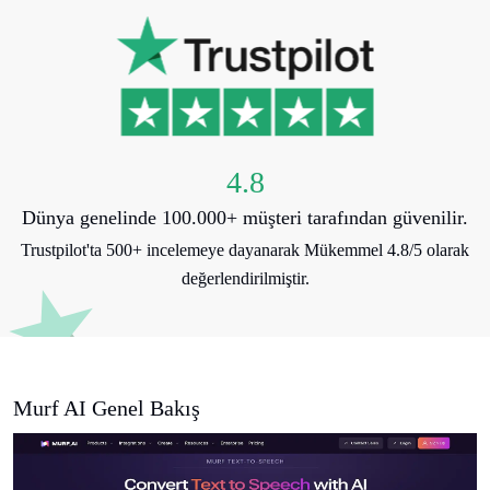
4.8
Dünya genelinde 100.000+ müşteri tarafından güvenilir.
Trustpilot'ta 500+ incelemeye dayanarak Mükemmel 4.8/5 olarak
değerlendirilmiştir.
Murf AI Genel Bakış