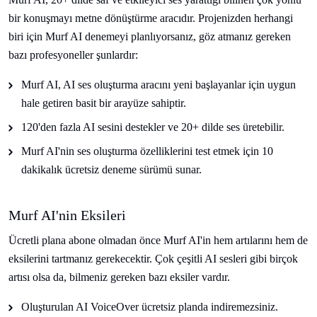
bir konuşmayı metne dönüştürme aracıdır. Projenizden herhangi
biri için Murf AI denemeyi planlıyorsanız, göz atmanız gereken
bazı profesyoneller şunlardır:
Murf AI, AI ses oluşturma aracını yeni başlayanlar için uygun
hale getiren basit bir arayüze sahiptir.
120'den fazla AI sesini destekler ve 20+ dilde ses üretebilir.
Murf AI'nin ses oluşturma özelliklerini test etmek için 10
dakikalık ücretsiz deneme sürümü sunar.
Murf AI'nin Eksileri
Ücretli plana abone olmadan önce Murf AI'in hem artılarını hem de
eksilerini tartmanız gerekecektir. Çok çeşitli AI sesleri gibi birçok
artısı olsa da, bilmeniz gereken bazı eksiler vardır.
Oluşturulan AI VoiceOver ücretsiz planda indiremezsiniz.