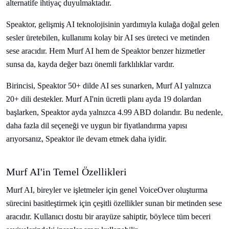
alternatife ihtiyaç duyulmaktadır.
Speaktor, gelişmiş AI teknolojisinin yardımıyla kulağa doğal gelen
sesler üretebilen, kullanımı kolay bir AI ses üreteci ve metinden
sese aracıdır. Hem Murf AI hem de Speaktor benzer hizmetler
sunsa da, kayda değer bazı önemli farklılıklar vardır.
Birincisi, Speaktor 50+ dilde AI ses sunarken, Murf AI yalnızca
20+ dili destekler. Murf AI'nin ücretli planı ayda 19 dolardan
başlarken, Speaktor ayda yalnızca 4.99 ABD dolarıdır. Bu nedenle,
daha fazla dil seçeneği ve uygun bir fiyatlandırma yapısı
arıyorsanız, Speaktor ile devam etmek daha iyidir.
Murf AI'in Temel Özellikleri
Murf AI, bireyler ve işletmeler için genel VoiceOver oluşturma
sürecini basitleştirmek için çeşitli özellikler sunan bir metinden sese
aracıdır. Kullanıcı dostu bir arayüze sahiptir, böylece tüm beceri