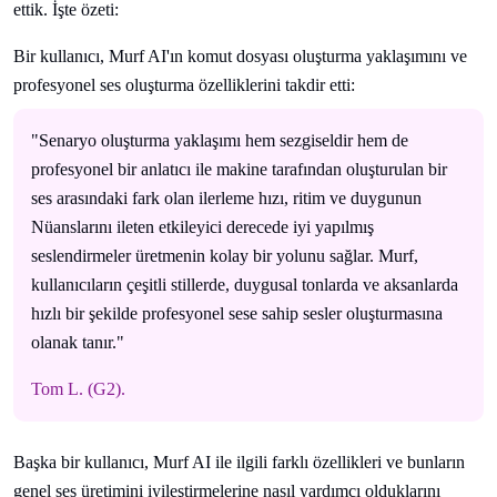
ettik. İşte özeti:
Bir kullanıcı, Murf AI'ın komut dosyası oluşturma yaklaşımını ve
profesyonel ses oluşturma özelliklerini takdir etti:
"Senaryo oluşturma yaklaşımı hem sezgiseldir hem de
profesyonel bir anlatıcı ile makine tarafından oluşturulan bir
ses arasındaki fark olan ilerleme hızı, ritim ve duygunun
Nüanslarını ileten etkileyici derecede iyi yapılmış
seslendirmeler üretmenin kolay bir yolunu sağlar. Murf,
kullanıcıların çeşitli stillerde, duygusal tonlarda ve aksanlarda
hızlı bir şekilde profesyonel sese sahip sesler oluşturmasına
olanak tanır."
Tom L. (G2).
Başka bir kullanıcı, Murf AI ile ilgili farklı özellikleri ve bunların
genel ses üretimini iyileştirmelerine nasıl yardımcı olduklarını