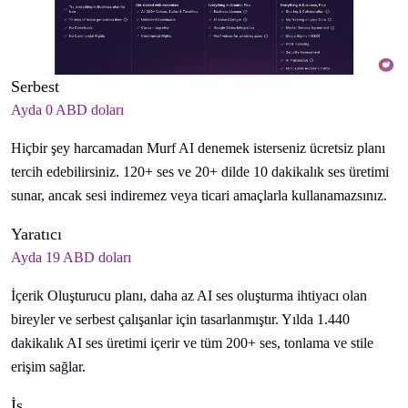
Serbest
Ayda 0 ABD doları
Hiçbir şey harcamadan Murf AI denemek isterseniz ücretsiz planı
tercih edebilirsiniz. 120+ ses ve 20+ dilde 10 dakikalık ses üretimi
sunar, ancak sesi indiremez veya ticari amaçlarla kullanamazsınız.
Yaratıcı
Ayda 19 ABD doları
İçerik Oluşturucu planı, daha az AI ses oluşturma ihtiyacı olan
bireyler ve serbest çalışanlar için tasarlanmıştır. Yılda 1.440
dakikalık AI ses üretimi içerir ve tüm 200+ ses, tonlama ve stile
erişim sağlar.
İş