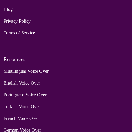
Blog
Privacy Policy
Terms of Service
Resources
Multilingual Voice Over
English Voice Over
Portuguese Voice Over
Turkish Voice Over
French Voice Over
German Voice Over