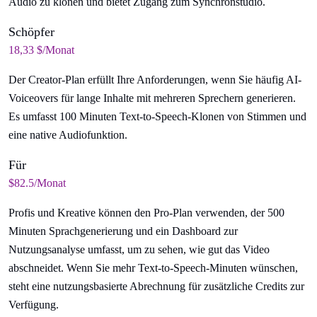
Audio zu klonen und bietet Zugang zum Synchronstudio.
Schöpfer
18,33 $/Monat
Der Creator-Plan erfüllt Ihre Anforderungen, wenn Sie häufig AI-
Voiceovers für lange Inhalte mit mehreren Sprechern generieren.
Es umfasst 100 Minuten Text-to-Speech-Klonen von Stimmen und
eine native Audiofunktion.
Für
$82.5/Monat
Profis und Kreative können den Pro-Plan verwenden, der 500
Minuten Sprachgenerierung und ein Dashboard zur
Nutzungsanalyse umfasst, um zu sehen, wie gut das Video
abschneidet. Wenn Sie mehr Text-to-Speech-Minuten wünschen,
steht eine nutzungsbasierte Abrechnung für zusätzliche Credits zur
Verfügung.