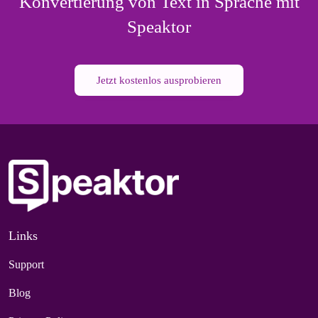
Konvertierung von Text in Sprache mit
Speaktor
Jetzt kostenlos ausprobieren
Links
Support
Blog