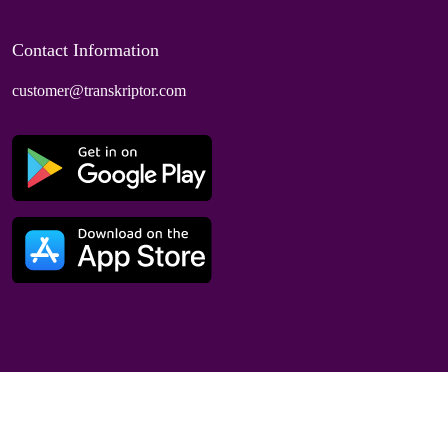
Contact Information
customer@transkriptor.com
Dubai, UAE
© 2025 Speaktor