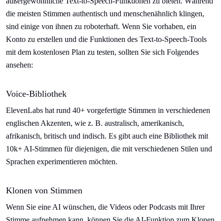
außergewöhnliche Text-to-Speech-Funktionen zu bieten. Während
die meisten Stimmen authentisch und menschenähnlich klingen,
sind einige von ihnen zu roboterhaft. Wenn Sie vorhaben, ein
Konto zu erstellen und die Funktionen des Text-to-Speech-Tools
mit dem kostenlosen Plan zu testen, sollten Sie sich Folgendes
ansehen:
Voice-Bibliothek
ElevenLabs hat rund 40+ vorgefertigte Stimmen in verschiedenen
englischen Akzenten, wie z. B. australisch, amerikanisch,
afrikanisch, britisch und indisch. Es gibt auch eine Bibliothek mit
10k+ AI-Stimmen für diejenigen, die mit verschiedenen Stilen und
Sprachen experimentieren möchten.
Klonen von Stimmen
Wenn Sie eine AI wünschen, die Videos oder Podcasts mit Ihrer
Stimme aufnehmen kann, können Sie die AI-Funktion zum Klonen