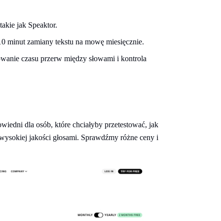
akie jak Speaktor.
o 10 minut zamiany tekstu na mowę miesięcznie.
lowanie czasu przerw między słowami i kontrola
wiedni dla osób, które chciałyby przetestować, jak
z wysokiej jakości głosami. Sprawdźmy różne ceny i