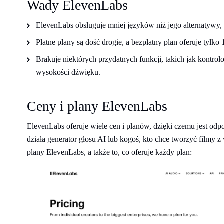
Wady ElevenLabs
ElevenLabs obsługuje mniej języków niż jego alternatywy, t
Płatne plany są dość drogie, a bezpłatny plan oferuje tylk
Brakuje niektórych przydatnych funkcji, takich jak kontro
wysokości dźwięku.
Ceny i plany ElevenLabs
ElevenLabs oferuje wiele cen i planów, dzięki czemu jest odpo
działa generator głosu AI lub kogoś, kto chce tworzyć filmy 
plany ElevenLabs, a także to, co oferuje każdy plan: