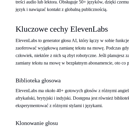
treści audio lub lektora. Obsługuje 50+ języków, dzięki cze
język i nawiązać kontakt z globalną publicznością.
Kluczowe cechy ElevenLabs
ElevenLabs to generator głosu AI, który łączy w sobie funkcj
zaoferować wyjątkową zamianę tekstu na mowę. Podczas gdy 
człowiek, niektóre z nich są zbyt robotyczne. Jeśli planujesz 
zamiany tekstu na mowę w bezpłatnym abonamencie, oto co p
Biblioteka głosowa
ElevenLabs ma około 40+ gotowych głosów z różnymi angielski
afrykański, brytyjski i indyjski. Dostępna jest również biblio
eksperymentować z różnymi stylami i językami.
Klonowanie głosu