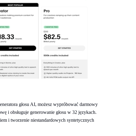
 generatora głosu AI, możesz wypróbować darmowy
owę i obsługuje generowanie głosu w 32 językach.
iem i tworzenie niestandardowych syntetycznych