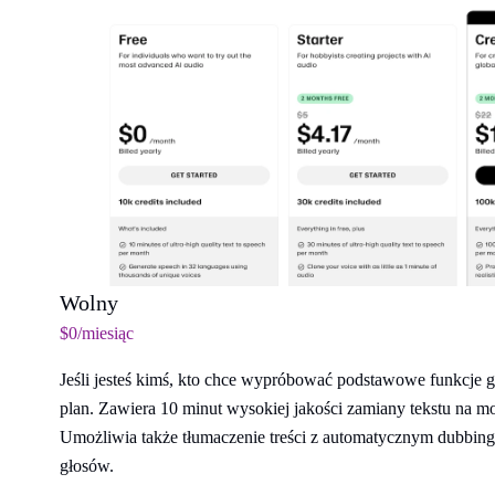
Wolny
$0/miesiąc
Jeśli jesteś kimś, kto chce wypróbować podstawowe funkcje
plan. Zawiera 10 minut wysokiej jakości zamiany tekstu na m
Umożliwia także tłumaczenie treści z automatycznym dubbing
głosów.