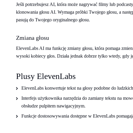
Jeśli potrzebujesz AI, która może nagrywać filmy lub podca
klonowania głosu AI. Wymaga próbki Twojego głosu, a następ
pasują do Twojego oryginalnego głosu.
Zmiana głosu
ElevenLabs AI ma funkcję zmiany głosu, która pomaga zmienić
wysoki kobiecy głos. Działa jednak dobrze tylko wtedy, gdy j
Plusy ElevenLabs
ElevenLabs konwertuje tekst na głosy podobne do ludzkich
Interfejs użytkownika narzędzia do zamiany tekstu na mowę
obsłudze pulpitem nawigacyjnym.
Funkcje dostosowywania dostępne w ElevenLabs pomagają 