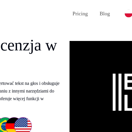
Pricing
Blog
cenzja w
tować tekst na głos i obsługuje
niu z innymi narzędziami do
oferuje więcej funkcji w