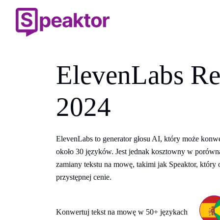
ElevenLabs Re
2024
ElevenLabs to generator głosu AI, który może konwer
około 30 języków. Jest jednak kosztowny w porówna
zamiany tekstu na mowę, takimi jak Speaktor, który 
przystępnej cenie.
Konwertuj tekst na mowę w 50+ językach