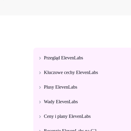
Przegląd ElevenLabs
Kluczowe cechy ElevenLabs
Plusy ElevenLabs
Wady ElevenLabs
Ceny i plany ElevenLabs
Recenzje ElevenLabs na G2