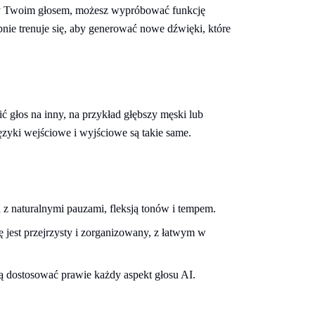
sty Twoim głosem, możesz wypróbować funkcję
nie trenuje się, aby generować nowe dźwięki, które
 głos na inny, na przykład głębszy męski lub
ęzyki wejściowe i wyjściowe są takie same.
 z naturalnymi pauzami, fleksją tonów i tempem.
 jest przejrzysty i zorganizowany, z łatwym w
dostosować prawie każdy aspekt głosu AI.