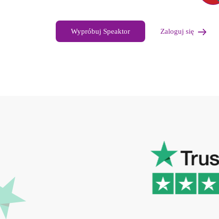
Wypróbuj Speaktor
Zaloguj się