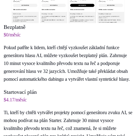
Bezplatně
$0/měsíc
Pokud patříte k lidem, kteří chtějí vyzkoušet základní funkce
generátoru hlasu AI, můžete vyzkoušet bezplatný plán. Zahrnuje
10 minut vysoce kvalitního převodu textu na řeč a podporuje
generování hlasu ve 32 jazycích. Umožňuje také překládat obsah
pomocí automatického dabingu a vytvářet vlastní syntetické hlasy.
Startovací plán
$4.17/měsíc
Ti, kteří by chtěli vytvářet projekty pomocí generátoru zvuku AI, se
mohou podívat na plán Starter. Zahrnuje 30 minut vysoce
kvalitního převodu textu na řeč, což znamená, že si můžete