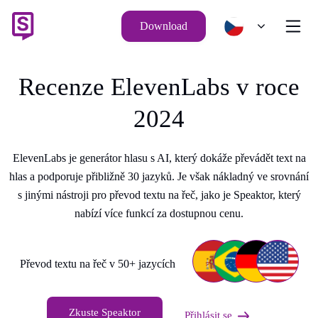
Download
Recenze ElevenLabs v roce
2024
ElevenLabs je generátor hlasu s AI, který dokáže převádět text na
hlas a podporuje přibližně 30 jazyků. Je však nákladný ve srovnání
s jinými nástroji pro převod textu na řeč, jako je Speaktor, který
nabízí více funkcí za dostupnou cenu.
Převod textu na řeč v 50+ jazycích
Zkuste Speaktor
Přihlásit se