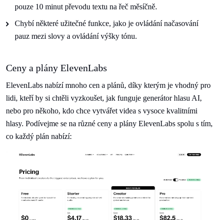
pouze 10 minut převodu textu na řeč měsíčně.
Chybí některé užitečné funkce, jako je ovládání načasování
pauz mezi slovy a ovládání výšky tónu.
Ceny a plány ElevenLabs
ElevenLabs nabízí mnoho cen a plánů, díky kterým je vhodný pro
lidi, kteří by si chtěli vyzkoušet, jak funguje generátor hlasu AI,
nebo pro někoho, kdo chce vytvářet videa s vysoce kvalitními
hlasy. Podívejme se na různé ceny a plány ElevenLabs spolu s tím,
co každý plán nabízí: