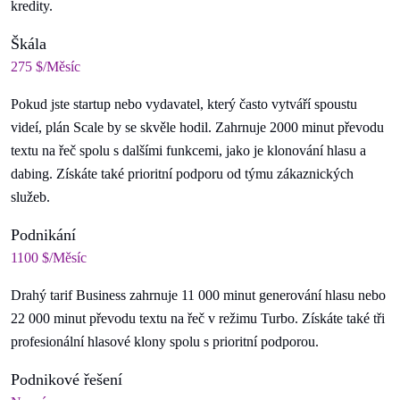
kredity.
Škála
275 $/Měsíc
Pokud jste startup nebo vydavatel, který často vytváří spoustu
videí, plán Scale by se skvěle hodil. Zahrnuje 2000 minut převodu
textu na řeč spolu s dalšími funkcemi, jako je klonování hlasu a
dabing. Získáte také prioritní podporu od týmu zákaznických
služeb.
Podnikání
1100 $/Měsíc
Drahý tarif Business zahrnuje 11 000 minut generování hlasu nebo
22 000 minut převodu textu na řeč v režimu Turbo. Získáte také tři
profesionální hlasové klony spolu s prioritní podporou.
Podnikové řešení