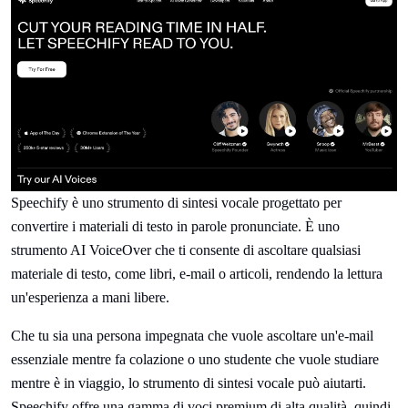
Speechify è uno strumento di sintesi vocale progettato per
convertire i materiali di testo in parole pronunciate. È uno
strumento AI VoiceOver che ti consente di ascoltare qualsiasi
materiale di testo, come libri, e-mail o articoli, rendendo la lettura
un'esperienza a mani libere.
Che tu sia una persona impegnata che vuole ascoltare un'e-mail
essenziale mentre fa colazione o uno studente che vuole studiare
mentre è in viaggio, lo strumento di sintesi vocale può aiutarti.
Speechify offre una gamma di voci premium di alta qualità, quindi