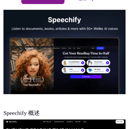
Speechify 概述