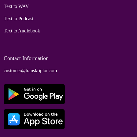
Text to WAV
Text to Podcast
Text to Audiobook
Contact Information
customer@transkriptor.com