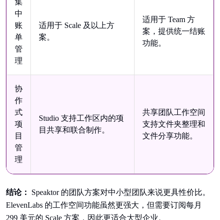
集
中
适用于 Team 方
账
适用于 Scale 及以上方
案，提供统一结账
单
案。
功能。
管
理
协
作
式
共享团队工作空间
Studio 支持工作区内的项
项
支持文件夹整理和
目共享和联合制作。
目
文件分享功能。
管
理
结论：
Speaktor 的团队方案对中小型团队来说更具性价比。
ElevenLabs 的工作空间功能虽然更强大，但需要订阅每月
299 美元的 Scale 方案，因此更适合大型企业。