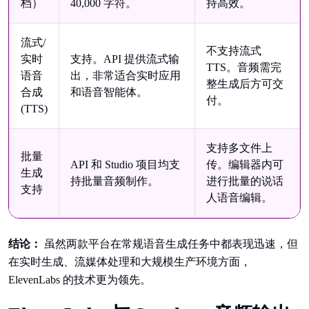
档）
40,000 字符。
持高效。
流式/
不支持流式
实时
支持。API 提供流式输
TTS。音频需完
语音
出，非常适合实时应用
整生成后方可交
合成
和语音智能体。
付。
(TTS)
支持多文件上
批量
API 和 Studio 项目均支
传。编辑器内可
生成
持批量音频制作。
进行批量的说话
支持
人语音编辑。
结论：
虽然两款平台在常规语音生成任务中都表现迅速，但
在实时生成、流媒体处理和大规模生产环境方面，
ElevenLabs 的技术更为领先。