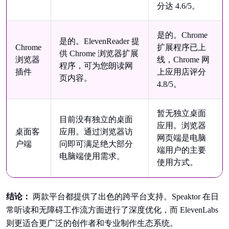
分达 4.6/5。
是的。Chrome
是的。ElevenReader 提
Chrome
扩展程序已上
供 Chrome 浏览器扩展
浏览器
线，Chrome 网
程序，可为您朗读网
插件
上应用店评分
页内容。
4.8/5。
暂无独立桌面
目前没有独立的桌面
应用。浏览器
桌面客
应用。通过浏览器访
网页端是电脑
户端
问即可满足绝大部分
端用户的主要
电脑端使用需求。
使用方式。
结论：
两款平台都提供了出色的跨平台支持。Speaktor 在日
常听读和无障碍工作流方面进行了深度优化，而 ElevenLabs
则更适合更广泛的创作者和专业制作生态系统。