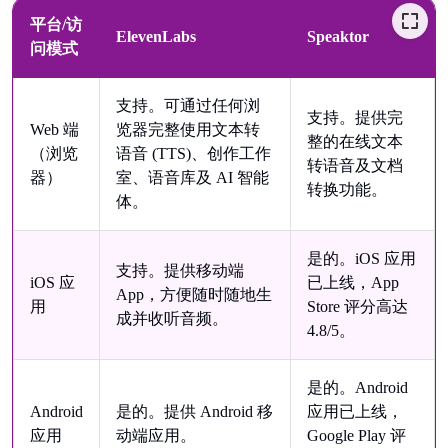
平台/访
ElevenLabs
Speaktor
问模式
支持。可通过任何浏
支持。提供完
Web 端
览器完整使用文本转
整的在线文本
（浏览
语音 (TTS)、创作工作
转语音及文档
器）
室、语音库及 AI 智能
转换功能。
体。
是的。iOS 应用
支持。提供移动端
iOS 应
已上线，App
App，方便随时随地生
用
Store 评分高达
成并收听音频。
4.8/5。
是的。Android
Android
是的。提供 Android 移
应用已上线，
应用
动端应用。
Google Play 评