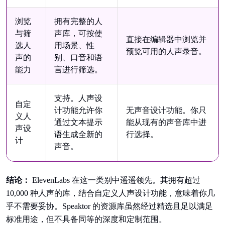
浏览
拥有完整的人
与筛
声库，可按使
直接在编辑器中浏览并
选人
用场景、性
预览可用的人声录音。
声的
别、口音和语
能力
言进行筛选。
支持。人声设
自定
计功能允许你
无声音设计功能。你只
义人
通过文本提示
能从现有的声音库中进
声设
语生成全新的
行选择。
计
声音。
结论：
ElevenLabs 在这一类别中遥遥领先。其拥有超过
10,000 种人声的库，结合自定义人声设计功能，意味着你几
乎不需要妥协。Speaktor 的资源库虽然经过精选且足以满足
标准用途，但不具备同等的深度和定制范围。