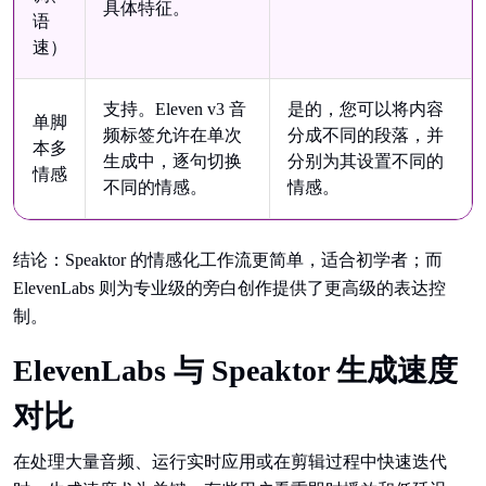
具体特征。
语
速）
支持。Eleven v3 音
是的，您可以将内容
单脚
频标签允许在单次
分成不同的段落，并
本多
生成中，逐句切换
分别为其设置不同的
情感
不同的情感。
情感。
结论：Speaktor 的情感化工作流更简单，适合初学者；而
ElevenLabs 则为专业级的旁白创作提供了更高级的表达控
制。
ElevenLabs 与 Speaktor 生成速度
对比
在处理大量音频、运行实时应用或在剪辑过程中快速迭代