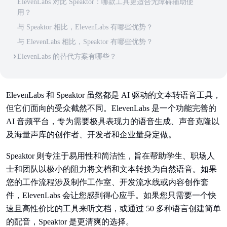
ElevenLabs 对比 Speaktor：哪款工具更适合无障碍辅助使
用？
与 Speaktor 相比，ElevenLabs 有哪些优势？
与 ElevenLabs 相比，Speaktor 有哪些优势？
ElevenLabs 的替代方案有哪些？
ElevenLabs 和 Speaktor 虽然都是 AI 驱动的文本转语音工具，
但它们面向的受众截然不同。ElevenLabs 是一个功能完善的
AI 音频平台，专为需要极具表现力的语音生成、声音克隆以
及海量声库的创作者、开发者和企业量身定做。
Speaktor 则专注于易用性和简洁性，旨在帮助学生、职场人
士和团队以极小的阻力将文档和文本转换为自然语音。如果
您的工作流程涉及制作工作室、开发流水线或内容创作套
件，ElevenLabs 会让您感到得心应手。如果您只需要一个快
速且高性价比的工具来听文档，或通过 50 多种语言创建简单
的配音，Speaktor 是更清爽的选择。