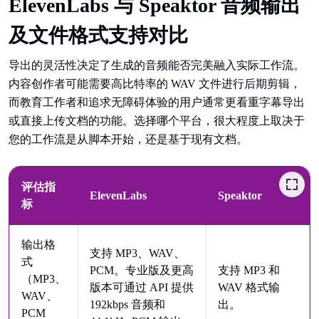
ElevenLabs 与 Speaktor 音频输出
及文件格式支持对比
导出的灵活性决定了生成的音频能否完美融入实际工作流。
内容创作者可能需要高比特率的 WAV 文件进行后期剪辑，
而教育工作者和追求无障碍体验的用户通常更看重字幕导出
或直接上传文档的功能。选择哪个平台，很大程度上取决于
您的工作流是从脚本开始，还是基于现有文档。
评估指
ElevenLabs
Speaktor
标
输出格
支持 MP3、WAV、
式
PCM。专业版及更高
支持 MP3 和
（MP3、
版本可通过 API 提供
WAV 格式输
WAV、
192kbps 音频和
出。
PCM