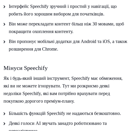
Інтерфейс Speechify зручний і простий у навігації, що
робить його хорошим вибором для початківців.
Він може перекладати контент більш ніж 30 мовами, щоб
покращити охоплення контенту.
Він пропонує мобільні додатки для Android та iOS, а також
розширення для Chrome.
Мінуси Speechify
Як і будь-який інший інструмент, Speechify має обмеження,
які ви не можете ігнорувати. Тут ми розкриємо деякі
недоліки Speechify, які вам потрібно врахувати перед
покупкою дорогого преміум-плану.
Більшість функцій Speechify не надаються безкоштовно.
Деякі голоси AI звучать занадто роботизовано та
нереалістично.