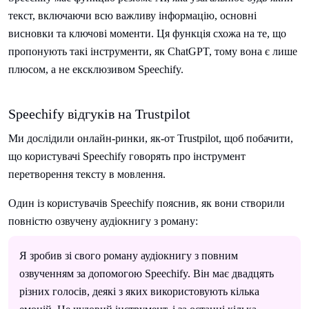
текст, включаючи всю важливу інформацію, основні
висновки та ключові моменти. Ця функція схожа на те, що
пропонують такі інструменти, як ChatGPT, тому вона є лише
плюсом, а не ексклюзивом Speechify.
Speechify відгуків на Trustpilot
Ми дослідили онлайн-ринки, як-от Trustpilot, щоб побачити,
що користувачі Speechify говорять про інструмент
перетворення тексту в мовлення.
Один із користувачів Speechify пояснив, як вони створили
повністю озвучену аудіокнигу з роману:
Я зробив зі свого роману аудіокнигу з повним
озвученням за допомогою Speechify. Він має двадцять
різних голосів, деякі з яких використовують кілька