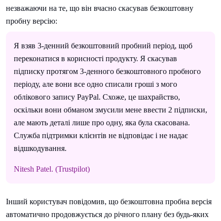
незважаючи на те, що він вчасно скасував безкоштовну
пробну версію:
Я взяв 3-денний безкоштовний пробний період, щоб
переконатися в корисності продукту. Я скасував
підписку протягом 3-денного безкоштовного пробного
періоду, але вони все одно списали гроші з мого
облікового запису PayPal. Схоже, це шахрайство,
оскільки вони обманом змусили мене ввести 2 підписки,
але мають деталі лише про одну, яка була скасована.
Служба підтримки клієнтів не відповідає і не надає
відшкодування.
Nitesh Patel. (Trustpilot)
Інший користувач повідомив, що безкоштовна пробна версія
автоматично продовжується до річного плану без будь-яких