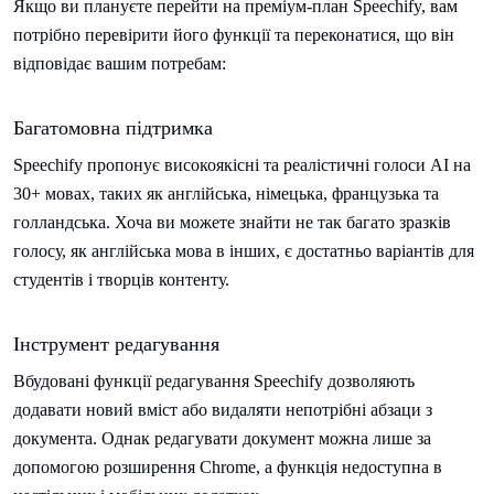
Якщо ви плануєте перейти на преміум-план Speechify, вам
потрібно перевірити його функції та переконатися, що він
відповідає вашим потребам:
Багатомовна підтримка
Speechify пропонує високоякісні та реалістичні голоси AI на
30+ мовах, таких як англійська, німецька, французька та
голландська. Хоча ви можете знайти не так багато зразків
голосу, як англійська мова в інших, є достатньо варіантів для
студентів і творців контенту.
Інструмент редагування
Вбудовані функції редагування Speechify дозволяють
додавати новий вміст або видаляти непотрібні абзаци з
документа. Однак редагувати документ можна лише за
допомогою розширення Chrome, а функція недоступна в