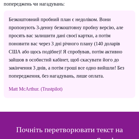
попереджень чи нагадувань:
Безкоштовний пробний план є недоліком. Вони
пропонують 3-денну безкоштовну пробну версію, але
просять вас залишити дані своєї картки, а потім
поновити вас через 3 дні річного плану (140 доларів
США або щось подібне)! Я спробував, потім активно
зайшов в особистий кабінет, щоб скасувати його до
закінчення 3 днів, а потім гроші все одно вийшли! Без
попередження, без нагадувань, лише оплата.
Matt McArthur. (Trustpilot)
Почніть перетворювати текст на