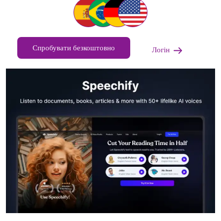
Спробувати безкоштовно
Логін