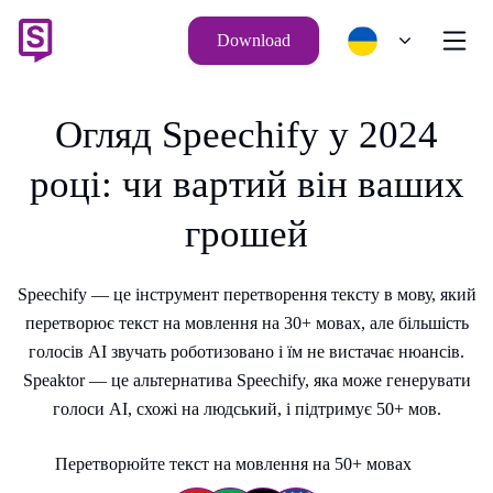
Download
Огляд Speechify у 2024
році: чи вартий він ваших
грошей
Speechify — це інструмент перетворення тексту в мову, який
перетворює текст на мовлення на 30+ мовах, але більшість
голосів AI звучать роботизовано і їм не вистачає нюансів.
Speaktor — це альтернатива Speechify, яка може генерувати
голоси AI, схожі на людський, і підтримує 50+ мов.
Перетворюйте текст на мовлення на 50+ мовах