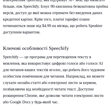
більше, ніж Speechify. Існує 90-хвилинна безкоштовна пробна
версія, доступ до якої можна отримати без введення даних
кредитної картки. Крім того, платні тарифні плани
починаються лише від $4.99 на місяць, що робить Speaktor
доступним варіантом.
Ключові особливості Speechify
Speechify — це програма для перетворення тексту в
мовлення, яка використовує цифрові голоси або голоси AI
для читання ваших текстів вголос, що робить його чудовим
особистим помічником для читання. Наприклад, ви можете
слухати онлайн-статті або електронні листи за кермом,
позбавляючи від необхідності читати текст. Доступне
розширення Chrome, яке дозволяє читати електронні листи
або Google Docs у будь-який час.