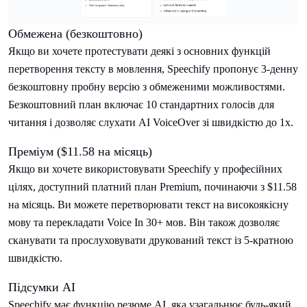
Обмежена (безкоштовно)
Якщо ви хочете протестувати деякі з основних функцій
перетворення тексту в мовлення, Speechify пропонує 3-денну
безкоштовну пробну версію з обмеженими можливостями.
Безкоштовний план включає 10 стандартних голосів для
читання і дозволяє слухати AI VoiceOver зі швидкістю до 1х.
Преміум ($11.58 на місяць)
Якщо ви хочете використовувати Speechify у професійних
цілях, доступний платний план Premium, починаючи з $11.58
на місяць. Ви можете перетворювати текст на високоякісну
мову та перекладати Voice In 30+ мов. Він також дозволяє
сканувати та прослуховувати друкований текст із 5-кратною
швидкістю.
Підсумки AI
Speechify має функцію резюме AI, яка узагальнює будь-який