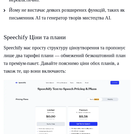
Йому не вистачає деяких розширених функцій, таких як
письменник AI та генератор творів мистецтва AI.
Speechify Ціни та плани
Speechify має просту структуру ціноутворення та пропонує
лише два тарифні плани — обмежений безкоштовний план
та преміум-пакет. Давайте пояснимо ціни обох планів, а
також те, що вони включають: