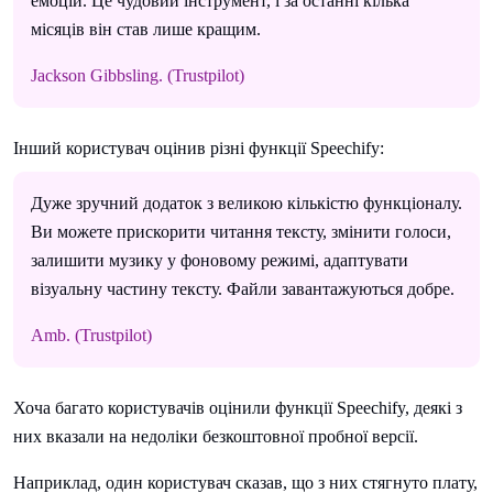
емоцій. Це чудовий інструмент, і за останні кілька
місяців він став лише кращим.
Jackson Gibbsling. (Trustpilot)
Інший користувач оцінив різні функції Speechify:
Дуже зручний додаток з великою кількістю функціоналу.
Ви можете прискорити читання тексту, змінити голоси,
залишити музику у фоновому режимі, адаптувати
візуальну частину тексту. Файли завантажуються добре.
Amb. (Trustpilot)
Хоча багато користувачів оцінили функції Speechify, деякі з
них вказали на недоліки безкоштовної пробної версії.
Наприклад, один користувач сказав, що з них стягнуто плату,