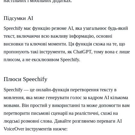
настільних і мобільних додатках.
Підсумки AI
Speechify має функцію резюме AI, яка узагальнює будь-який
текст, включаючи всю важливу інформацію, основні
висновки та ключові моменти. Ця функція схожа на те, що
пропонують такі інструменти, як ChatGPT, тому вона є лише
плюсом, а не ексклюзивом Speechify.
Плюси Speechify
Speechify — це онлайн-функція перетворення тексту в
мовлення, яка може генерувати голос за кадром AI кількома
мовами. Він простий у використанні та може допомогти вам
перетворити письмові сценарії на реалістичні, схожі на
людські розмовні слова. Давайте розглянемо переваги AI
VoiceOver інструментів нижче: