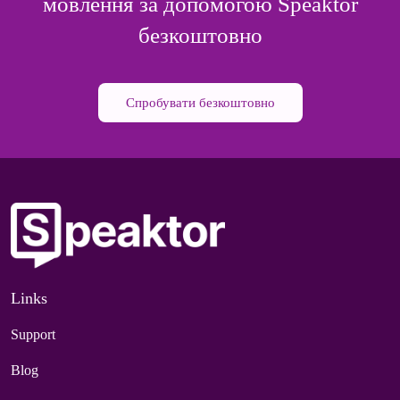
мовлення за допомогою Speaktor
безкоштовно
Спробувати безкоштовно
Links
Support
Blog