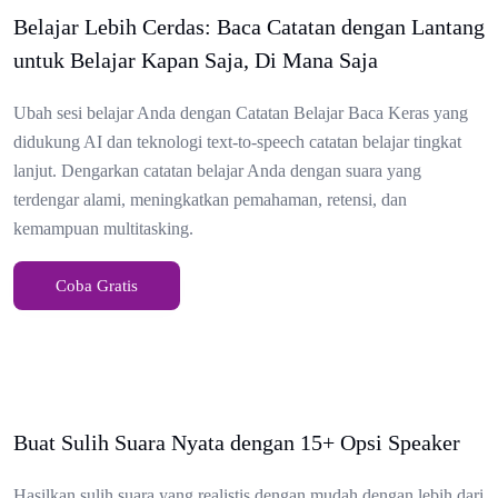
Belajar Lebih Cerdas: Baca Catatan dengan Lantang
untuk Belajar Kapan Saja, Di Mana Saja
Ubah sesi belajar Anda dengan Catatan Belajar Baca Keras yang
didukung AI dan teknologi text-to-speech catatan belajar tingkat
lanjut. Dengarkan catatan belajar Anda dengan suara yang
terdengar alami, meningkatkan pemahaman, retensi, dan
kemampuan multitasking.
Coba Gratis
Buat Sulih Suara Nyata dengan 15+ Opsi Speaker
Hasilkan sulih suara yang realistis dengan mudah dengan lebih dari