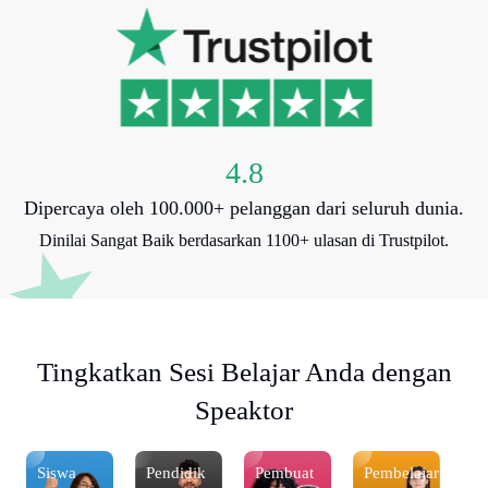
4.8
Dipercaya oleh 100.000+ pelanggan dari seluruh dunia.
Dinilai Sangat Baik berdasarkan 1100+ ulasan di Trustpilot.
Tingkatkan Sesi Belajar Anda dengan
Speaktor
Siswa
Pendidik
Pembuat
Pembelajar
S
r