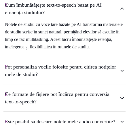
Cum îmbunătățește text-to-speech bazat pe AI
eficiența studiului?
Notele de studiu cu voce tare bazate pe AI transformă materialele
de studiu scrise în sunet natural, permițând elevilor să asculte în
timp ce fac multitasking. Acest lucru îmbunătățește retenția,
înțelegerea și flexibilitatea în rutinele de studiu.
Pot personaliza vocile folosite pentru citirea notițelor
mele de studiu?
Ce formate de fișiere pot încărca pentru conversia
text-to-speech?
Este posibil să descărc notele mele audio convertite?