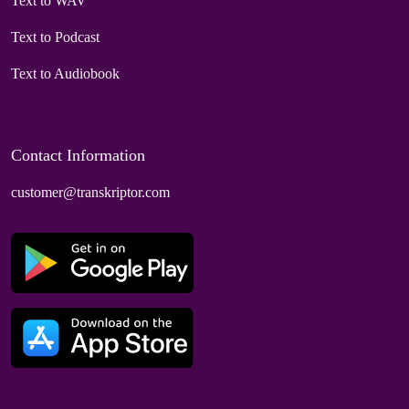
Text to WAV
Text to Podcast
Text to Audiobook
Contact Information
customer@transkriptor.com