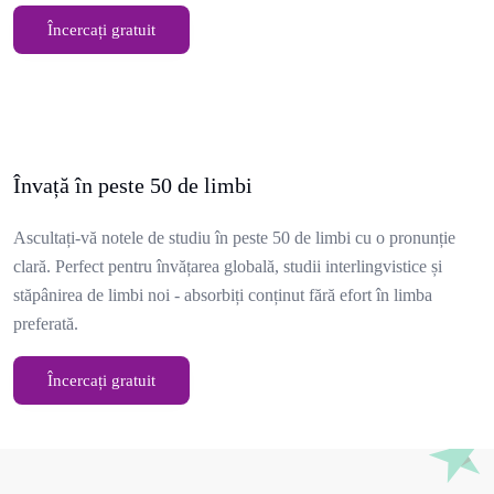
Încercați gratuit
Învață în peste 50 de limbi
Ascultați-vă notele de studiu în peste 50 de limbi cu o pronunție
clară. Perfect pentru învățarea globală, studii interlingvistice și
stăpânirea de limbi noi - absorbiți conținut fără efort în limba
preferată.
Încercați gratuit