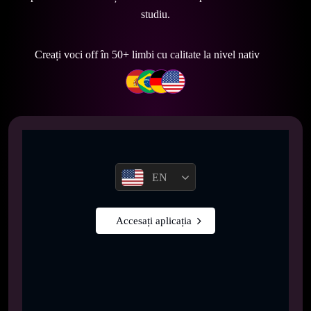
studiu.
Creați voci off în 50+ limbi cu calitate la nivel nativ
EN
Accesați aplicația