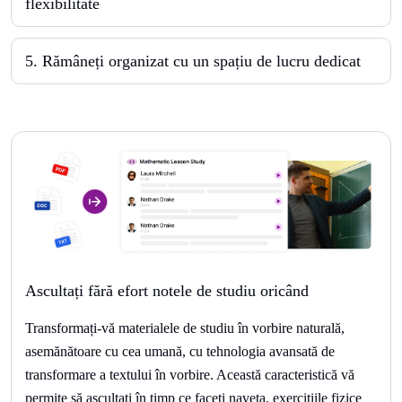
flexibilitate
5
.
Rămâneți organizat cu un spațiu de lucru dedicat
Ascultați fără efort notele de studiu oricând
Transformați-vă materialele de studiu în vorbire naturală,
asemănătoare cu cea umană, cu tehnologia avansată de
transformare a textului în vorbire. Această caracteristică vă
permite să ascultați în timp ce faceți naveta, exercițiile fizice