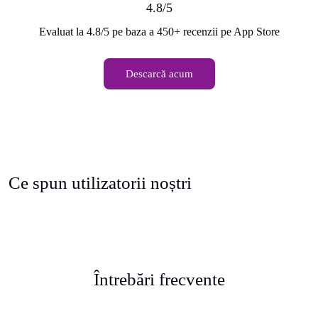
4.8/5
Evaluat la 4.8/5 pe baza a 450+ recenzii pe App Store
Descarcă acum
Ce spun utilizatorii noștri
Întrebări frecvente