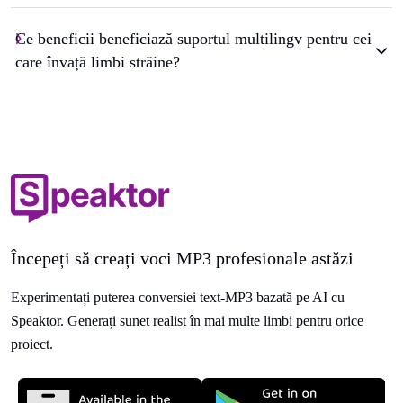
Ce beneficii beneficiază suportul multilingv pentru cei
care învață limbi străine?
Începeți să creați voci MP3 profesionale astăzi
Experimentați puterea conversiei text-MP3 bazată pe AI cu
Speaktor. Generați sunet realist în mai multe limbi pentru orice
proiect.