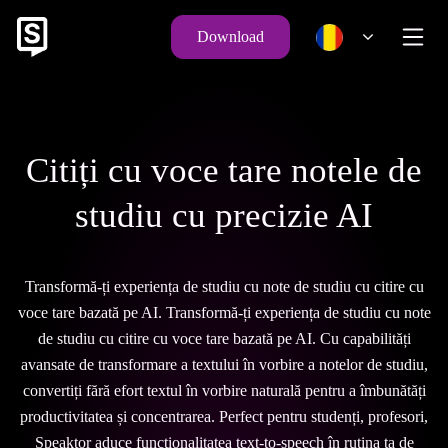
Download
Citiți cu voce tare notele de
studiu cu precizie AI
Transformă-ți experiența de studiu cu note de studiu cu citire cu
voce tare bazată pe AI. Transformă-ți experiența de studiu cu note
de studiu cu citire cu voce tare bazată pe AI. Cu capabilități
avansate de transformare a textului în vorbire a notelor de studiu,
convertiți fără efort textul în vorbire naturală pentru a îmbunătăți
productivitatea și concentrarea. Perfect pentru studenți, profesori,
Speaktor aduce funcționalitatea text-to-speech în rutina ta de