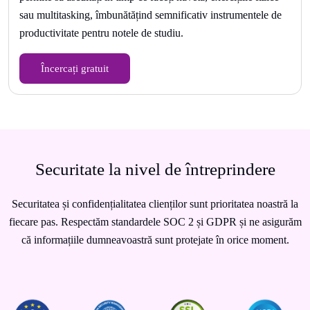
sau multitasking, îmbunătățind semnificativ instrumentele de
productivitate pentru notele de studiu.
Încercați gratuit
Securitate la nivel de întreprindere
Securitatea și confidențialitatea clienților sunt prioritatea noastră la
fiecare pas. Respectăm standardele SOC 2 și GDPR și ne asigurăm
că informațiile dumneavoastră sunt protejate în orice moment.