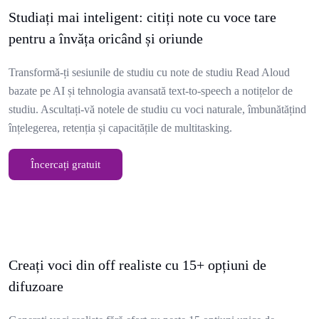
Studiați mai inteligent: citiți note cu voce tare
pentru a învăța oricând și oriunde
Transformă-ți sesiunile de studiu cu note de studiu Read Aloud
bazate pe AI și tehnologia avansată text-to-speech a notițelor de
studiu. Ascultați-vă notele de studiu cu voci naturale, îmbunătățind
înțelegerea, retenția și capacitățile de multitasking.
Încercați gratuit
Creați voci din off realiste cu 15+ opțiuni de
difuzoare