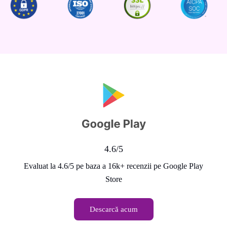
4.6/5
Evaluat la 4.6/5 pe baza a 16k+ recenzii pe Google Play
Store
Descarcă acum