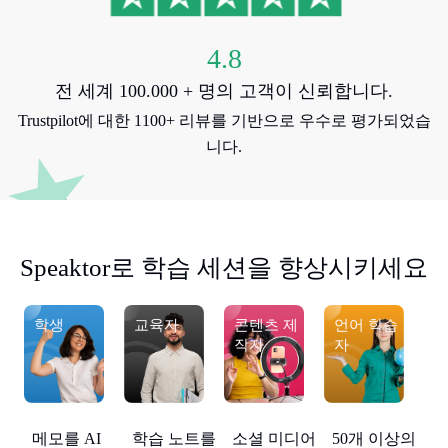
4.8
전 세계 100.000 + 명의 고객이 신뢰합니다.
Trustpilot에 대한 1100+ 리뷰를 기반으로 우수로 평가되었습
니다.
Speaktor로 학습 세션을 향상시키세요
학생
교육자
콘텐츠 제
언어 학습
작자
자
상의
학습 노트를
50개 이상의
메모를 AI
소셜 미디어
메