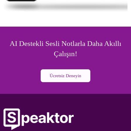
AI Destekli Sesli Notlarla Daha Akıllı
Çalışın!
Ücretsiz Deneyin