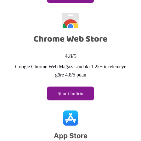
4.8/5
Google Chrome Web Mağazası'ndaki 1.2k+ incelemeye
göre 4.8/5 puan
Şimdi İndirin