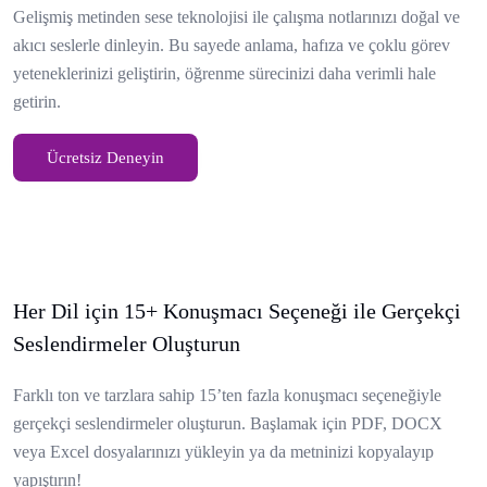
Gelişmiş metinden sese teknolojisi ile çalışma notlarınızı doğal ve
akıcı seslerle dinleyin. Bu sayede anlama, hafıza ve çoklu görev
yeteneklerinizi geliştirin, öğrenme sürecinizi daha verimli hale
getirin.
Ücretsiz Deneyin
Her Dil için 15+ Konuşmacı Seçeneği ile Gerçekçi
Seslendirmeler Oluşturun
Farklı ton ve tarzlara sahip 15’ten fazla konuşmacı seçeneğiyle
gerçekçi seslendirmeler oluşturun. Başlamak için PDF, DOCX
veya Excel dosyalarınızı yükleyin ya da metninizi kopyalayıp
yapıştırın!