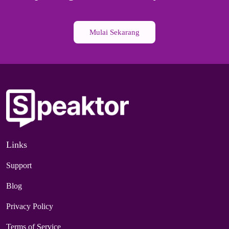
Mulai Sekarang
Links
Support
Blog
Privacy Policy
Terms of Service