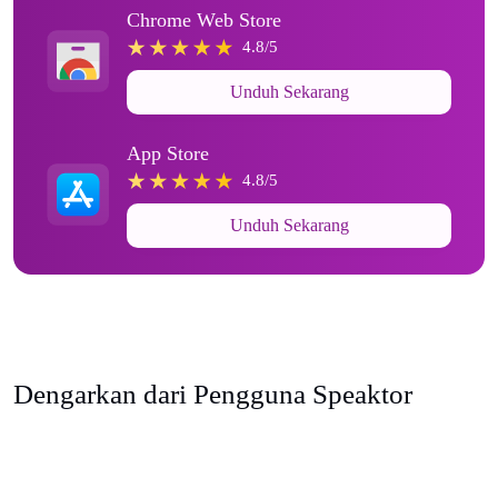
Chrome Web Store
4.8/5
Unduh Sekarang
App Store
4.8/5
Unduh Sekarang
Dengarkan dari Pengguna Speaktor