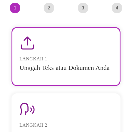
1
2
3
4
LANGKAH
1
Unggah Teks atau Dokumen Anda
LANGKAH
2