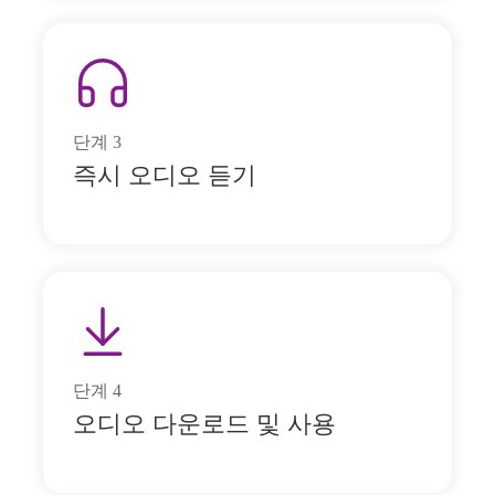
단계
3
즉시 오디오 듣기
단계
4
오디오 다운로드 및 사용