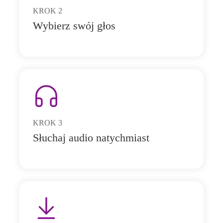
KROK
2
Wybierz swój głos
KROK
3
Słuchaj audio natychmiast