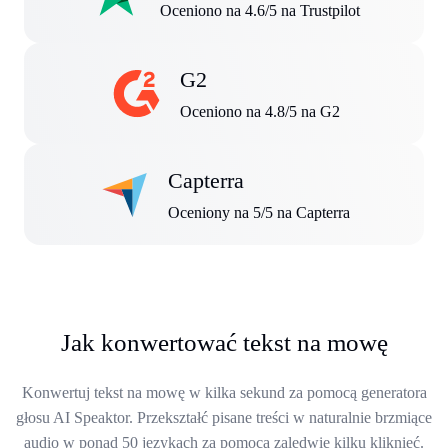
Oceniono na 4.6/5 na Trustpilot
G2
Oceniono na 4.8/5 na G2
Capterra
Oceniony na 5/5 na Capterra
Jak konwertować tekst na mowę
Konwertuj tekst na mowę w kilka sekund za pomocą generatora
głosu AI Speaktor. Przekształć pisane treści w naturalnie brzmiące
audio w ponad 50 językach za pomocą zaledwie kilku kliknięć.