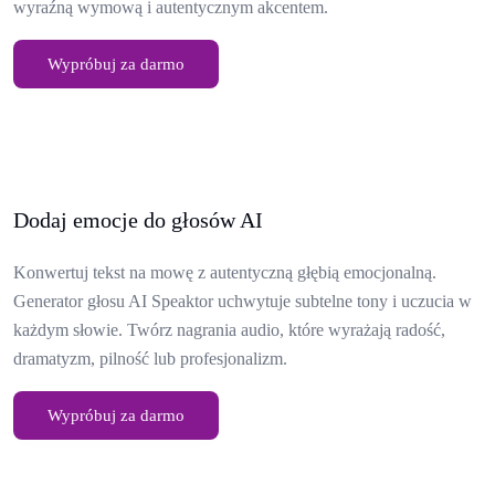
wyraźną wymową i autentycznym akcentem.
Wypróbuj za darmo
Dodaj emocje do głosów AI
Konwertuj tekst na mowę z autentyczną głębią emocjonalną.
Generator głosu AI Speaktor uchwytuje subtelne tony i uczucia w
każdym słowie. Twórz nagrania audio, które wyrażają radość,
dramatyzm, pilność lub profesjonalizm.
Wypróbuj za darmo