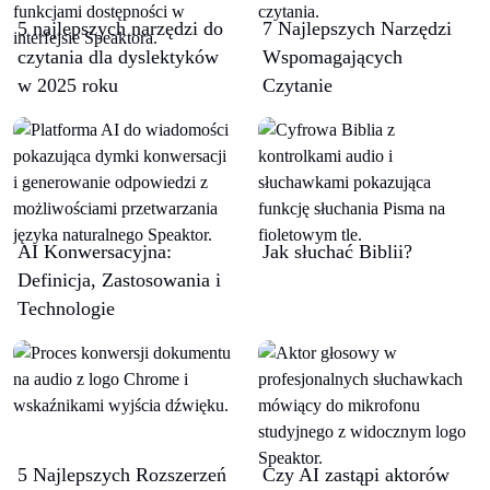
5 najlepszych narzędzi do
7 Najlepszych Narzędzi
czytania dla dyslektyków
Wspomagających
w 2025 roku
Czytanie
AI Konwersacyjna:
Jak słuchać Biblii?
Definicja, Zastosowania i
Technologie
5 Najlepszych Rozszerzeń
Czy AI zastąpi aktorów