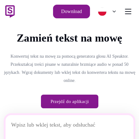
Download
Zamień tekst na mowę
Konwertuj tekst na mowę za pomocą generatora głosu AI Speaktor.
Przekształcaj treści pisane w naturalnie brzmiące audio w ponad 50
językach. Wgraj dokumenty lub wklej tekst do konwertera tekstu na mowę
online.
Przejdź do aplikacji