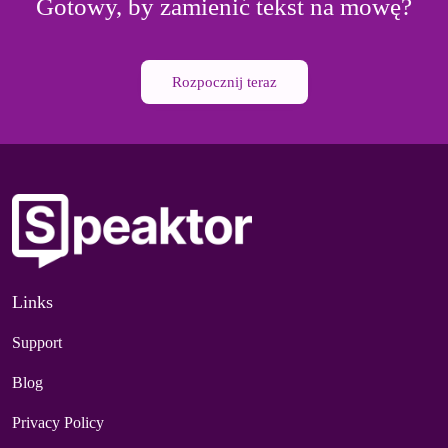
Gotowy, by zamienić tekst na mowę?
Rozpocznij teraz
Links
Support
Blog
Privacy Policy