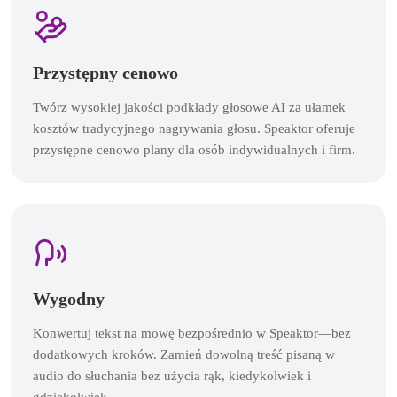
Przystępny cenowo
Twórz wysokiej jakości podkłady głosowe AI za ułamek
kosztów tradycyjnego nagrywania głosu. Speaktor oferuje
przystępne cenowo plany dla osób indywidualnych i firm.
Wygodny
Konwertuj tekst na mowę bezpośrednio w Speaktor—bez
dodatkowych kroków. Zamień dowolną treść pisaną w
audio do słuchania bez użycia rąk, kiedykolwiek i
gdziekolwiek.