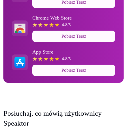
Pobierz Teraz
Chrome Web Store
4.8/5
Pobierz Teraz
App Store
4.8/5
Pobierz Teraz
Posłuchaj, co mówią użytkownicy
Speaktor