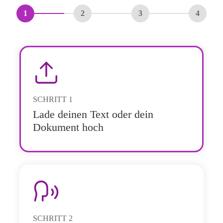
1
2
3
4
SCHRITT
1
Lade deinen Text oder dein
Dokument hoch
SCHRITT
2