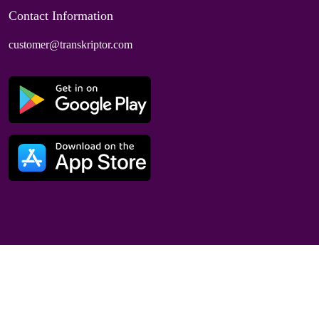
Contact Information
customer@transkriptor.com
Dubai, UAE
© 2025 Speaktor