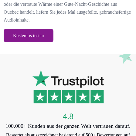
oder die vertraute Wärme einer Gute-Nacht-Geschichte aus
Quebec handelt, liefern Sie jedes Mal ausgefeilte, gebrauchsfertige
Audioinhalte.
Kostenlos testen
4.8
100.000+ Kunden aus der ganzen Welt vertrauen darauf.
Bewertet als ausgezeichnet basierend auf 500+ Bewertungen auf