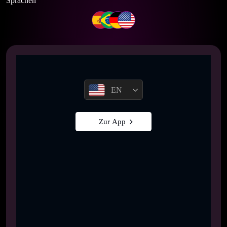
Sprachen
EN
Zur App