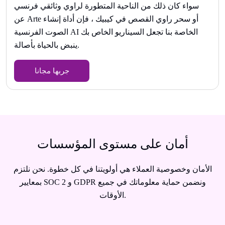
سواء كان ذلك من الناحية المتطورة لراوي وثائقي فرنسي
عن Arte أو سحر راوي القصص في كيبيك ، فإن أداة إنشاء
الصوت الفرنسية AI الخاصة بنا تجعل السيناريو الخاص بك
ينبض بالحياة بأصالة.
جربها مجانا
أمان على مستوى المؤسسات
الأمان وخصوصية العملاء هي أولويتنا في كل خطوة. نحن نلتزم
بمعايير SOC 2 و GDPR ونضمن حماية معلوماتك في جميع
الأوقات.