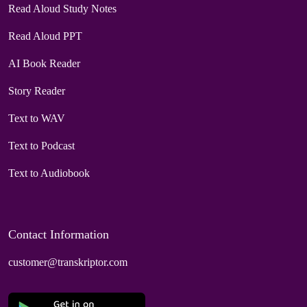
Read Aloud Study Notes
Read Aloud PPT
AI Book Reader
Story Reader
Text to WAV
Text to Podcast
Text to Audiobook
Contact Information
customer@transkriptor.com