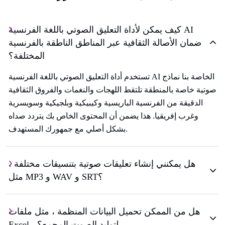
كيف يمكن لأداة التعليق الصوتي باللغة الفرنسية AI
ضمان الأصالة الثقافية عبر المناطق الناطقة بالفرنسية
المختلفة؟
تستخدم أداة التعليق الصوتي باللغة الفرنسية AI الخاصة بنا نماذج
صوتية خاصة بالمنطقة تلتقط اللهجات والنغمات والفروق الثقافية
الدقيقة من الفرنسية الباريسية وكيبيكية وبلجيكية وسويسرية
وغرب إفريقيا. هذا يضمن أن المحتوى الخاص بك يتردد صداه
بشكل أصلي مع جمهورك المستهدف.
هل يمكنني إنشاء تعليقات صوتية بتنسيقات مختلفة ،
مثل MP3 و WAV و SRT؟
هل من الممكن تحميل البيانات المنظمة ، مثل ملفات
Excel ، لتوليد الصوت المجمع؟