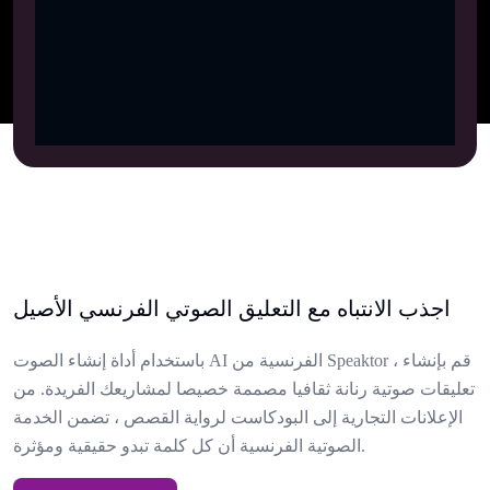
اجذب الانتباه مع التعليق الصوتي الفرنسي الأصيل
باستخدام أداة إنشاء الصوت AI الفرنسية من Speaktor ، قم بإنشاء
تعليقات صوتية رنانة ثقافيا مصممة خصيصا لمشاريعك الفريدة. من
الإعلانات التجارية إلى البودكاست لرواية القصص ، تضمن الخدمة
الصوتية الفرنسية أن كل كلمة تبدو حقيقية ومؤثرة.