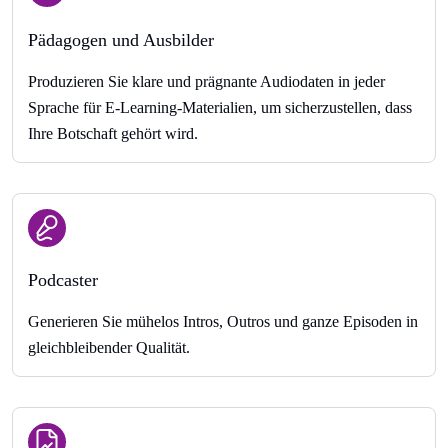
Pädagogen und Ausbilder
Produzieren Sie klare und prägnante Audiodaten in jeder
Sprache für E-Learning-Materialien, um sicherzustellen, dass
Ihre Botschaft gehört wird.
Podcaster
Generieren Sie mühelos Intros, Outros und ganze Episoden in
gleichbleibender Qualität.