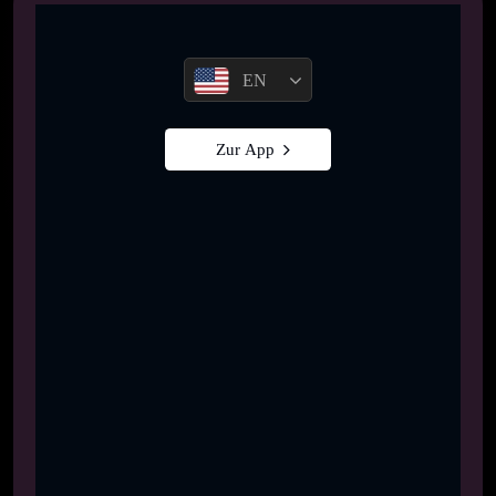
EN
Zur App