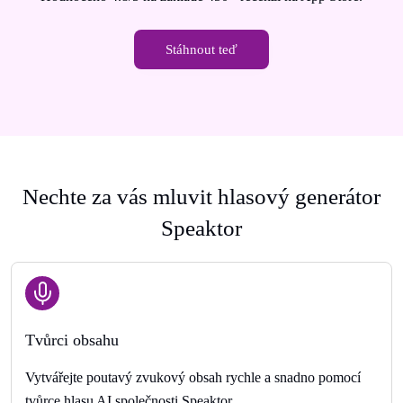
Stáhnout teď
Nechte za vás mluvit hlasový generátor
Speaktor
Tvůrci obsahu
Vytvářejte poutavý zvukový obsah rychle a snadno pomocí
tvůrce hlasu AI společnosti Speaktor.