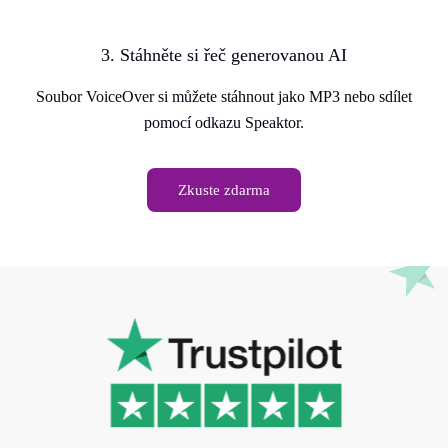
3. Stáhněte si řeč generovanou AI
Soubor VoiceOver si můžete stáhnout jako MP3 nebo sdílet
pomocí odkazu Speaktor.
Zkuste zdarma