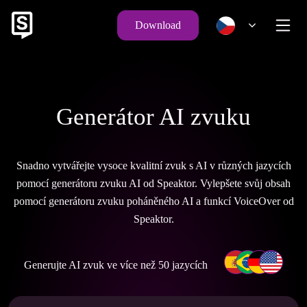
Download
Generátor AI zvuku
Snadno vytvářejte vysoce kvalitní zvuk s AI v různých jazycích
pomocí generátoru zvuku AI od Speaktor. Vylepšete svůj obsah
pomocí generátoru zvuku poháněného AI a funkcí VoiceOver od
Speaktor.
Generujte AI zvuk ve více než 50 jazycích