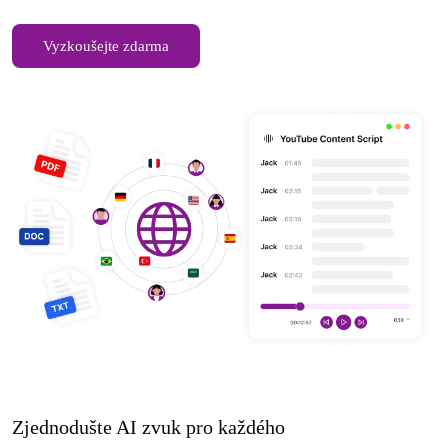
Vyzkoušejte zdarma
Zjednodušte AI zvuk pro každého