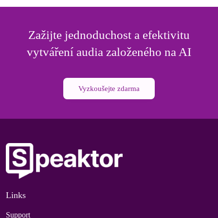
Zažijte jednoduchost a efektivitu
vytváření audia založeného na AI
Vyzkoušejte zdarma
Links
Support