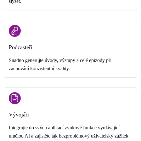
slyšet.
Podcasteři
Snadno generujte úvody, výstupy a celé epizody při
zachování konzistentní kvality.
Vývojáři
Integrujte do svých aplikací zvukové funkce využívající
umělou AI a zajistěte tak bezproblémový uživatelský zážitek.