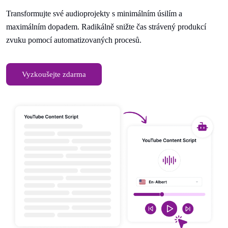
Transformujte své audioprojekty s minimálním úsilím a
maximálním dopadem. Radikálně snižte čas strávený produkcí
zvuku pomocí automatizovaných procesů.
Vyzkoušejte zdarma