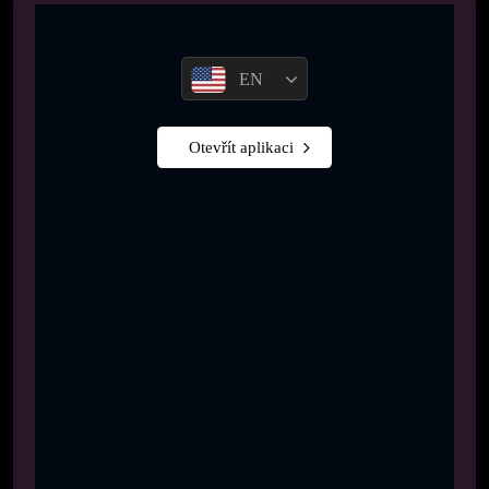
EN
Otevřít aplikaci