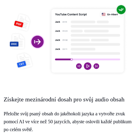
Získejte mezinárodní dosah pro svůj audio obsah
Přeložte svůj psaný obsah do jakéhokoli jazyka a vytvořte zvuk
pomocí AI ve více než 50 jazycích, abyste oslovili každé publikum
po celém světě.