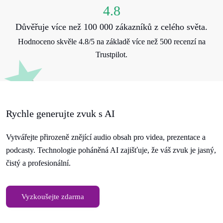
4.8
Důvěřuje více než 100 000 zákazníků z celého světa.
Hodnoceno skvěle 4.8/5 na základě více než 500 recenzí na
Trustpilot.
Rychle generujte zvuk s AI
Vytvářejte přirozeně znějící audio obsah pro videa, prezentace a
podcasty. Technologie poháněná AI zajišťuje, že váš zvuk je jasný,
čistý a profesionální.
Vyzkoušejte zdarma