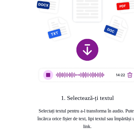
1. Selectează-ți textul
Selectați textul pentru a-l transforma în audio. Pute
încărca orice fișier de text, lipi textul sau împărtăși 
link.