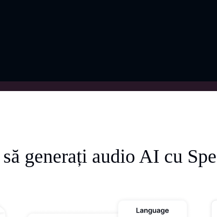
să generați audio AI cu Spe