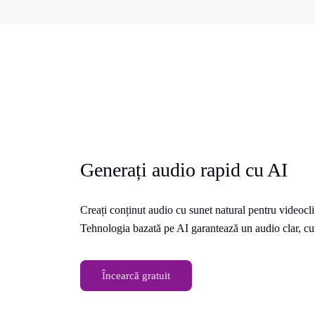
Generați audio rapid cu AI
Creați conținut audio cu sunet natural pentru videoclip
Tehnologia bazată pe AI garantează un audio clar, cura
Încearcă gratuit