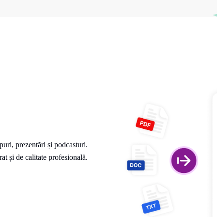
uri, prezentări și podcasturi.
t și de calitate profesională.