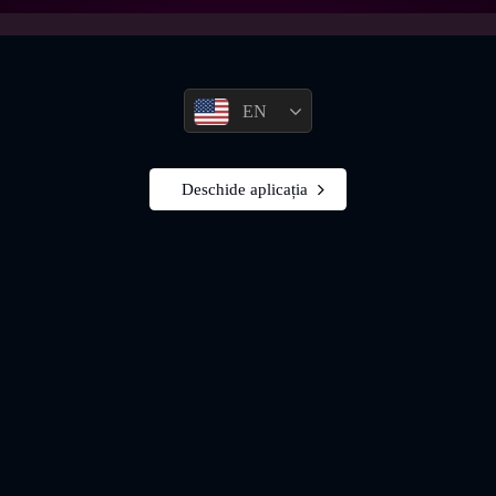
EN
Deschide aplicația