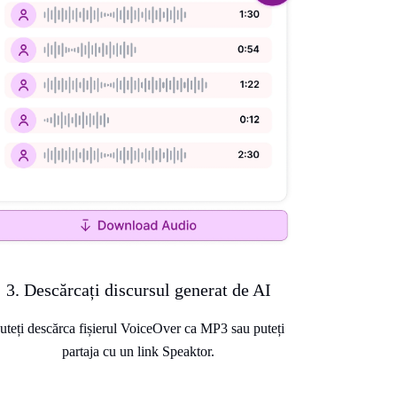
3. Descărcați discursul generat de AI
uteți descărca fișierul VoiceOver ca MP3 sau puteți
partaja cu un link Speaktor.