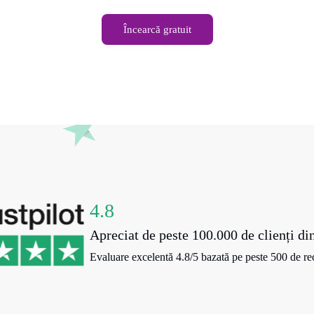
Încearcă gratuit
4.8
Apreciat de peste 100.000 de clienți di
Evaluare excelentă 4.8/5 bazată pe peste 500 de rec