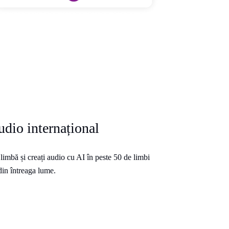
udio internațional
 limbă și creați audio cu AI în peste 50 de limbi
din întreaga lume.