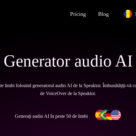
Pricing
Blog
Generator audio AI
rite limbi folosind generatorul audio AI de la Speaktor. Îmbunătățiți-vă c
de VoiceOver de la Speaktor.
Generați audio AI în peste 50 de limbi