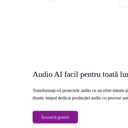
Audio AI facil pentru toată l
Transformați-vă proiectele audio cu un efort minim 
drastic timpul dedicat producției audio cu procese au
Încearcă gratuit