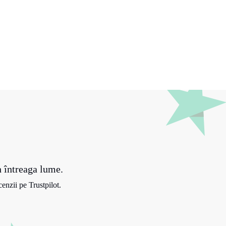
n întreaga lume.
enzii pe Trustpilot.