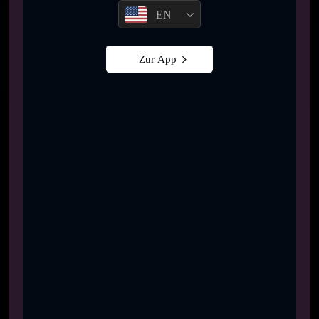
EN
Zur App