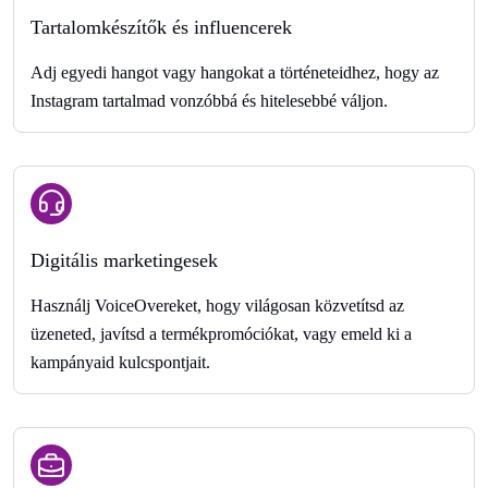
Tartalomkészítők és influencerek
Adj egyedi hangot vagy hangokat a történeteidhez, hogy az
Instagram tartalmad vonzóbbá és hitelesebbé váljon.
Digitális marketingesek
Használj VoiceOvereket, hogy világosan közvetítsd az
üzeneted, javítsd a termékpromóciókat, vagy emeld ki a
kampányaid kulcspontjait.