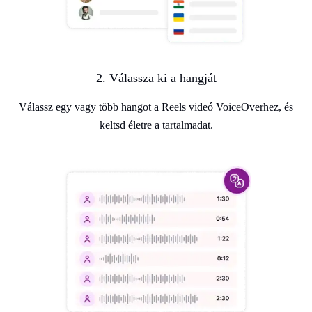
2. Válassza ki a hangját
Válassz egy vagy több hangot a Reels videó VoiceOverhez, és
keltsd életre a tartalmadat.