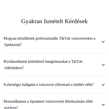
Gyakran Ismételt Kérdések
Hogyan készíthetek professzionális TikTok voiceovereket a
Spektorral?
Kiválaszthatok különböző hangtónusokat a TikTok
videóimhoz?
Lehetséges hallgatni a voiceover előzetesét a letöltés előtt?
Használhatom a Speaktort voiceoverek létrehozására több
nyelven?