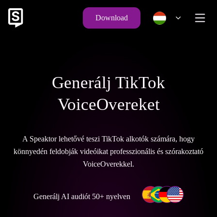
Download
Generálj TikTok
VoiceOvereket
A Speaktor lehetővé teszi TikTok alkotók számára, hogy
könnyedén feldobják videóikat professzionális és szórakoztató
VoiceOverekkel.
Generálj AI audiót 50+ nyelven