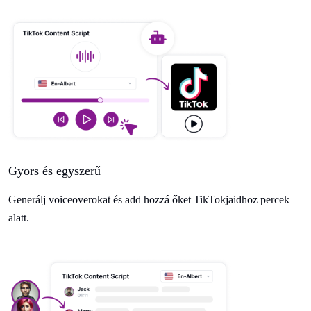
Gyors és egyszerű
Generálj voiceoverokat és add hozzá őket TikTokjaidhoz percek
alatt.