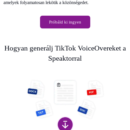
amelyek folyamatosan lekötik a közönségedet.
Próbáld ki ingyen
Hogyan generálj TikTok VoiceOvereket a
Speaktorral