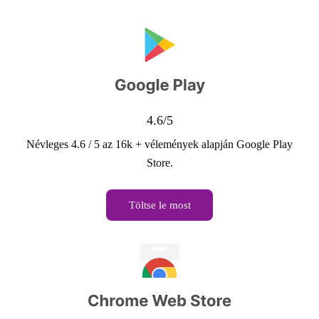
4.6/5
Névleges 4.6 / 5 az 16k + vélemények alapján Google Play
Store.
Töltse le most