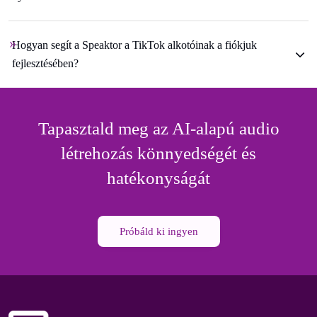
Hogyan segít a Speaktor a TikTok alkotóinak a fiókjuk
fejlesztésében?
Tapasztald meg az AI-alapú audio
létrehozás könnyedségét és
hatékonyságát
Próbáld ki ingyen