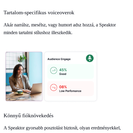
Tartalom-specifikus voiceoverok
Akár narrálsz, mesélsz, vagy humort adsz hozzá, a Speaktor
minden tartalmi stílushoz illeszkedik.
Könnyű fióknövekedés
A Speaktor gyorsabb posztolást biztosít, olyan eredményekkel,