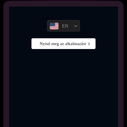
EN
Nyisd meg az alkalmazást