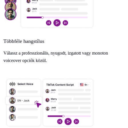
Többféle hangstílus
Válassz a professzionális, nyugodt, izgatott vagy monoton
voiceover opciók közül.