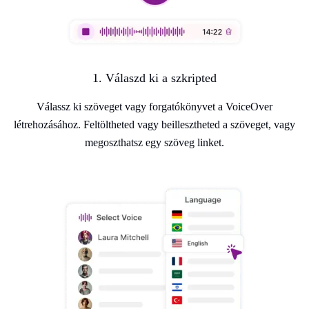
1. Válaszd ki a szkripted
Válassz ki szöveget vagy forgatókönyvet a VoiceOver
létrehozásához. Feltöltheted vagy beillesztheted a szöveget, vagy
megoszthatsz egy szöveg linket.