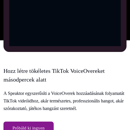
Hozz létre tökéletes TikTok VoiceOvereket
másodpercek alatt
A Speaktor egyszerűsíti a VoiceOverek hozzáadásának folyamatát
TikTok videóidhoz, akár természetes, professzionális hangot, akár
szórakoztató, játékos hangzást szeretnél.
Próbáld ki ingyen