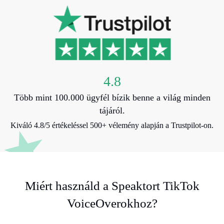
4.8
Több mint 100.000 ügyfél bízik benne a világ minden
tájáról.
Kiváló 4.8/5 értékeléssel 500+ vélemény alapján a Trustpilot-on.
Miért használd a Speaktort TikTok
VoiceOverokhoz?