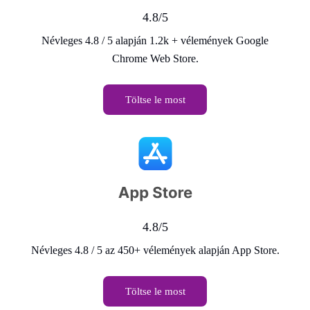
4.8/5
Névleges 4.8 / 5 alapján 1.2k + vélemények Google
Chrome Web Store.
Töltse le most
4.8/5
Névleges 4.8 / 5 az 450+ vélemények alapján App Store.
Töltse le most