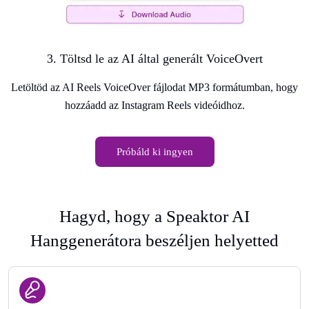
3. Töltsd le az AI által generált VoiceOvert
Letöltöd az AI Reels VoiceOver fájlodat MP3 formátumban, hogy
hozzáadd az Instagram Reels videóidhoz.
Próbáld ki ingyen
Hagyd, hogy a Speaktor AI
Hanggenerátora beszéljen helyetted