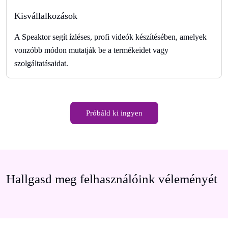
Kisvállalkozások
A Speaktor segít ízléses, profi videók készítésében, amelyek
vonzóbb módon mutatják be a termékeidet vagy
szolgáltatásaidat.
Próbáld ki ingyen
Hallgasd meg felhasználóink véleményét