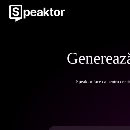
Generează
Speaktor face ca pentru creato