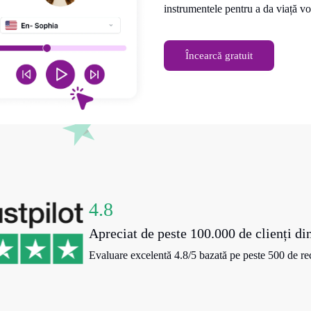
instrumentele pentru a da viață voi
Încearcă gratuit
4.8
Apreciat de peste 100.000 de clienți di
Evaluare excelentă 4.8/5 bazată pe peste 500 de rec