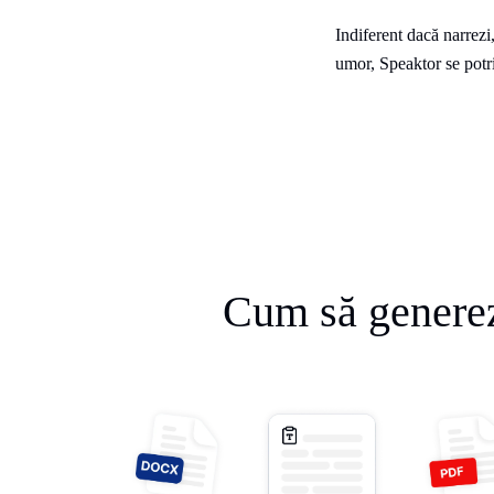
Indiferent dacă narrez
umor, Speaktor se potri
Cum să generez