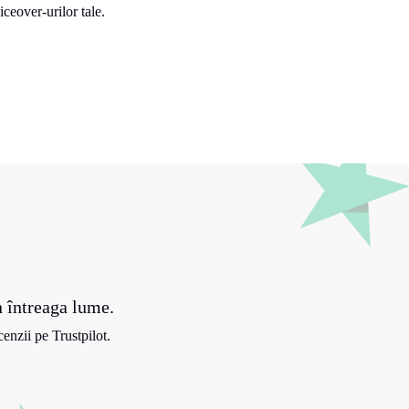
ceover-urilor tale.
n întreaga lume.
enzii pe Trustpilot.