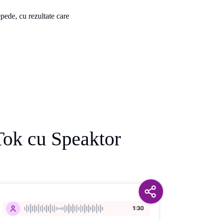
epede, cu rezultate care
Tok cu Speaktor