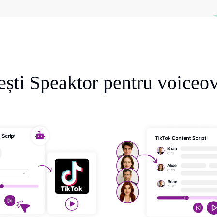
ești Speaktor pentru voiceo