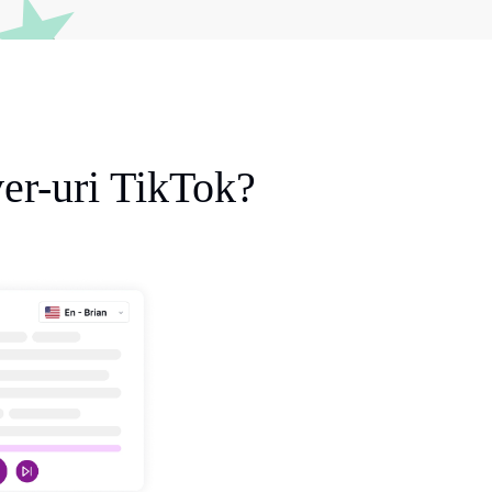
ver-uri TikTok?