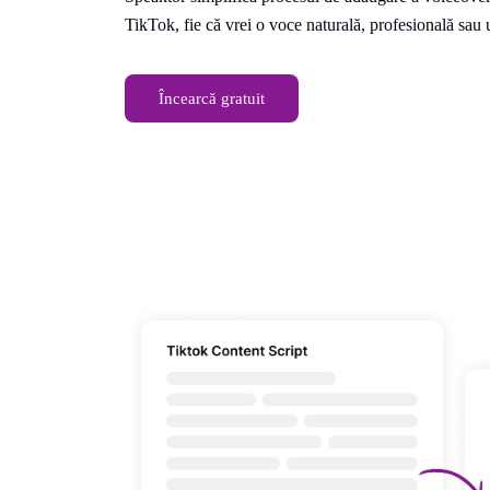
TikTok, fie că vrei o voce naturală, profesională sau 
Încearcă gratuit