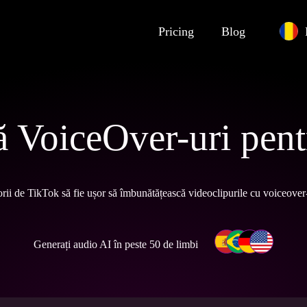
Pricing
Blog
 VoiceOver-uri pen
rii de TikTok să fie ușor să îmbunătățească videoclipurile cu voiceover-u
Generați audio AI în peste 50 de limbi