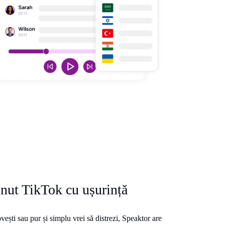
inut TikTok cu ușurință
ovești sau pur și simplu vrei să distrezi, Speaktor are