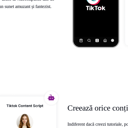
un sunet amuzant și fantezist.
Creează orice conț
Indiferent dacă creezi tutoriale, p