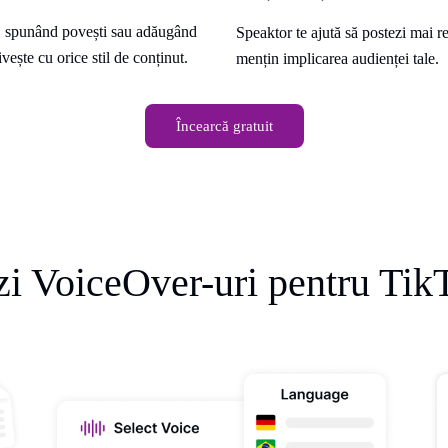
i, spunând povești sau adăugând
Speaktor te ajută să postezi mai r
vește cu orice stil de conținut.
mențin implicarea audienței tale.
Încearcă gratuit
i VoiceOver-uri pentru Tik