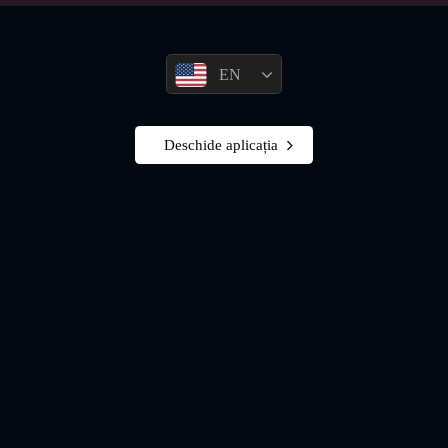
EN
Deschide aplicația