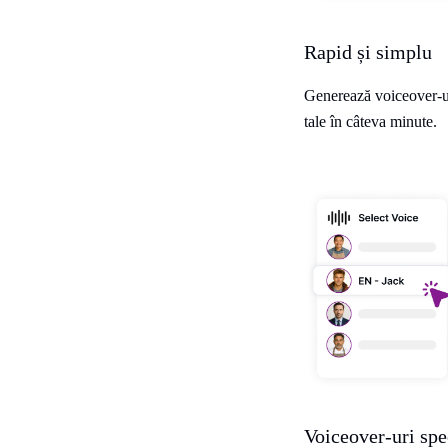
Rapid și simplu
Generează voiceover-ur
tale în câteva minute.
Voiceover-uri spe