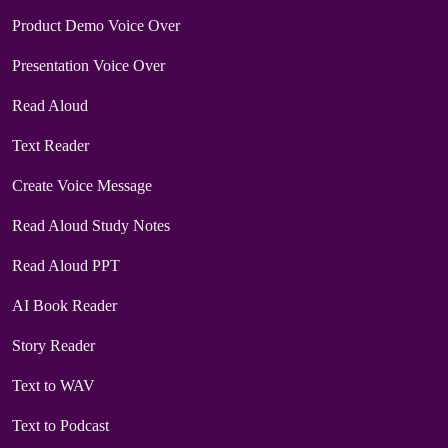
Product Demo Voice Over
Presentation Voice Over
Read Aloud
Text Reader
Create Voice Message
Read Aloud Study Notes
Read Aloud PPT
AI Book Reader
Story Reader
Text to WAV
Text to Podcast