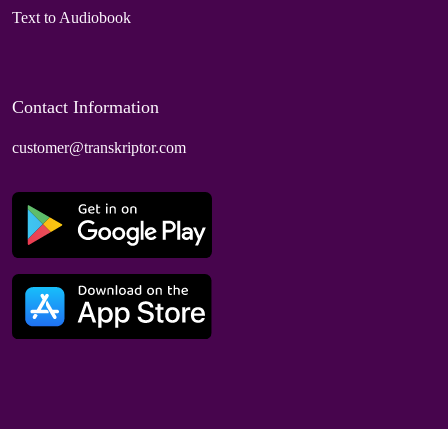
Text to Audiobook
Contact Information
customer@transkriptor.com